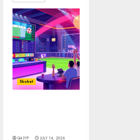
Sbobet
Sbobet Favorit Dengan
Platform Stabil Dan
Performa Maksimal
untuk Pengalaman
Bermain Terbaik
Q43YP
JULY 14, 2026