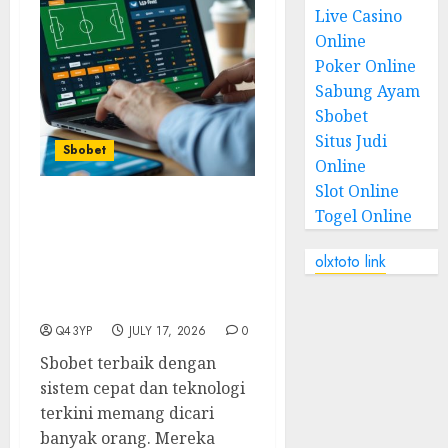
Live Casino
Online
Poker Online
Sabung Ayam
Sbobet
Situs Judi
Sbobet
Online
Slot Online
Togel Online
Sbobet Terbaik Dengan
Sistem Cepat Dan
Teknologi Terkini Untuk
olxtoto link
Pengalaman Bermain
Maksimal
Q43YP
JULY 17, 2026
0
Sbobet terbaik dengan
sistem cepat dan teknologi
terkini memang dicari
banyak orang. Mereka