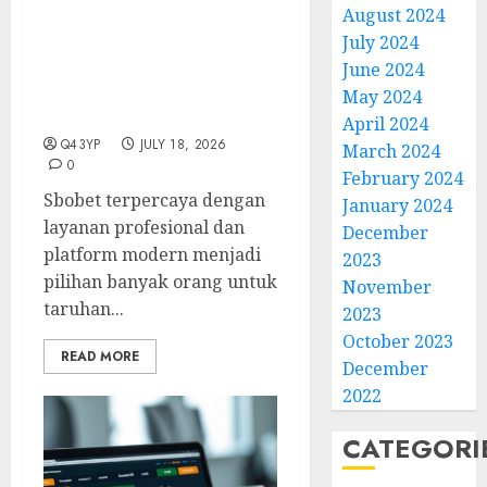
August 2024
Dengan Layanan
July 2024
Profesional Dan
Platform Modern Untuk
June 2024
Pengalaman Bermain
May 2024
Terbaik
April 2024
Q43YP
JULY 18, 2026
March 2024
0
February 2024
Sbobet terpercaya dengan
January 2024
layanan profesional dan
December
platform modern menjadi
2023
pilihan banyak orang untuk
November
taruhan...
2023
October 2023
READ MORE
December
2022
CATEGORI