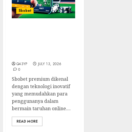
Sbobet
Sbobet Premium Dengan
Teknologi Inovatif Dan
Layanan Berkualitas
untuk Pengalaman Judi
yang Lebih Seru
Q43YP
JULY 13, 2026
0
Sbobet premium dikenal
dengan teknologi inovatif
yang memudahkan para
penggunanya dalam
bermain taruhan online....
READ MORE