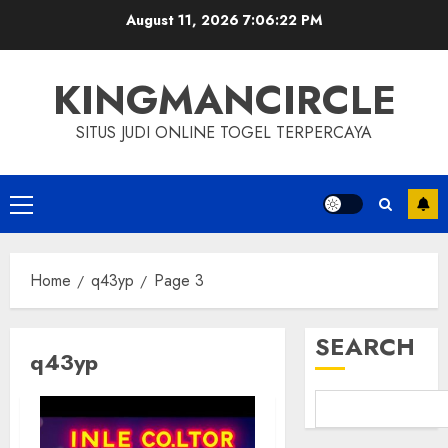
Skip
August 11, 2026
7:06:23 PM
to
content
KINGMANCIRCLE
SITUS JUDI ONLINE TOGEL TERPERCAYA
Primary
Menu
Home
q43yp
Page 3
SEARCH
q43yp