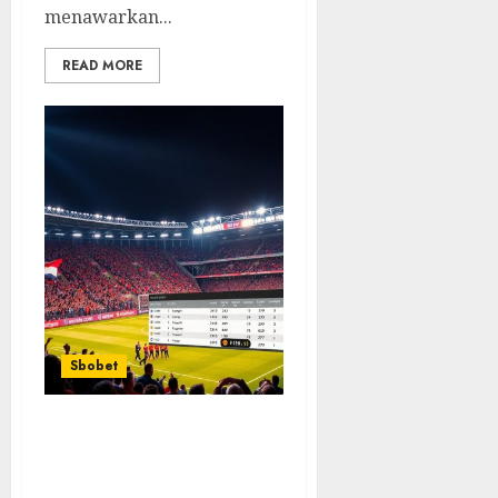
menawarkan...
READ MORE
Sbobet
Sbobet Resmi Dengan
Fitur Lengkap Dan Akses
Mudah untuk