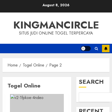
Skip
August 8, 2026
to
content
KINGMANCIRCLE
SITUS JUDI ONLINE TOGEL TERPERCAYA
Home
Togel Online
Page 2
SEARCH
Togel Online
RECENT