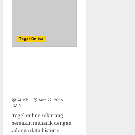
Togel Online
Togel Online Interaktif
Dengan Data Historis
Lengkap Dan Statistik
Modern Akurat untuk
Pengalaman Bermain
Lebih Seru
Q43YP
MAY 27, 2026
0
Togel online sekarang
semakin menarik dengan
adanya data historis