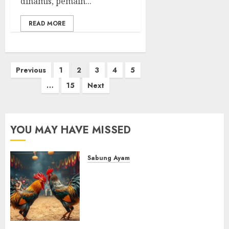
dinamis, pemain...
READ MORE
Posts
Previous
1
2
3
4
5
pagination
…
15
Next
YOU MAY HAVE MISSED
Sabung Ayam
Sabung Ayam Mengenal
Sejarah Dan
Perkembangannya Di
Berbagai Daerah dengan Cara
Asyik