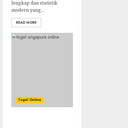
lengkap dan statistik
modern yang...
READ MORE
Togel Online
Togel Online Profesional
Dengan Prediksi Tepat