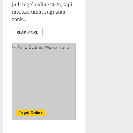
judi togel online 2026, tapi
mereka takut rugi atau
zonk....
READ MORE
Togel Online
Judi Togel Online 2026: