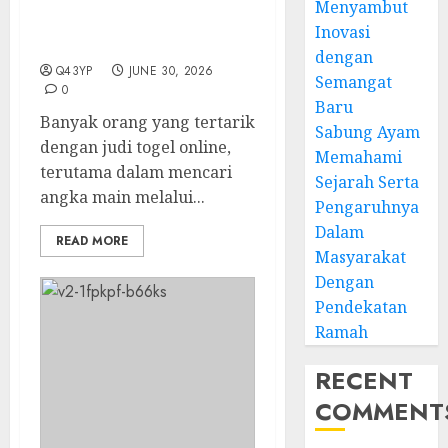
Main Lewat Live Draw
Menyambut
Singapore Resmi Hari Ini
Inovasi
dengan Mudah
dengan
Q43YP
JUNE 30, 2026
Semangat
0
Baru
Banyak orang yang tertarik
Sabung Ayam
dengan judi togel online,
Memahami
terutama dalam mencari
Sejarah Serta
angka main melalui...
Pengaruhnya
Dalam
READ MORE
Masyarakat
Dengan
Pendekatan
Ramah
RECENT
COMMENT