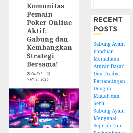
Komunitas
Pemain
RECENT
Poker Online
POSTS
Aktif:
Gabung dan
Sabung Ayam
Kembangkan
Panduan
Strategi
Memahami
Bersama!
Aturan Dasar
Dan Tradisi
Q43YP
MAY 2, 2025
Pertandingan
Dengan
Mudah dan
Seru
Sabung Ayam
Mengenal
Sejarah Dan