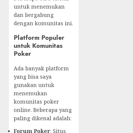
untuk menemukan
dan bergabung
dengan komunitas ini.
Platform Populer
untuk Komunitas
Poker
Ada banyak platform
yang bisa saya
gunakan untuk
menemukan
komunitas poker
online. Beberapa yang
paling dikenal adalah:
Forum Poker
: Situs