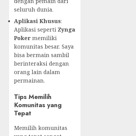
dengan pemain dari
seluruh dunia.
Aplikasi Khusus
:
Aplikasi seperti
Zynga
Poker
memiliki
komunitas besar. Saya
bisa bermain sambil
berinteraksi dengan
orang lain dalam
permainan.
Tips Memilih
Komunitas yang
Tepat
Memilih komunitas