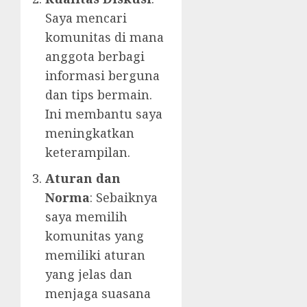
Saya mencari
komunitas di mana
anggota berbagi
informasi berguna
dan tips bermain.
Ini membantu saya
meningkatkan
keterampilan.
Aturan dan
Norma
: Sebaiknya
saya memilih
komunitas yang
memiliki aturan
yang jelas dan
menjaga suasana