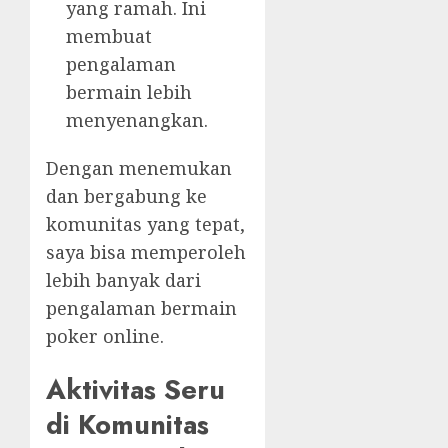
yang ramah. Ini
membuat
pengalaman
bermain lebih
menyenangkan.
Dengan menemukan
dan bergabung ke
komunitas yang tepat,
saya bisa memperoleh
lebih banyak dari
pengalaman bermain
poker online.
Aktivitas Seru
di Komunitas