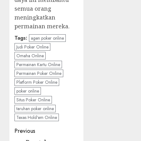
semua orang
meningkatkan
permainan mereka.
Tags:
agen poker online
Judi Poker Online
Omaha Online
Permainan Kartu Online
Permainan Poker Online
Platform Poker Online
poker online
Situs Poker Online
taruhan poker online
Texas Hold'em Online
Post
Previous