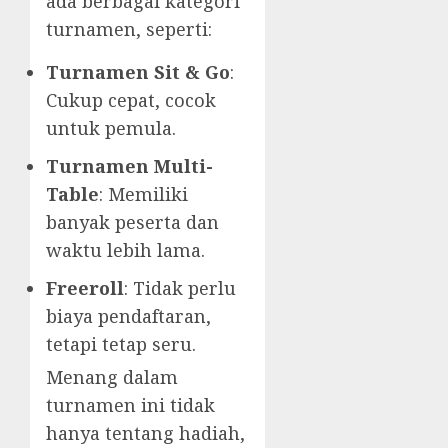
ada berbagai kategori
turnamen, seperti:
Turnamen Sit & Go
:
Cukup cepat, cocok
untuk pemula.
Turnamen Multi-
Table
: Memiliki
banyak peserta dan
waktu lebih lama.
Freeroll
: Tidak perlu
biaya pendaftaran,
tetapi tetap seru.
Menang dalam
turnamen ini tidak
hanya tentang hadiah,