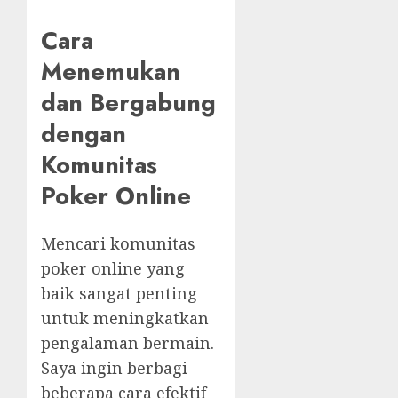
Cara
Menemukan
dan Bergabung
dengan
Komunitas
Poker Online
Mencari komunitas
poker online yang
baik sangat penting
untuk meningkatkan
pengalaman bermain.
Saya ingin berbagi
beberapa cara efektif