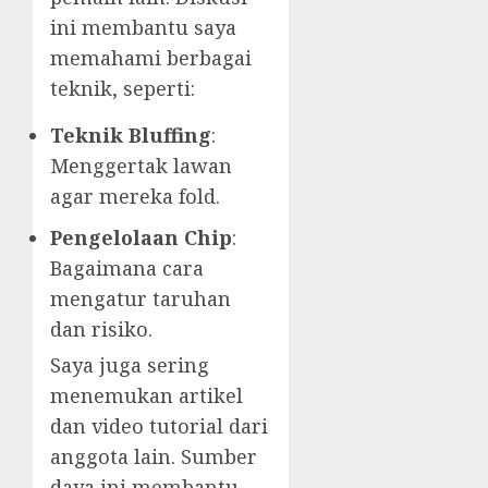
ini membantu saya
memahami berbagai
teknik, seperti:
Teknik Bluffing
:
Menggertak lawan
agar mereka fold.
Pengelolaan Chip
:
Bagaimana cara
mengatur taruhan
dan risiko.
Saya juga sering
menemukan artikel
dan video tutorial dari
anggota lain. Sumber
daya ini membantu