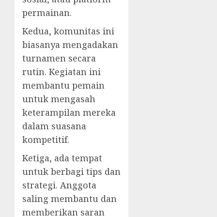
permainan.
Kedua, komunitas ini
biasanya mengadakan
turnamen secara
rutin. Kegiatan ini
membantu pemain
untuk mengasah
keterampilan mereka
dalam suasana
kompetitif.
Ketiga, ada tempat
untuk berbagi tips dan
strategi. Anggota
saling membantu dan
memberikan saran