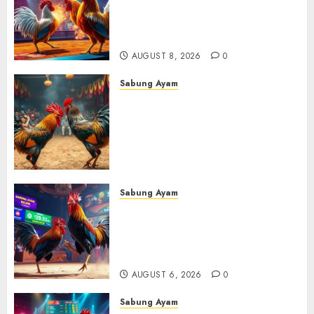
Memahami Aturan Dasar Dan
0
Tradisi Pertandingan Dengan
Mudah dan Seru
AUGUST 8, 2026
0
Sabung Ayam
Sabung Ayam Mengenal
Sejarah Dan
Perkembangannya Di
Berbagai Daerah dengan Cara
Asyik
AUGUST 7, 2026
0
Sabung Ayam
Sabung Ayam Mengenal Jenis
Ayam dan Karakteristik
Dalam Tradisi Ayam Adu yang
Populer
AUGUST 6, 2026
0
Sabung Ayam