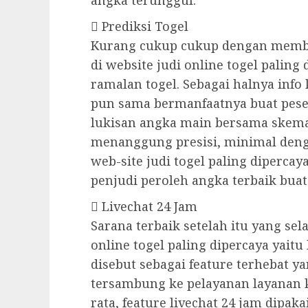
angka terunggul.
 Prediksi Togel
Kurang cukup cukup dengan memberi
di website judi online togel paling 
ramalan togel. Sebagai halnya info 
pun sama bermanfaatnya buat peser
lukisan angka main bersama skema 
menanggung presisi, minimal deng
web-site judi togel paling diperca
penjudi peroleh angka terbaik bua
 Livechat 24 Jam
Sarana terbaik setelah itu yang sel
online togel paling dipercaya yaitu 
disebut sebagai feature terhebat
tersambung ke pelayanan layanan k
rata, feature livechat 24 jam dip