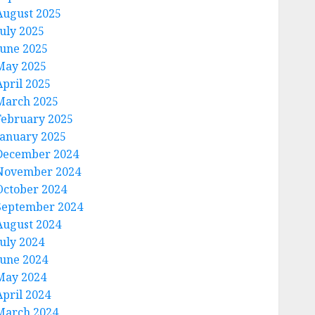
August 2025
July 2025
June 2025
May 2025
April 2025
March 2025
February 2025
January 2025
December 2024
November 2024
October 2024
September 2024
August 2024
July 2024
June 2024
May 2024
April 2024
March 2024