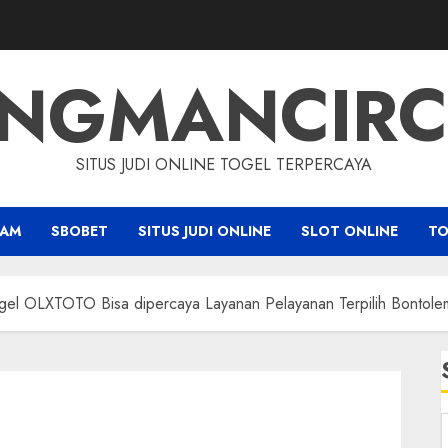
INGMANCIRC
SITUS JUDI ONLINE TOGEL TERPERCAYA
YAM
SBOBET
SITUS JUDI ONLINE
SLOT ONLINE
TO
 Togel OLXTOTO Bisa dipercaya Layanan Pelayanan Terpilih Bontol