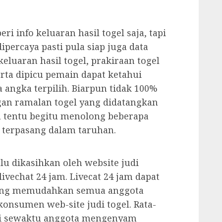
 info keluaran hasil togel saja, tapi
dipercaya pasti pula siap juga data
keluaran hasil togel, prakiraan togel
ta dipicu pemain dapat ketahui
angka terpilih. Biarpun tidak 100%
an ramalan togel yang didatangkan
ya tentu begitu menolong beberapa
t terpasang dalam taruhan.
alu dikasihkan oleh website judi
livechat 24 jam. Livecat 24 jam dapat
 yang memudahkan semua anggota
onsumen web-site judi togel. Rata-
akai sewaktu anggota mengenyam