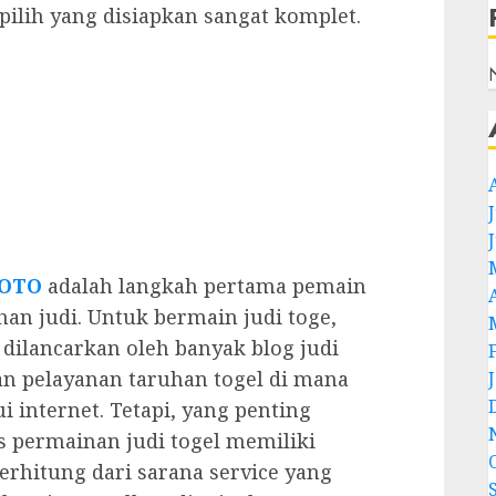
rpilih yang disiapkan sangat komplet.
OTO
adalah langkah pertama pemain
an judi. Untuk bermain judi toge,
dilancarkan oleh banyak blog judi
n pelayanan taruhan togel di mana
i internet. Tetapi, yang penting
us permainan judi togel memiliki
terhitung dari sarana service yang