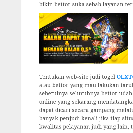
bikin bettor suka sebab layanan te
Tentukan web-site judi togel
OLXT
atau bettor yang mau lakukan taruh
sebetulnya seluruhnya bettor udah 
online yang sekarang mendatangka
dapat dicari secara gampang melalu
banyak penjudi kenali jika tiap sit
kwalitas pelayanan judi yang lain, 