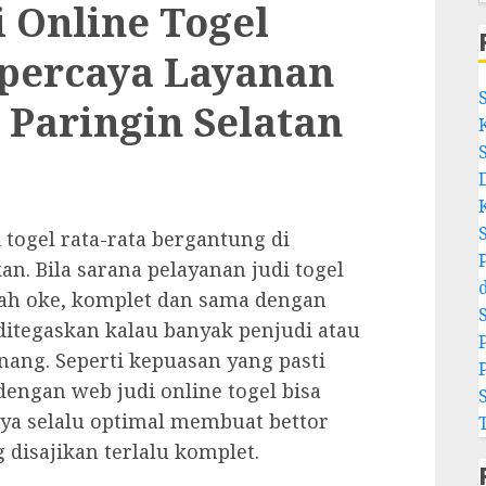
i Online Togel
percaya Layanan
 Paringin Selatan
 togel rata-rata bergantung di
an. Bila sarana pelayanan judi togel
tlah oke, komplet dan sama dengan
ditegaskan kalau banyak penjudi atau
nang. Seperti kepuasan yang pasti
engan web judi online togel bisa
nya selalu optimal membuat bettor
 disajikan terlalu komplet.