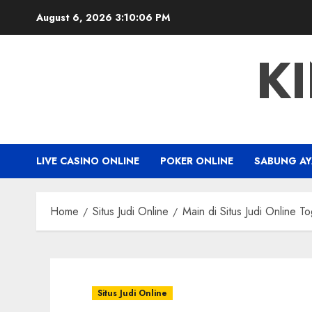
Skip
August 6, 2026
3:10:07 PM
to
content
K
LIVE CASINO ONLINE
POKER ONLINE
SABUNG A
Home
Situs Judi Online
Main di Situs Judi Online 
Situs Judi Online