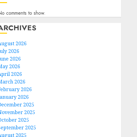
No comments to show.
ARCHIVES
August 2026
July 2026
June 2026
May 2026
April 2026
March 2026
February 2026
January 2026
December 2025
November 2025
October 2025
September 2025
August 2025