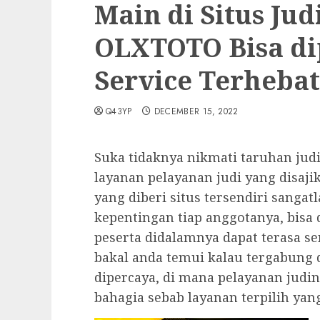
Main di Situs Jud
OLXTOTO Bisa di
Service Terhebat
Q43YP
DECEMBER 15, 2022
Suka tidaknya nikmati taruhan judi
layanan pelayanan judi yang disajik
yang diberi situs tersendiri sanga
kepentingan tiap anggotanya, bisa 
peserta didalamnya dapat terasa se
bakal anda temui kalau tergabung d
dipercaya, di mana pelayanan judi
bahagia sebab layanan terpilih yang