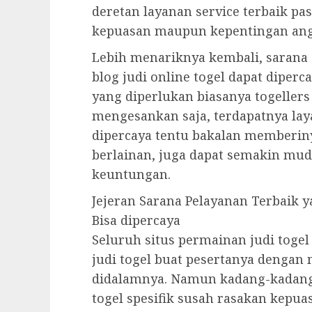
deretan layanan service terbaik p
kepuasan maupun kepentingan angg
Lebih menariknya kembali, sarana s
blog judi online togel dapat diper
yang diperlukan biasanya togellers
mengesankan saja, terdapatnya laya
dipercaya tentu bakalan memberin
berlainan, juga dapat semakin m
keuntungan.
Jejeran Sarana Pelayanan Terbaik ya
Bisa dipercaya
Seluruh situs permainan judi togel
judi togel buat pesertanya dengan
didalamnya. Namun kadang-kadang
togel spesifik susah rasakan kepu