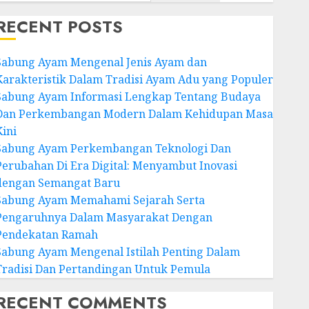
RECENT POSTS
Sabung Ayam Mengenal Jenis Ayam dan
Karakteristik Dalam Tradisi Ayam Adu yang Populer
Sabung Ayam Informasi Lengkap Tentang Budaya
Dan Perkembangan Modern Dalam Kehidupan Masa
Kini
Sabung Ayam Perkembangan Teknologi Dan
Perubahan Di Era Digital: Menyambut Inovasi
dengan Semangat Baru
Sabung Ayam Memahami Sejarah Serta
Pengaruhnya Dalam Masyarakat Dengan
Pendekatan Ramah
Sabung Ayam Mengenal Istilah Penting Dalam
Tradisi Dan Pertandingan Untuk Pemula
RECENT COMMENTS