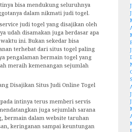
astinya bisa mendukung seluruhnya
otanya dalam nikmati judi togel.
ervice judi togel yang disajikan oleh
caya udah disamakan juga berdasar apa
 waktu ini. Bukan sekedar bisa
nan terhebat dari situs togel paling
ya pengalaman bermain togel yang
udah meraih kemenangan sejumlah
ng Disajikan Situs Judi Online Togel
 pada intinya terus memberi servis
 mendatangkan juga sejumlah sarana
, bermain dalam website taruhan
asan, keringanan sampai keuntungan