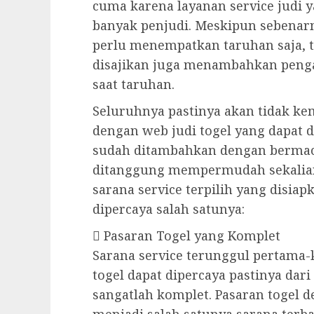
cuma karena layanan service judi y
banyak penjudi. Meskipun sebenarn
perlu menempatkan taruhan saja, 
disajikan juga menambahkan peng
saat taruhan.
Seluruhnya pastinya akan tidak ke
dengan web judi togel yang dapat d
sudah ditambahkan dengan bermac
ditanggung mempermudah sekalian
sarana service terpilih yang disiap
dipercaya salah satunya:
 Pasaran Togel yang Komplet
Sarana service terunggul pertama-k
togel dapat dipercaya pastinya dar
sangatlah komplet. Pasaran togel d