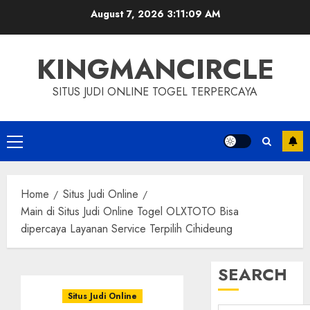
Skip
August 7, 2026
3:11:10 AM
to
content
KINGMANCIRCLE
SITUS JUDI ONLINE TOGEL TERPERCAYA
Primary
Menu
Home
Situs Judi Online
Main di Situs Judi Online Togel OLXTOTO Bisa
dipercaya Layanan Service Terpilih Cihideung
SEARCH
Situs Judi Online