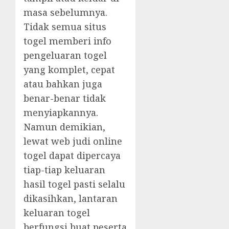
masa sebelumnya.
Tidak semua situs
togel memberi info
pengeluaran togel
yang komplet, cepat
atau bahkan juga
benar-benar tidak
menyiapkannya.
Namun demikian,
lewat web judi online
togel dapat dipercaya
tiap-tiap keluaran
hasil togel pasti selalu
dikasihkan, lantaran
keluaran togel
berfungsi buat peserta