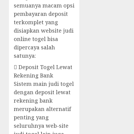
semuanya macam opsi
pembayaran deposit
terkomplet yang
disiapkan website judi
online togel bisa
dipercaya salah
satunya:
 Deposit Togel Lewat
Rekening Bank
Sistem main judi togel
dengan deposit lewat
rekening bank
merupakan alternatif
penting yang
seluruhnya web-site
judi togel lain juga