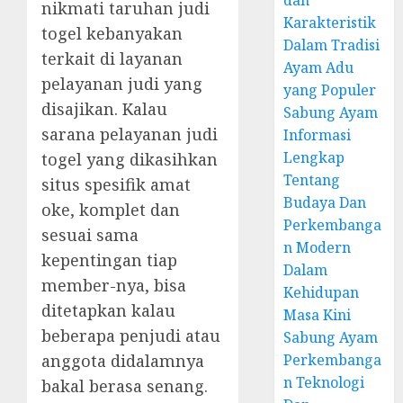
dan
nikmati taruhan judi
Karakteristik
togel kebanyakan
Dalam Tradisi
terkait di layanan
Ayam Adu
pelayanan judi yang
yang Populer
disajikan. Kalau
Sabung Ayam
sarana pelayanan judi
Informasi
Lengkap
togel yang dikasihkan
Tentang
situs spesifik amat
Budaya Dan
oke, komplet dan
Perkembanga
sesuai sama
n Modern
kepentingan tiap
Dalam
member-nya, bisa
Kehidupan
ditetapkan kalau
Masa Kini
beberapa penjudi atau
Sabung Ayam
anggota didalamnya
Perkembanga
n Teknologi
bakal berasa senang.