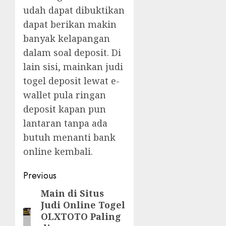
udah dapat dibuktikan
dapat berikan makin
banyak kelapangan
dalam soal deposit. Di
lain sisi, mainkan judi
togel deposit lewat e-
wallet pula ringan
deposit kapan pun
lantaran tanpa ada
butuh menanti bank
online kembali.
Post
Previous
navigation
Main di Situs
Previous
Judi Online Togel
post:
OLXTOTO Paling