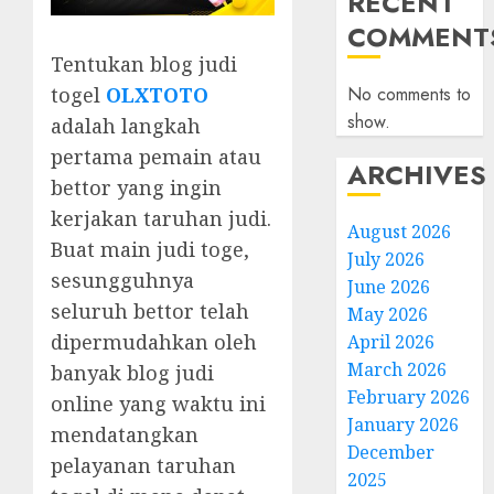
RECENT
COMMENT
Tentukan blog judi
togel
OLXTOTO
No comments to
show.
adalah langkah
pertama pemain atau
ARCHIVES
bettor yang ingin
kerjakan taruhan judi.
August 2026
Buat main judi toge,
July 2026
sesungguhnya
June 2026
seluruh bettor telah
May 2026
dipermudahkan oleh
April 2026
March 2026
banyak blog judi
February 2026
online yang waktu ini
January 2026
mendatangkan
December
pelayanan taruhan
2025