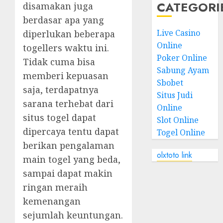
CATEGORI
disamakan juga
berdasar apa yang
Live Casino
diperlukan beberapa
Online
togellers waktu ini.
Poker Online
Tidak cuma bisa
Sabung Ayam
memberi kepuasan
Sbobet
saja, terdapatnya
Situs Judi
sarana terhebat dari
Online
situs togel dapat
Slot Online
dipercaya tentu dapat
Togel Online
berikan pengalaman
olxtoto link
main togel yang beda,
sampai dapat makin
ringan meraih
kemenangan
sejumlah keuntungan.