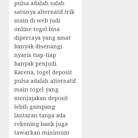
pulsa adalah salah
satunya alternatif trik
main di web judi
online togel bisa
dipercaya yang amat
banyak disenangi
nyaris tiap-tiap
banyak penjudi.
Karena, togel deposit
pulsa adalah alternatif
main togel yang
menjajakan deposit
lebih gampang
lantaran tanpa ada
rekening bank juga
tawarkan minimum