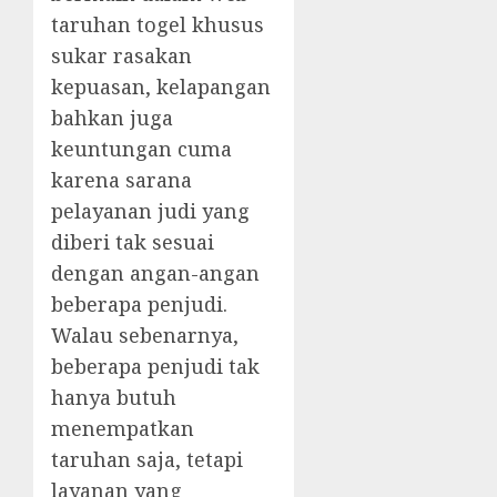
taruhan togel khusus
sukar rasakan
kepuasan, kelapangan
bahkan juga
keuntungan cuma
karena sarana
pelayanan judi yang
diberi tak sesuai
dengan angan-angan
beberapa penjudi.
Walau sebenarnya,
beberapa penjudi tak
hanya butuh
menempatkan
taruhan saja, tetapi
layanan yang