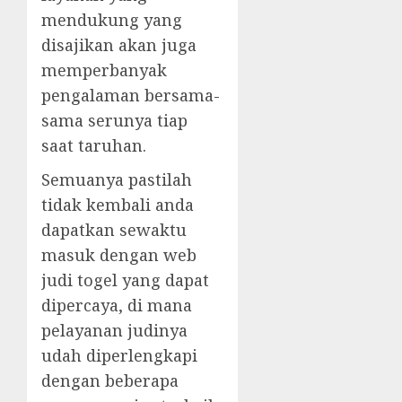
mendukung yang
disajikan akan juga
memperbanyak
pengalaman bersama-
sama serunya tiap
saat taruhan.
Semuanya pastilah
tidak kembali anda
dapatkan sewaktu
masuk dengan web
judi togel yang dapat
dipercaya, di mana
pelayanan judinya
udah diperlengkapi
dengan beberapa