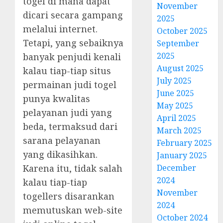
togel di mana dapat
November
dicari secara gampang
2025
melalui internet.
October 2025
Tetapi, yang sebaiknya
September
2025
banyak penjudi kenali
August 2025
kalau tiap-tiap situs
July 2025
permainan judi togel
June 2025
punya kwalitas
May 2025
pelayanan judi yang
April 2025
beda, termaksud dari
March 2025
sarana pelayanan
February 2025
yang dikasihkan.
January 2025
Karena itu, tidak salah
December
2024
kalau tiap-tiap
November
togellers disarankan
2024
memutuskan web-site
October 2024