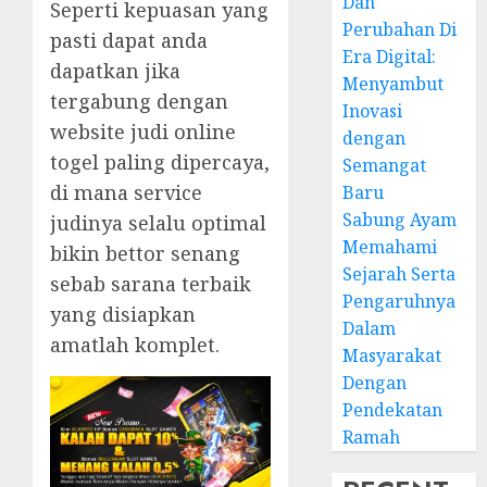
Dan
Seperti kepuasan yang
Perubahan Di
pasti dapat anda
Era Digital:
dapatkan jika
Menyambut
tergabung dengan
Inovasi
website judi online
dengan
togel paling dipercaya,
Semangat
di mana service
Baru
Sabung Ayam
judinya selalu optimal
Memahami
bikin bettor senang
Sejarah Serta
sebab sarana terbaik
Pengaruhnya
yang disiapkan
Dalam
amatlah komplet.
Masyarakat
Dengan
Pendekatan
Ramah