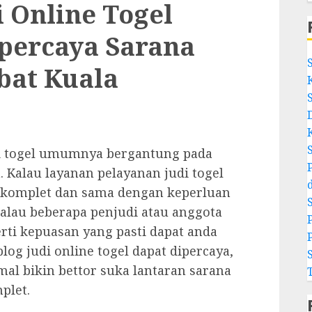
i Online Togel
percaya Sarana
bat Kuala
di togel umumnya bergantung pada
. Kalau layanan pelayanan judi togel
, komplet dan sama dengan keperluan
kalau beberapa penjudi atau anggota
rti kepuasan yang pasti dapat anda
og judi online togel dapat dipercaya,
mal bikin bettor suka lantaran sarana
plet.