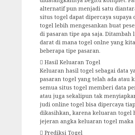
didatangkannya begitu komplet. Pa
alternatif pun menjadi satu dianta
situs togel dapat dipercaya supay
togel lebih mengesankan buat pese
di pasaran tipe apa saja. Ditambah 
darat di mana togel onlne yang kit
beberapa tipe pasaran.
 Hasil Keluaran Togel
Keluaran hasil togel sebagai data
pasaran togel yang telah ada atau 
semua situs togel memberi data pe
atau juga sekalipun tak menyiapka
judi online togel bisa dipercaya tia
dikasihkan, karena keluaran togel
jejeran angka keluaran togel maka d
 Prediksi Togel