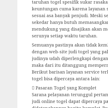
taruhan togel spesifik sukar rasa
keuntungan cuma karena layanan se
sesuai asa banyak penjudi. Meski s
sekedar hanya butuh memasangkan 
mendukung yang disajikan akan 
serunya setiap waktu taruhan.
Semuanya pastinya akan tidak kemb
dengan web-site judi togel yang pa
judinya udah diperlengkapi dengan
maka dari itu ditanggung memper
Berikut barisan layanan service ter
togel bisa dipercaya antara lain:
 Pasaran Togel yang Komplet
Sarana pelayanan terunggul pertama
judi online togel dapat dipercaya p