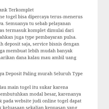
Bank Terkomplet
ine togel bisa dipercaya terus-menerus
nya. Semuanya tu sebab pelayanan
ntas termasuk komplet dimulai dari
bahkan juga type pembayaran pulsa.
deposit saja, service bisnis dengan
uga membuat lebih mudah banyak
narikan dana kalau mau ambil uang
caya Deposit Paling murah Seluruh Type
lau main togel itu sukar karena
u membutuhkan modal besar, karenanya
ada website judi online togel dapat
k keluasaan sekalian kepuasan yang