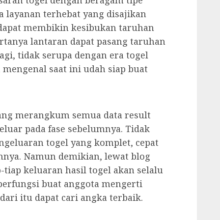
saran togel dengan beragam tipe
ra layanan terhebat yang disajikan
a dapat membikin kesibukan taruhan
rtanya lantaran dapat pasang taruhan
lagi, tidak serupa dengan era togel
a mengenal saat ini udah siap buat
 yang merangkum semua data result
keluar pada fase sebelumnya. Tidak
ngeluaran togel yang komplet, cepat
nnya. Namun demikian, lewat blog
p-tiap keluaran hasil togel akan selalu
 berfungsi buat anggota mengerti
ari itu dapat cari angka terbaik.