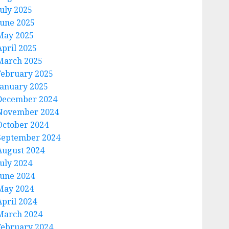
July 2025
June 2025
May 2025
April 2025
March 2025
February 2025
January 2025
December 2024
November 2024
October 2024
September 2024
August 2024
July 2024
June 2024
May 2024
April 2024
March 2024
February 2024