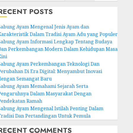
RECENT POSTS
Sabung Ayam Mengenal Jenis Ayam dan
Karakteristik Dalam Tradisi Ayam Adu yang Populer
Sabung Ayam Informasi Lengkap Tentang Budaya
Dan Perkembangan Modern Dalam Kehidupan Masa
Kini
Sabung Ayam Perkembangan Teknologi Dan
Perubahan Di Era Digital: Menyambut Inovasi
dengan Semangat Baru
Sabung Ayam Memahami Sejarah Serta
Pengaruhnya Dalam Masyarakat Dengan
Pendekatan Ramah
Sabung Ayam Mengenal Istilah Penting Dalam
Tradisi Dan Pertandingan Untuk Pemula
RECENT COMMENTS