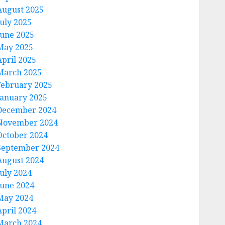
August 2025
July 2025
June 2025
May 2025
April 2025
March 2025
February 2025
January 2025
December 2024
November 2024
October 2024
September 2024
August 2024
July 2024
June 2024
May 2024
April 2024
March 2024