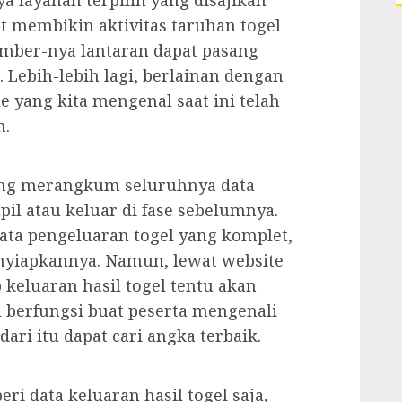
ya layanan terpilih yang disajikan
at membikin aktivitas taruhan togel
mber-nya lantaran dapat pasang
 Lebih-lebih lagi, berlainan dengan
e yang kita mengenal saat ini telah
n.
yang merangkum seluruhnya data
pil atau keluar di fase sebelumnya.
ata pengeluaran togel yang komplet,
enyiapkannya. Namun, lewat website
p keluaran hasil togel tentu akan
el berfungsi buat peserta mengenali
ari itu dapat cari angka terbaik.
 data keluaran hasil togel saja,