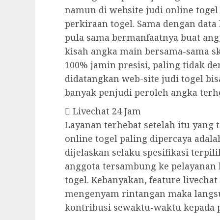
namun di website judi online togel 
perkiraan togel. Sama dengan data k
pula sama bermanfaatnya buat ang
kisah angka main bersama-sama sk
100% jamin presisi, paling tidak d
didatangkan web-site judi togel bi
banyak penjudi peroleh angka terh
 Livechat 24 Jam
Layanan terhebat setelah itu yang 
online togel paling dipercaya adala
dijelaskan selaku spesifikasi ter
anggota tersambung ke pelayanan 
togel. Kebanyakan, feature livechat 
mengenyam rintangan maka langs
kontribusi sewaktu-waktu kepada p