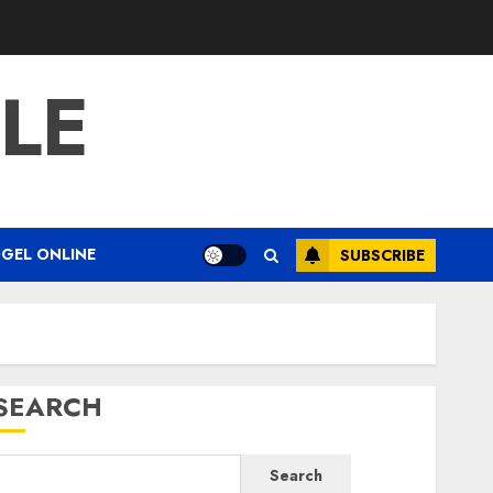
LE
GEL ONLINE
SUBSCRIBE
SEARCH
Search