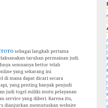
XTOTO
sebagai langkah pertama
elaksanakan taruhan permainan judi.
uhnya semuanya bettor telah
online yang sekarang ini
l di mana dapat dicari secara
tapi, yang penting banyak penjudi
nan judi togel miliki mutu pelayanan
an service yang diberi. Karena itu,
llers dianjurkan memutuskan website