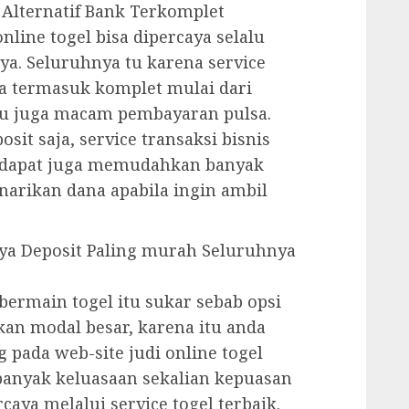
 Alternatif Bank Terkomplet
online togel bisa dipercaya selalu
ya. Seluruhnya tu karena service
ga termasuk komplet mulai dari
au juga macam pembayaran pulsa.
it saja, service transaksi bisnis
 dapat juga memudahkan banyak
narikan dana apabila ingin ambil
caya Deposit Paling murah Seluruhnya
 bermain togel itu sukar sebab opsi
an modal besar, karena itu anda
pada web-site judi online togel
 banyak keluasaan sekalian kepuasan
caya melalui service togel terbaik.