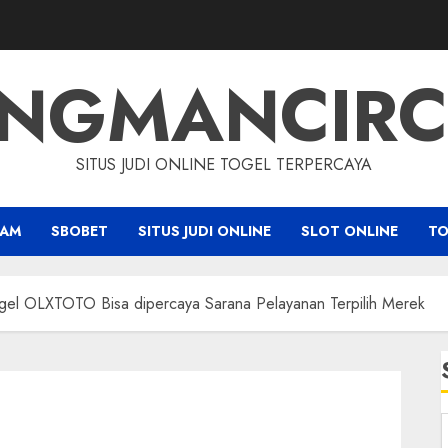
INGMANCIRC
SITUS JUDI ONLINE TOGEL TERPERCAYA
YAM
SBOBET
SITUS JUDI ONLINE
SLOT ONLINE
TO
Togel OLXTOTO Bisa dipercaya Sarana Pelayanan Terpilih Merek