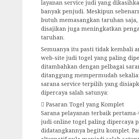
layanan service judi yang dikasih
banyak penjudi. Meskipun sebenarn
butuh memasangkan taruhan saja,
disajikan juga meningkatkan peng
taruhan.
Semuanya itu pasti tidak kembali
web-site judi togel yang paling dip
ditambahkan dengan pelbagai sara
ditanggung mempermudah sekalian
sarana service terpilih yang disiapk
dipercaya salah satunya:
 Pasaran Togel yang Komplet
Sarana pelayanan terbaik pertama-
judi online togel paling dipercaya 
didatangkannya begitu komplet. Pa