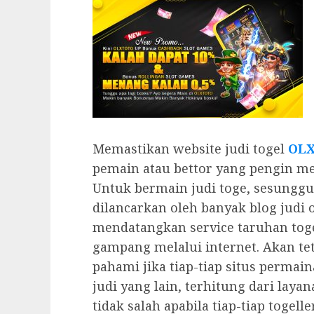
Memastikan website judi togel
OL
pemain atau bettor yang pengin m
Untuk bermain judi toge, sesungg
dilancarkan oleh banyak blog judi 
mendatangkan service taruhan toge
gampang melalui internet. Akan te
pahami jika tiap-tiap situs permai
judi yang lain, terhitung dari layan
tidak salah apabila tiap-tiap toge