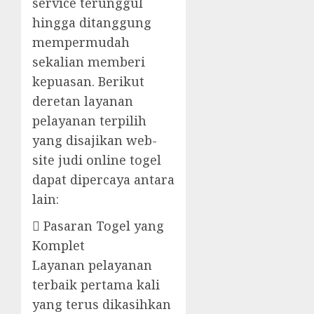
service terunggul
hingga ditanggung
mempermudah
sekalian memberi
kepuasan. Berikut
deretan layanan
pelayanan terpilih
yang disajikan web-
site judi online togel
dapat dipercaya antara
lain:
 Pasaran Togel yang
Komplet
Layanan pelayanan
terbaik pertama kali
yang terus dikasihkan