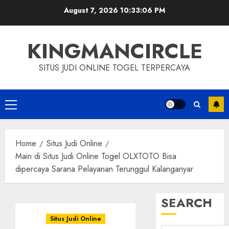
Skip
August 7, 2026
10:33:07 PM
to
content
KINGMANCIRCLE
SITUS JUDI ONLINE TOGEL TERPERCAYA
Primary
Menu
Home
Situs Judi Online
Main di Situs Judi Online Togel OLXTOTO Bisa
dipercaya Sarana Pelayanan Terunggul Kalanganyar
SEARCH
Situs Judi Online