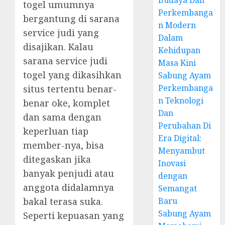
Budaya Dan
togel umumnya
Perkembanga
bergantung di sarana
n Modern
service judi yang
Dalam
disajikan. Kalau
Kehidupan
sarana service judi
Masa Kini
togel yang dikasihkan
Sabung Ayam
Perkembanga
situs tertentu benar-
n Teknologi
benar oke, komplet
Dan
dan sama dengan
Perubahan Di
keperluan tiap
Era Digital:
member-nya, bisa
Menyambut
ditegaskan jika
Inovasi
banyak penjudi atau
dengan
anggota didalamnya
Semangat
bakal terasa suka.
Baru
Sabung Ayam
Seperti kepuasan yang