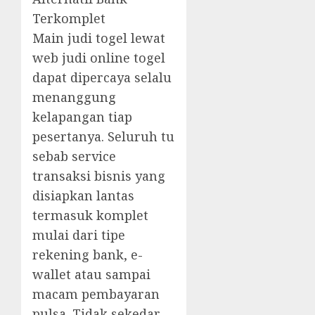
Terkomplet
Main judi togel lewat
web judi online togel
dapat dipercaya selalu
menanggung
kelapangan tiap
pesertanya. Seluruh tu
sebab service
transaksi bisnis yang
disiapkan lantas
termasuk komplet
mulai dari tipe
rekening bank, e-
wallet atau sampai
macam pembayaran
pulsa. Tidak sekedar