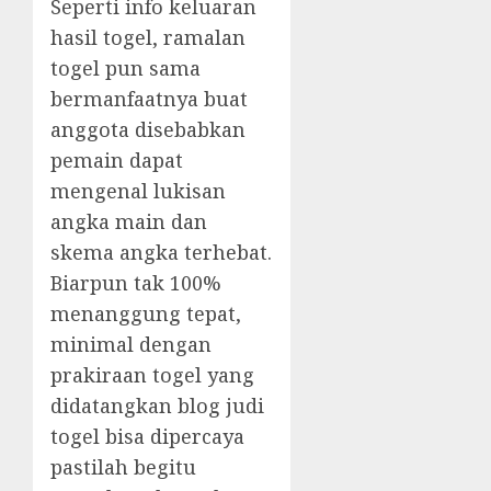
Seperti info keluaran
hasil togel, ramalan
togel pun sama
bermanfaatnya buat
anggota disebabkan
pemain dapat
mengenal lukisan
angka main dan
skema angka terhebat.
Biarpun tak 100%
menanggung tepat,
minimal dengan
prakiraan togel yang
didatangkan blog judi
togel bisa dipercaya
pastilah begitu