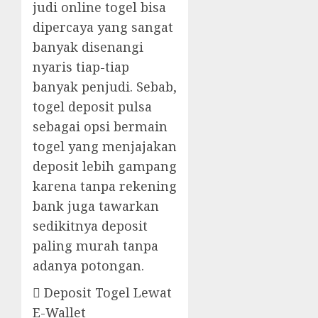
judi online togel bisa
dipercaya yang sangat
banyak disenangi
nyaris tiap-tiap
banyak penjudi. Sebab,
togel deposit pulsa
sebagai opsi bermain
togel yang menjajakan
deposit lebih gampang
karena tanpa rekening
bank juga tawarkan
sedikitnya deposit
paling murah tanpa
adanya potongan.
 Deposit Togel Lewat
E-Wallet