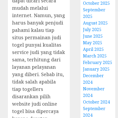
dapat dicari secara
October 2025
mudah melalui
September
internet. Namun, yang
2025
harus banyak penjudi
August 2025
July 2025
pahami kalau tiap
June 2025
situs permainan judi
May 2025
togel punyai kualitas
April 2025
service judi yang tidak
March 2025
sama, terhitung dari
February 2025
layanan pelayanan
January 2025
yang diberi. Sebab itu,
December
tidak salah apabila
2024
tiap togellers
November
2024
disarankan pilih
October 2024
website judi online
September
togel bisa dipercaya
2024