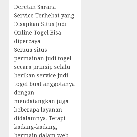
Deretan Sarana
Service Terhebat yang
Disajikan Situs Judi
Online Togel Bisa
dipercaya
Semua situs
permainan judi togel
secara prinsip selalu
berikan service judi
togel buat anggotanya
dengan
mendatangkan juga
beberapa layanan
didalamnya. Tetapi
kadang-kadang,
bermain dalam web