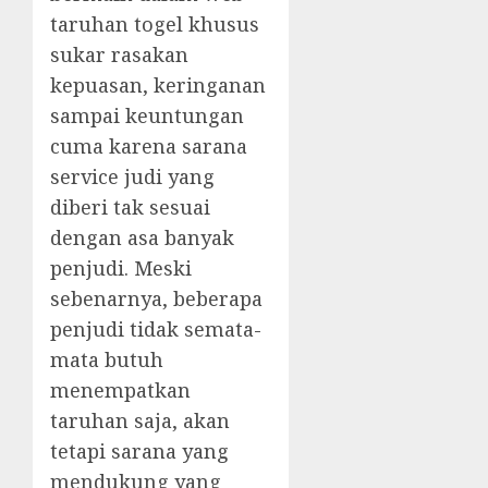
taruhan togel khusus
sukar rasakan
kepuasan, keringanan
sampai keuntungan
cuma karena sarana
service judi yang
diberi tak sesuai
dengan asa banyak
penjudi. Meski
sebenarnya, beberapa
penjudi tidak semata-
mata butuh
menempatkan
taruhan saja, akan
tetapi sarana yang
mendukung yang