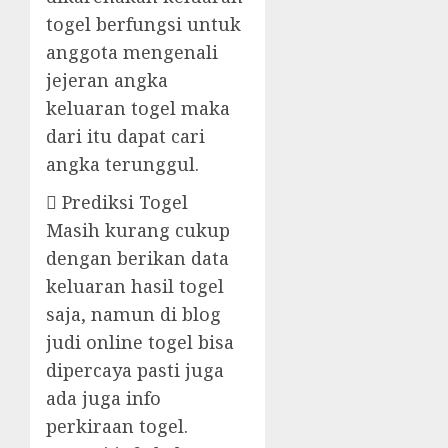
togel berfungsi untuk
anggota mengenali
jejeran angka
keluaran togel maka
dari itu dapat cari
angka terunggul.
 Prediksi Togel
Masih kurang cukup
dengan berikan data
keluaran hasil togel
saja, namun di blog
judi online togel bisa
dipercaya pasti juga
ada juga info
perkiraan togel.