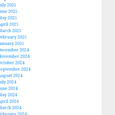
July 2025
June 2025
May 2025
April 2025
March 2025
February 2025
January 2025
December 2024
November 2024
October 2024
September 2024
August 2024
July 2024
June 2024
May 2024
April 2024
March 2024
February 2024