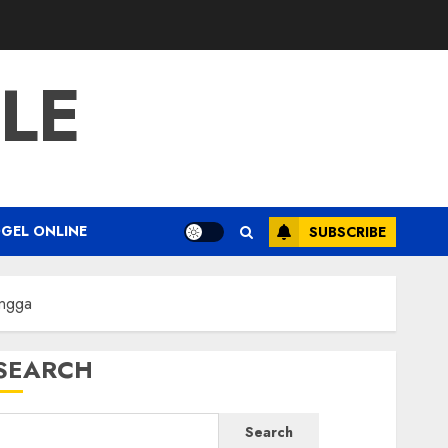
LE
GEL ONLINE
SUBSCRIBE
ingga
SEARCH
Search