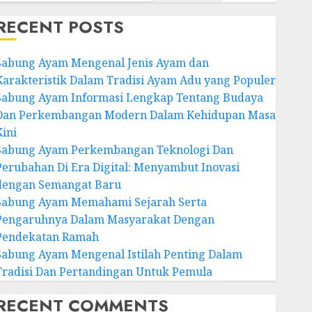
RECENT POSTS
Sabung Ayam Mengenal Jenis Ayam dan
Karakteristik Dalam Tradisi Ayam Adu yang Populer
Sabung Ayam Informasi Lengkap Tentang Budaya
Dan Perkembangan Modern Dalam Kehidupan Masa
Kini
Sabung Ayam Perkembangan Teknologi Dan
Perubahan Di Era Digital: Menyambut Inovasi
dengan Semangat Baru
Sabung Ayam Memahami Sejarah Serta
Pengaruhnya Dalam Masyarakat Dengan
Pendekatan Ramah
Sabung Ayam Mengenal Istilah Penting Dalam
Tradisi Dan Pertandingan Untuk Pemula
RECENT COMMENTS