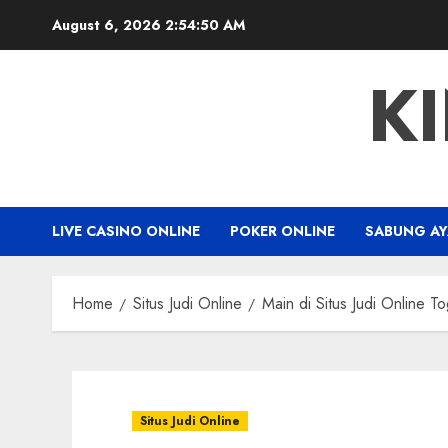
Skip
August 6, 2026
2:54:51 AM
to
content
K
LIVE CASINO ONLINE
POKER ONLINE
SABUNG A
Home
Situs Judi Online
Main di Situs Judi Online
Situs Judi Online