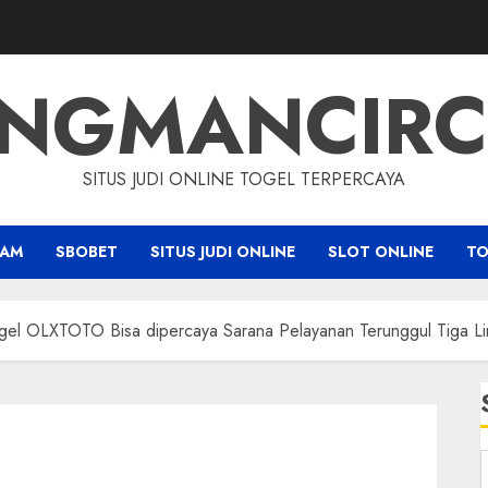
INGMANCIRC
SITUS JUDI ONLINE TOGEL TERPERCAYA
YAM
SBOBET
SITUS JUDI ONLINE
SLOT ONLINE
TO
 Togel OLXTOTO Bisa dipercaya Sarana Pelayanan Terunggul Tiga L