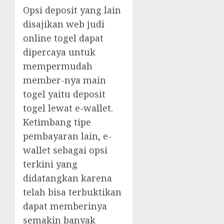
Opsi deposit yang lain
disajikan web judi
online togel dapat
dipercaya untuk
mempermudah
member-nya main
togel yaitu deposit
togel lewat e-wallet.
Ketimbang tipe
pembayaran lain, e-
wallet sebagai opsi
terkini yang
didatangkan karena
telah bisa terbuktikan
dapat memberinya
semakin banyak