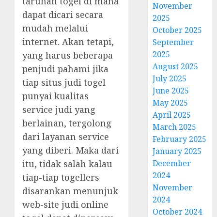
taruhan togel di mana
November
dapat dicari secara
2025
mudah melalui
October 2025
internet. Akan tetapi,
September
2025
yang harus beberapa
August 2025
penjudi pahami jika
July 2025
tiap situs judi togel
June 2025
punyai kualitas
May 2025
service judi yang
April 2025
berlainan, tergolong
March 2025
dari layanan service
February 2025
yang diberi. Maka dari
January 2025
itu, tidak salah kalau
December
2024
tiap-tiap togellers
November
disarankan menunjuk
2024
web-site judi online
October 2024