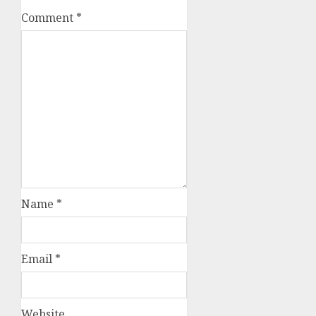
Comment
*
Name
*
Email
*
Website