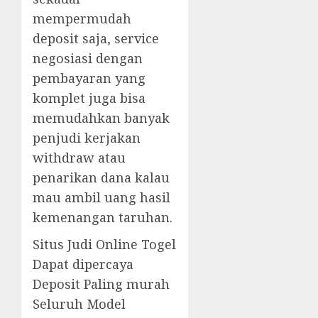
mempermudah
deposit saja, service
negosiasi dengan
pembayaran yang
komplet juga bisa
memudahkan banyak
penjudi kerjakan
withdraw atau
penarikan dana kalau
mau ambil uang hasil
kemenangan taruhan.
Situs Judi Online Togel
Dapat dipercaya
Deposit Paling murah
Seluruh Model