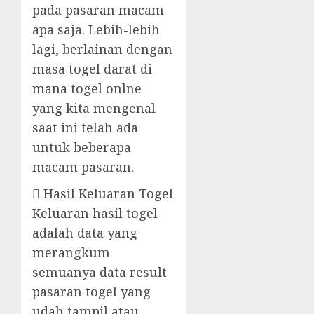
pada pasaran macam
apa saja. Lebih-lebih
lagi, berlainan dengan
masa togel darat di
mana togel onlne
yang kita mengenal
saat ini telah ada
untuk beberapa
macam pasaran.
 Hasil Keluaran Togel
Keluaran hasil togel
adalah data yang
merangkum
semuanya data result
pasaran togel yang
udah tampil atau