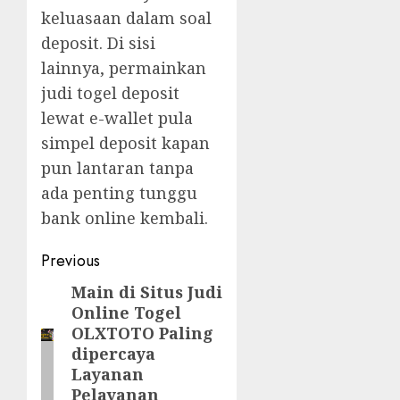
keluasaan dalam soal
deposit. Di sisi
lainnya, permainkan
judi togel deposit
lewat e-wallet pula
simpel deposit kapan
pun lantaran tanpa
ada penting tunggu
bank online kembali.
Post
Previous
navigation
Main di Situs Judi
Previous
Online Togel
post:
OLXTOTO Paling
dipercaya
Layanan
Pelayanan