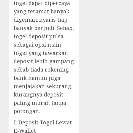
togel dapat dipercaya
yang teramat banyak
digemari nyaris tiap
banyak penjudi. Sebab,
togel deposit pulsa
sebagai opsi main
togel yang tawarkan
deposit lebih gampang
sebab tiada rekening
bank namun juga
menjajakan sekurang-
kurangnya deposit
paling murah tanpa
potongan.
 Deposit Togel Lewat
E-Wallet