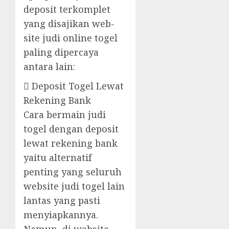
deposit terkomplet
yang disajikan web-
site judi online togel
paling dipercaya
antara lain:
 Deposit Togel Lewat
Rekening Bank
Cara bermain judi
togel dengan deposit
lewat rekening bank
yaitu alternatif
penting yang seluruh
website judi togel lain
lantas yang pasti
menyiapkannya.
Namun, di website