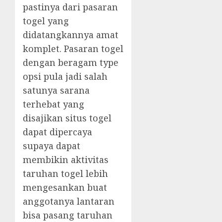
pastinya dari pasaran
togel yang
didatangkannya amat
komplet. Pasaran togel
dengan beragam type
opsi pula jadi salah
satunya sarana
terhebat yang
disajikan situs togel
dapat dipercaya
supaya dapat
membikin aktivitas
taruhan togel lebih
mengesankan buat
anggotanya lantaran
bisa pasang taruhan