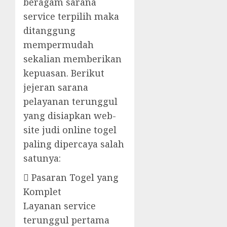
beragam sarana
service terpilih maka
ditanggung
mempermudah
sekalian memberikan
kepuasan. Berikut
jejeran sarana
pelayanan terunggul
yang disiapkan web-
site judi online togel
paling dipercaya salah
satunya:
 Pasaran Togel yang
Komplet
Layanan service
terunggul pertama