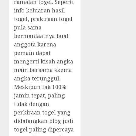
ramalan togel. Seperti
info keluaran hasil
togel, prakiraan togel
pula sama
bermanfaatnya buat
anggota karena
pemain dapat
mengerti kisah angka
main bersama skema
angka terunggul.
Meskipun tak 100%
jamin tepat, paling
tidak dengan
perkiraan togel yang
didatangkan blog judi
togel paling dipercaya