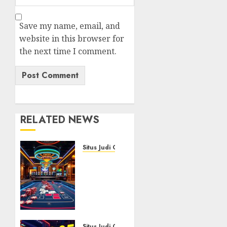
Save my name, email, and
website in this browser for
the next time I comment.
RELATED NEWS
Situs Judi Online
Situs
Judi
Online
Interaktif
Dengan
Gameplay
Kompetitif
Situs Judi Online