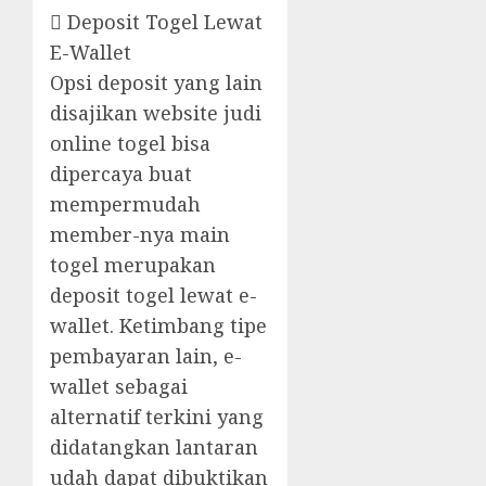
 Deposit Togel Lewat
E-Wallet
Opsi deposit yang lain
disajikan website judi
online togel bisa
dipercaya buat
mempermudah
member-nya main
togel merupakan
deposit togel lewat e-
wallet. Ketimbang tipe
pembayaran lain, e-
wallet sebagai
alternatif terkini yang
didatangkan lantaran
udah dapat dibuktikan