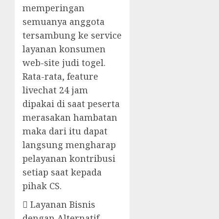
memperingan
semuanya anggota
tersambung ke service
layanan konsumen
web-site judi togel.
Rata-rata, feature
livechat 24 jam
dipakai di saat peserta
merasakan hambatan
maka dari itu dapat
langsung mengharap
pelayanan kontribusi
setiap saat kepada
pihak CS.
 Layanan Bisnis
dengan Alternatif