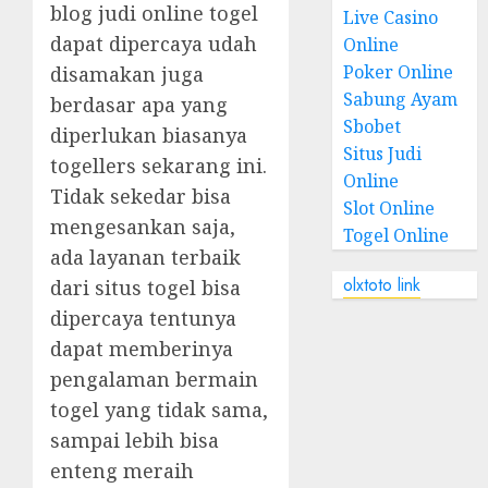
blog judi online togel
Live Casino
dapat dipercaya udah
Online
Poker Online
disamakan juga
Sabung Ayam
berdasar apa yang
Sbobet
diperlukan biasanya
Situs Judi
togellers sekarang ini.
Online
Tidak sekedar bisa
Slot Online
mengesankan saja,
Togel Online
ada layanan terbaik
olxtoto link
dari situs togel bisa
dipercaya tentunya
dapat memberinya
pengalaman bermain
togel yang tidak sama,
sampai lebih bisa
enteng meraih