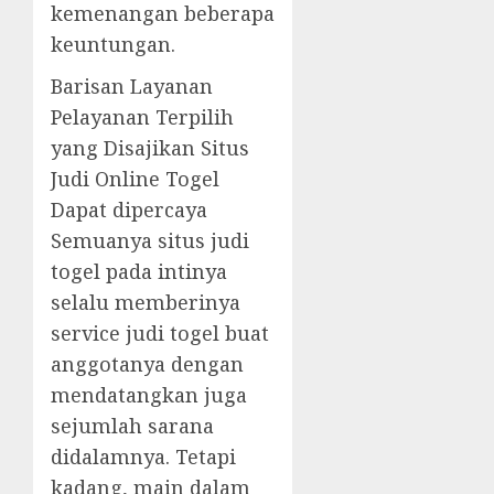
kemenangan beberapa
keuntungan.
Barisan Layanan
Pelayanan Terpilih
yang Disajikan Situs
Judi Online Togel
Dapat dipercaya
Semuanya situs judi
togel pada intinya
selalu memberinya
service judi togel buat
anggotanya dengan
mendatangkan juga
sejumlah sarana
didalamnya. Tetapi
kadang, main dalam