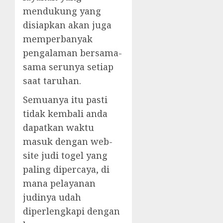
mendukung yang
disiapkan akan juga
memperbanyak
pengalaman bersama-
sama serunya setiap
saat taruhan.
Semuanya itu pasti
tidak kembali anda
dapatkan waktu
masuk dengan web-
site judi togel yang
paling dipercaya, di
mana pelayanan
judinya udah
diperlengkapi dengan