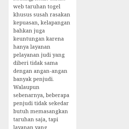
web taruhan togel
khusus susah rasakan
kepuasan, kelapangan
bahkan juga
keuntungan karena
hanya layanan
pelayanan judi yang
diberi tidak sama
dengan angan-angan
banyak penjudi.
Walaupun
sebenarnya, beberapa
penjudi tidak sekedar
butuh memasangkan
taruhan saja, tapi
layanan yang