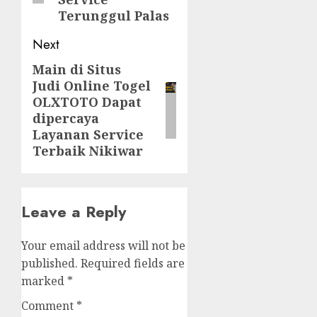
Terunggul Palas
Next
Main di Situs
Next
Judi Online Togel
post:
OLXTOTO Dapat
dipercaya
Layanan Service
Terbaik Nikiwar
Leave a Reply
Your email address will not be
published.
Required fields are
marked
*
Comment
*