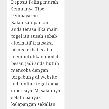
Deposit Paling murah
Semuanya Tipe
Pembayaran
Kalau sampai kini
anda terasa jika main
togel itu susah sebab
alternatif transaksi
bisnis terbatas atau
membutuhkan modal
besar, jadi anda butuh
mencoba dengan
tergabung di website
judi online togel dapat
dipercaya. Masalahnya
selalu banyak
kelapangan sekalian