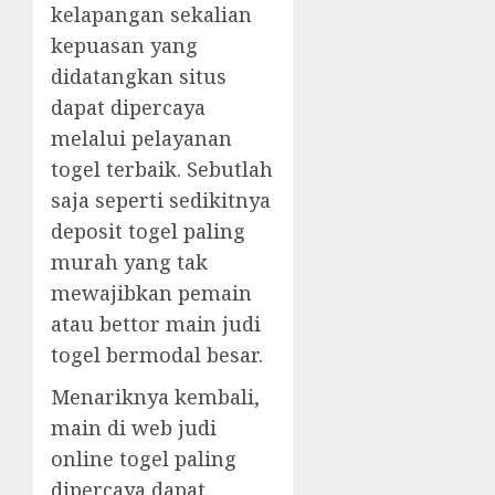
kelapangan sekalian
kepuasan yang
didatangkan situs
dapat dipercaya
melalui pelayanan
togel terbaik. Sebutlah
saja seperti sedikitnya
deposit togel paling
murah yang tak
mewajibkan pemain
atau bettor main judi
togel bermodal besar.
Menariknya kembali,
main di web judi
online togel paling
dipercaya dapat