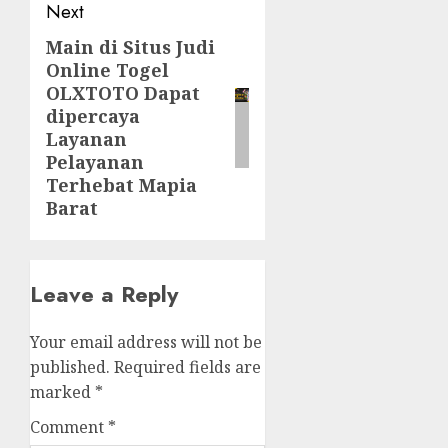
Next
Main di Situs Judi
Next
Online Togel
post:
OLXTOTO Dapat
dipercaya
Layanan
Pelayanan
Terhebat Mapia
Barat
Leave a Reply
Your email address will not be
published.
Required fields are
marked
*
Comment
*