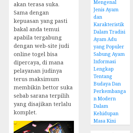
Mengenal
akan terasa suka.
Jenis Ayam
Sama dengan
dan
kepuasan yang pasti
Karakteristik
bakal anda temui
Dalam Tradisi
apabila tergabung
Ayam Adu
dengan web-site judi
yang Populer
online togel bisa
Sabung Ayam
Informasi
dipercaya, di mana
Lengkap
pelayanan judinya
Tentang
terus maksimum
Budaya Dan
membikin bettor suka
Perkembanga
sebab sarana terpilih
n Modern
yang disajikan terlalu
Dalam
komplet.
Kehidupan
Masa Kini