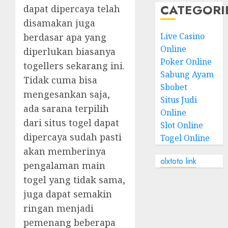
CATEGORI
dapat dipercaya telah
disamakan juga
Live Casino
berdasar apa yang
Online
diperlukan biasanya
Poker Online
togellers sekarang ini.
Sabung Ayam
Tidak cuma bisa
Sbobet
mengesankan saja,
Situs Judi
ada sarana terpilih
Online
dari situs togel dapat
Slot Online
dipercaya sudah pasti
Togel Online
akan memberinya
olxtoto link
pengalaman main
togel yang tidak sama,
juga dapat semakin
ringan menjadi
pemenang beberapa