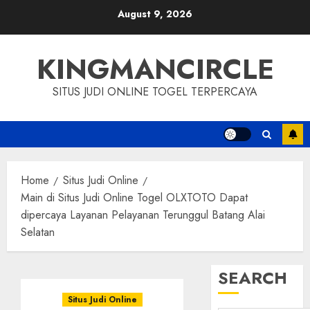
Skip
August 9, 2026
to
content
KINGMANCIRCLE
SITUS JUDI ONLINE TOGEL TERPERCAYA
Home
Situs Judi Online
Main di Situs Judi Online Togel OLXTOTO Dapat
dipercaya Layanan Pelayanan Terunggul Batang Alai
Selatan
SEARCH
Situs Judi Online