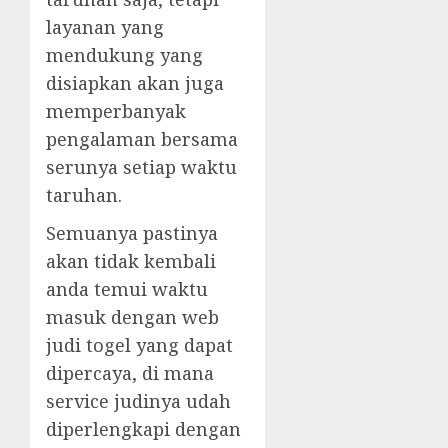
layanan yang
mendukung yang
disiapkan akan juga
memperbanyak
pengalaman bersama
serunya setiap waktu
taruhan.
Semuanya pastinya
akan tidak kembali
anda temui waktu
masuk dengan web
judi togel yang dapat
dipercaya, di mana
service judinya udah
diperlengkapi dengan