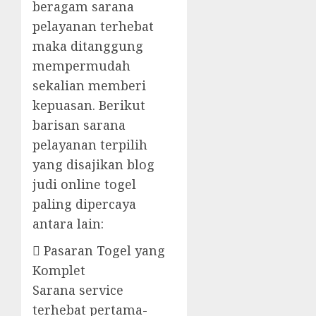
beragam sarana
pelayanan terhebat
maka ditanggung
mempermudah
sekalian memberi
kepuasan. Berikut
barisan sarana
pelayanan terpilih
yang disajikan blog
judi online togel
paling dipercaya
antara lain:
 Pasaran Togel yang
Komplet
Sarana service
terhebat pertama-