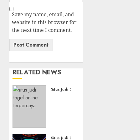
Save my name, email, and
website in this browser for
the next time I comment.
RELATED NEWS
Situs Judi Online
Situs
Judi
Online
Tinjauan
Mengenai
Keamanan
Data
Situs Judi Online