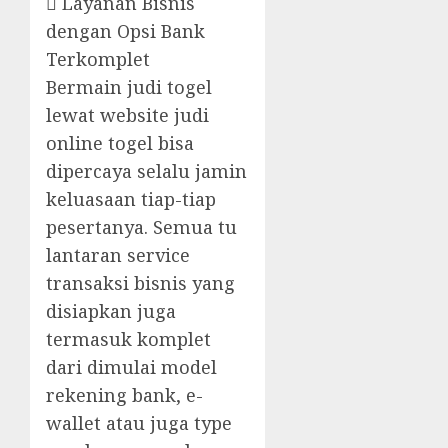
 Layanan Bisnis
dengan Opsi Bank
Terkomplet
Bermain judi togel
lewat website judi
online togel bisa
dipercaya selalu jamin
keluasaan tiap-tiap
pesertanya. Semua tu
lantaran service
transaksi bisnis yang
disiapkan juga
termasuk komplet
dari dimulai model
rekening bank, e-
wallet atau juga type