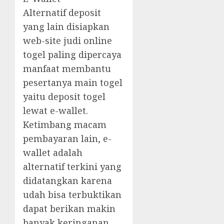
Alternatif deposit
yang lain disiapkan
web-site judi online
togel paling dipercaya
manfaat membantu
pesertanya main togel
yaitu deposit togel
lewat e-wallet.
Ketimbang macam
pembayaran lain, e-
wallet adalah
alternatif terkini yang
didatangkan karena
udah bisa terbuktikan
dapat berikan makin
banyak keringanan