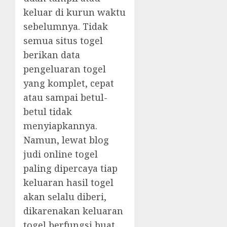
keluar di kurun waktu
sebelumnya. Tidak
semua situs togel
berikan data
pengeluaran togel
yang komplet, cepat
atau sampai betul-
betul tidak
menyiapkannya.
Namun, lewat blog
judi online togel
paling dipercaya tiap
keluaran hasil togel
akan selalu diberi,
dikarenakan keluaran
togel berfungsi buat