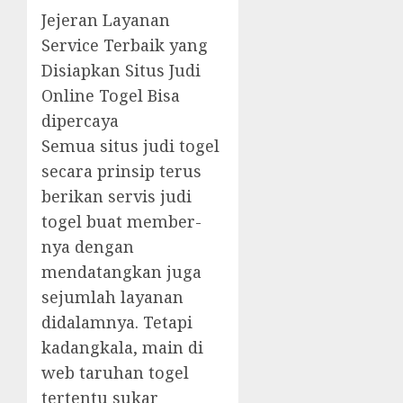
Jejeran Layanan
Service Terbaik yang
Disiapkan Situs Judi
Online Togel Bisa
dipercaya
Semua situs judi togel
secara prinsip terus
berikan servis judi
togel buat member-
nya dengan
mendatangkan juga
sejumlah layanan
didalamnya. Tetapi
kadangkala, main di
web taruhan togel
tertentu sukar