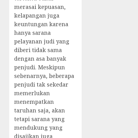
merasai kepuasan,
kelapangan juga
keuntungan karena
hanya sarana
pelayanan judi yang
diberi tidak sama
dengan asa banyak
penjudi. Meskipun
sebenarnya, beberapa
penjudi tak sekedar
memerlukan
menempatkan
taruhan saja, akan
tetapi sarana yang
mendukung yang
disajikan juga