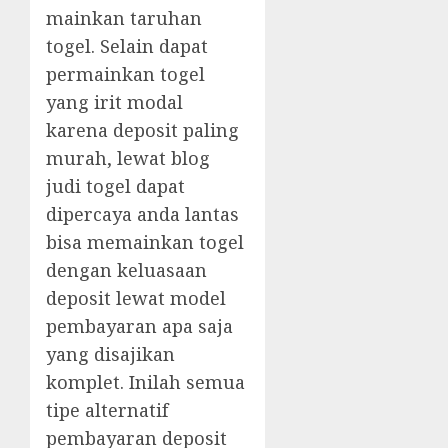
mainkan taruhan
togel. Selain dapat
permainkan togel
yang irit modal
karena deposit paling
murah, lewat blog
judi togel dapat
dipercaya anda lantas
bisa memainkan togel
dengan keluasaan
deposit lewat model
pembayaran apa saja
yang disajikan
komplet. Inilah semua
tipe alternatif
pembayaran deposit