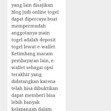
yang lain disajikan
blog judi online togel
dapat dipercaya buat
mempermudah
anggotanya main
togel adalah deposit
togel lewat e-wallet.
Ketimbang macam
pembayaran lain, e-
wallet sebagai opsi
terakhir yang
didatangkan karena
telah bisa dibuktikan
dapat memberi bisa
lebih banyak
kelapangan dalam