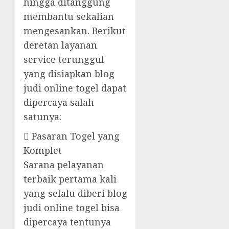
hingga ditanggung
membantu sekalian
mengesankan. Berikut
deretan layanan
service terunggul
yang disiapkan blog
judi online togel dapat
dipercaya salah
satunya:
 Pasaran Togel yang
Komplet
Sarana pelayanan
terbaik pertama kali
yang selalu diberi blog
judi online togel bisa
dipercaya tentunya