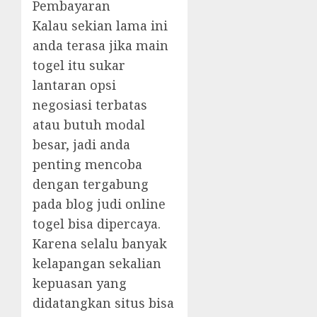
Pembayaran
Kalau sekian lama ini
anda terasa jika main
togel itu sukar
lantaran opsi
negosiasi terbatas
atau butuh modal
besar, jadi anda
penting mencoba
dengan tergabung
pada blog judi online
togel bisa dipercaya.
Karena selalu banyak
kelapangan sekalian
kepuasan yang
didatangkan situs bisa