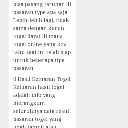
bisa pasang taruhan di
pasaran type apa saja.
Lebih-lebih lagi, tidak
sama dengan kurun
togel darat di mana
togel onlne yang kita
tahu saat ini telah siap
untuk beberapa tipe
pasaran.
 Hasil Keluaran Togel
Keluaran hasil togel
adalah info yang
merangkum
seluruhnya data result
pasaran togel yang
udah tampil atau