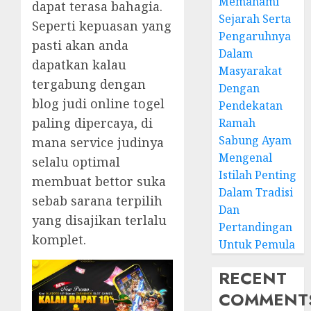
Memahami
dapat terasa bahagia.
Sejarah Serta
Seperti kepuasan yang
Pengaruhnya
pasti akan anda
Dalam
dapatkan kalau
Masyarakat
tergabung dengan
Dengan
blog judi online togel
Pendekatan
paling dipercaya, di
Ramah
Sabung Ayam
mana service judinya
Mengenal
selalu optimal
Istilah Penting
membuat bettor suka
Dalam Tradisi
sebab sarana terpilih
Dan
yang disajikan terlalu
Pertandingan
komplet.
Untuk Pemula
RECENT
COMMENT