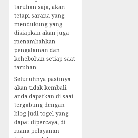
taruhan saja, akan
tetapi sarana yang
mendukung yang
disiapkan akan juga
menambahkan
pengalaman dan
kehebohan setiap saat
taruhan.
Seluruhnya pastinya
akan tidak kembali
anda dapatkan di saat
tergabung dengan
blog judi togel yang
dapat dipercaya, di
mana pelayanan