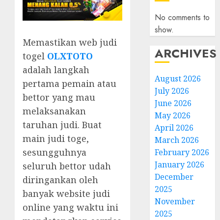
No comments to
show.
Memastikan web judi
ARCHIVES
togel
OLXTOTO
adalah langkah
August 2026
pertama pemain atau
July 2026
bettor yang mau
June 2026
melaksanakan
May 2026
taruhan judi. Buat
April 2026
main judi toge,
March 2026
sesungguhnya
February 2026
January 2026
seluruh bettor udah
December
diringankan oleh
2025
banyak website judi
November
online yang waktu ini
2025