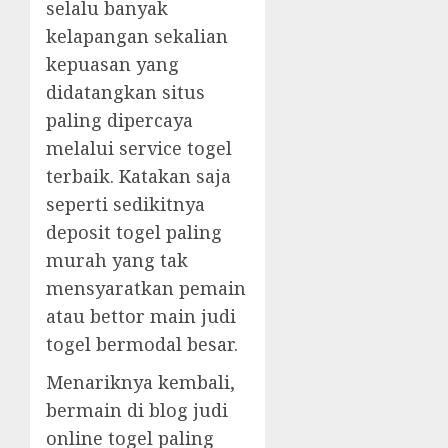
selalu banyak
kelapangan sekalian
kepuasan yang
didatangkan situs
paling dipercaya
melalui service togel
terbaik. Katakan saja
seperti sedikitnya
deposit togel paling
murah yang tak
mensyaratkan pemain
atau bettor main judi
togel bermodal besar.
Menariknya kembali,
bermain di blog judi
online togel paling