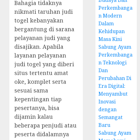
Budaya Dan
Bahagia tidaknya
Perkembanga
nikmati taruhan judi
n Modern
togel kebanyakan
Dalam
bergantung di sarana
Kehidupan
pelayanan judi yang
Masa Kini
disajikan. Apabila
Sabung Ayam
Perkembanga
layanan pelayanan
n Teknologi
judi togel yang diberi
Dan
situs tertentu amat
Perubahan Di
oke, komplet serta
Era Digital:
sesuai sama
Menyambut
kepentingan tiap
Inovasi
pesertanya, bisa
dengan
dijamin kalau
Semangat
beberapa penjudi atau
Baru
Sabung Ayam
peserta didalamnya