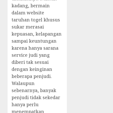
kadang, bermain
dalam website
taruhan togel khusus
sukar merasai
kepuasan, kelapangan
sampai keuntungan
karena hanya sarana
service judi yang
diberi tak sesuai
dengan keinginan
beberapa penjudi.
Walaupun
sebenarnya, banyak
penjudi tidak sekedar
hanya perlu
menempatkan