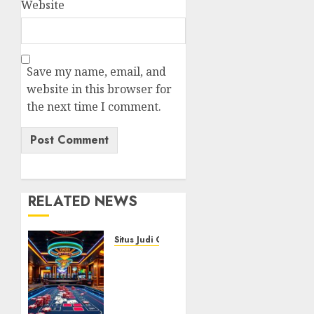
Website
Save my name, email, and
website in this browser for
the next time I comment.
RELATED NEWS
Situs Judi Online
Situs
Judi
Online
Interaktif