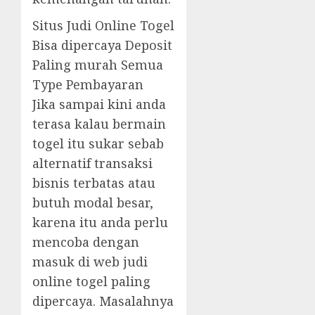
Situs Judi Online Togel
Bisa dipercaya Deposit
Paling murah Semua
Type Pembayaran
Jika sampai kini anda
terasa kalau bermain
togel itu sukar sebab
alternatif transaksi
bisnis terbatas atau
butuh modal besar,
karena itu anda perlu
mencoba dengan
masuk di web judi
online togel paling
dipercaya. Masalahnya