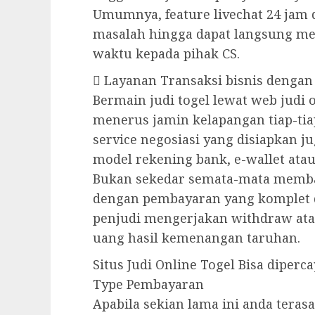
Umumnya, feature livechat 24 jam
masalah hingga dapat langsung me
waktu kepada pihak CS.
 Layanan Transaksi bisnis dengan
Bermain judi togel lewat web judi o
menerus jamin kelapangan tiap-ti
service negosiasi yang disiapkan j
model rekening bank, e-wallet ata
Bukan sekedar semata-mata membant
dengan pembayaran yang komplet
penjudi mengerjakan withdraw ata
uang hasil kemenangan taruhan.
Situs Judi Online Togel Bisa diper
Type Pembayaran
Apabila sekian lama ini anda terasa