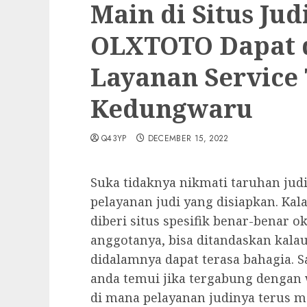
Main di Situs Jud
OLXTOTO Dapat 
Layanan Service 
Kedungwaru
Q43YP
DECEMBER 15, 2022
Suka tidaknya nikmati taruhan judi 
pelayanan judi yang disiapkan. Kal
diberi situs spesifik benar-benar o
anggotanya, bisa ditandaskan kalau
didalamnya dapat terasa bahagia. 
anda temui jika tergabung dengan w
di mana pelayanan judinya terus 