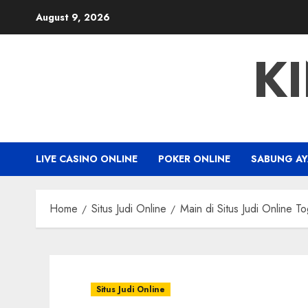
Skip
August 9, 2026
to
content
K
LIVE CASINO ONLINE
POKER ONLINE
SABUNG A
Home
Situs Judi Online
Main di Situs Judi Online
Situs Judi Online