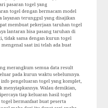
ari pasaran togel yang
saran togel dengan bermacam model
ra layanan terunggul yang disajikan
dapat membuat pekerjaan taruhan togel
a lantaran bisa pasang taruhan di
gi, tidak sama dengan kurun togel
 mengenal saat ini telah ada buat
 yang merangkum semua data result
keluar pada kurun waktu sebelumnya.
n info pengeluaran togel yang komplet,
ak menyiapkannya. Walau demikian,
ipercaya tiap keluaran hasil togel
n togel bermanfaat buat peserta