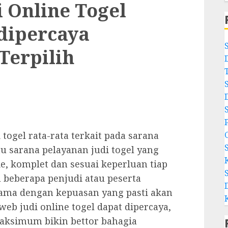
i Online Togel
dipercaya
Terpilih
togel rata-rata terkait pada sarana
au sarana pelayanan judi togel yang
ke, komplet dan sesuai keperluan tiap
 beberapa penjudi atau peserta
Sama dengan kepuasan yang pasti akan
eb judi online togel dapat dipercaya,
maksimum bikin bettor bahagia