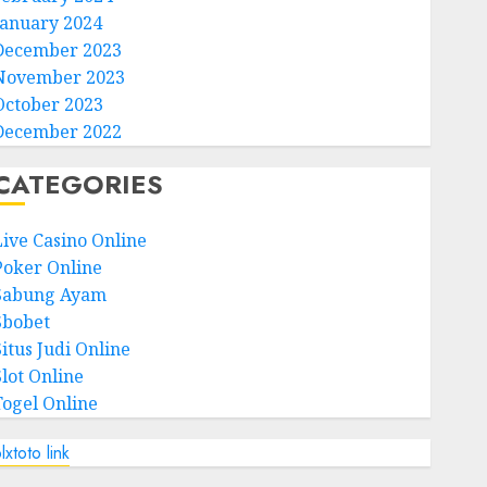
January 2024
December 2023
November 2023
October 2023
December 2022
CATEGORIES
Live Casino Online
Poker Online
Sabung Ayam
Sbobet
Situs Judi Online
Slot Online
Togel Online
lxtoto link