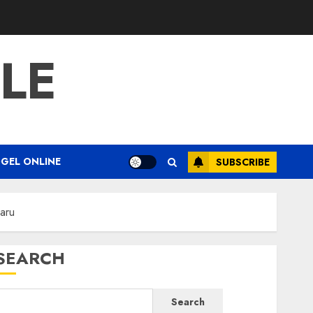
LE
GEL ONLINE
SUBSCRIBE
aru
SEARCH
Search