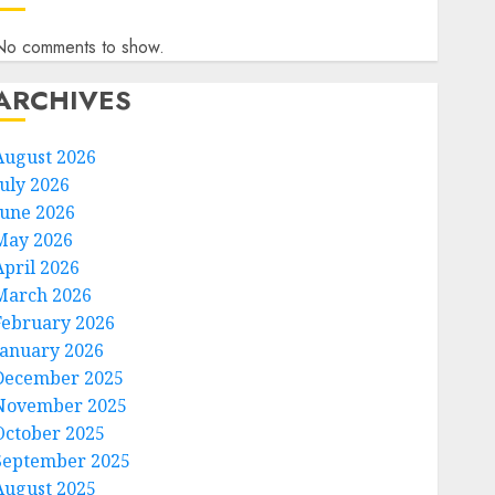
No comments to show.
ARCHIVES
August 2026
July 2026
June 2026
May 2026
April 2026
March 2026
February 2026
January 2026
December 2025
November 2025
October 2025
September 2025
August 2025