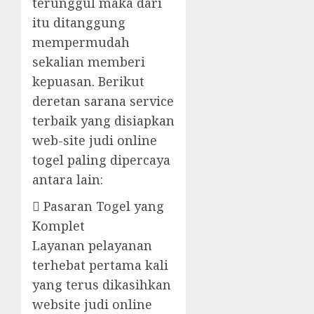
terunggul maka dari
itu ditanggung
mempermudah
sekalian memberi
kepuasan. Berikut
deretan sarana service
terbaik yang disiapkan
web-site judi online
togel paling dipercaya
antara lain:
 Pasaran Togel yang
Komplet
Layanan pelayanan
terhebat pertama kali
yang terus dikasihkan
website judi online