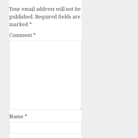
Your email address will not be
published.
Required fields are
marked
*
Comment
*
Name
*