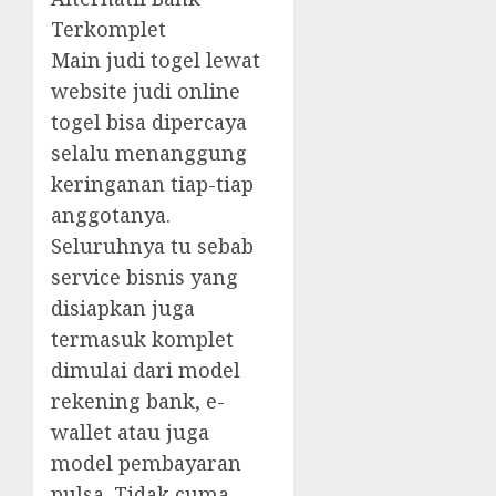
Terkomplet
Main judi togel lewat
website judi online
togel bisa dipercaya
selalu menanggung
keringanan tiap-tiap
anggotanya.
Seluruhnya tu sebab
service bisnis yang
disiapkan juga
termasuk komplet
dimulai dari model
rekening bank, e-
wallet atau juga
model pembayaran
pulsa. Tidak cuma