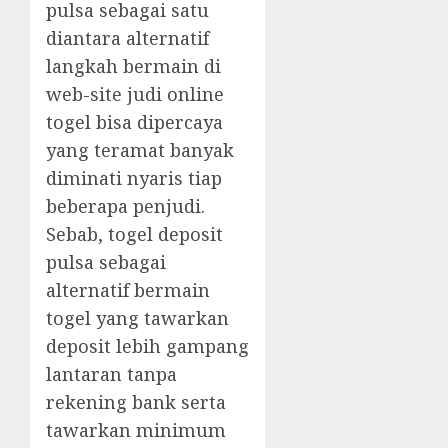
pulsa sebagai satu
diantara alternatif
langkah bermain di
web-site judi online
togel bisa dipercaya
yang teramat banyak
diminati nyaris tiap
beberapa penjudi.
Sebab, togel deposit
pulsa sebagai
alternatif bermain
togel yang tawarkan
deposit lebih gampang
lantaran tanpa
rekening bank serta
tawarkan minimum