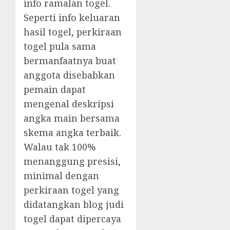
info ramalan togel.
Seperti info keluaran
hasil togel, perkiraan
togel pula sama
bermanfaatnya buat
anggota disebabkan
pemain dapat
mengenal deskripsi
angka main bersama
skema angka terbaik.
Walau tak 100%
menanggung presisi,
minimal dengan
perkiraan togel yang
didatangkan blog judi
togel dapat dipercaya