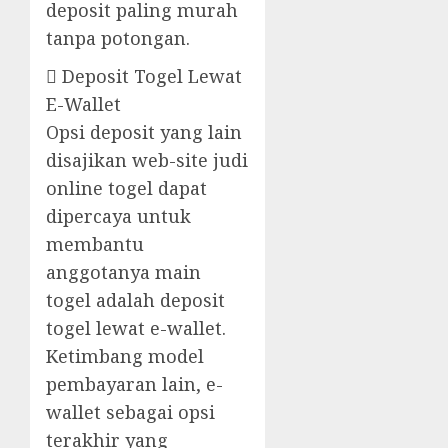
deposit paling murah
tanpa potongan.
 Deposit Togel Lewat
E-Wallet
Opsi deposit yang lain
disajikan web-site judi
online togel dapat
dipercaya untuk
membantu
anggotanya main
togel adalah deposit
togel lewat e-wallet.
Ketimbang model
pembayaran lain, e-
wallet sebagai opsi
terakhir yang