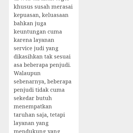
khusus susah merasai
kepuasan, keluasaan
bahkan juga
keuntungan cuma
karena layanan
service judi yang
dikasihkan tak sesuai
asa beberapa penjudi.
Walaupun
sebenarnya, beberapa
penjudi tidak cuma
sekedar butuh
menempatkan
taruhan saja, tetapi
layanan yang
mendukung yang