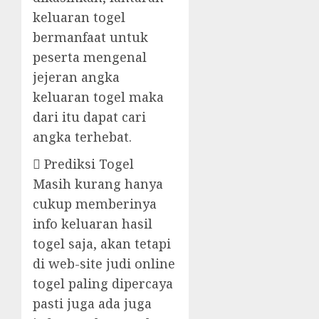
keluaran togel
bermanfaat untuk
peserta mengenal
jejeran angka
keluaran togel maka
dari itu dapat cari
angka terhebat.
 Prediksi Togel
Masih kurang hanya
cukup memberinya
info keluaran hasil
togel saja, akan tetapi
di web-site judi online
togel paling dipercaya
pasti juga ada juga