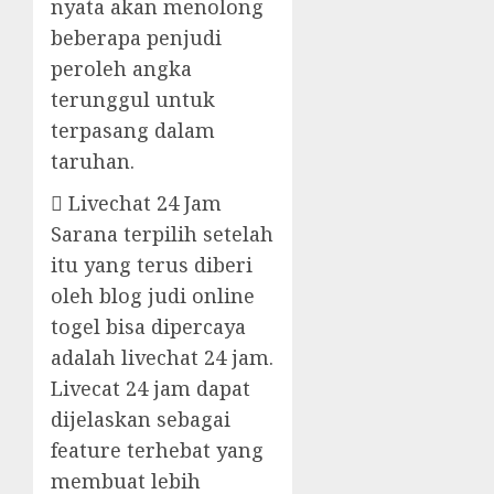
nyata akan menolong
beberapa penjudi
peroleh angka
terunggul untuk
terpasang dalam
taruhan.
 Livechat 24 Jam
Sarana terpilih setelah
itu yang terus diberi
oleh blog judi online
togel bisa dipercaya
adalah livechat 24 jam.
Livecat 24 jam dapat
dijelaskan sebagai
feature terhebat yang
membuat lebih