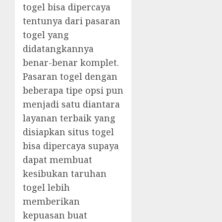
togel bisa dipercaya
tentunya dari pasaran
togel yang
didatangkannya
benar-benar komplet.
Pasaran togel dengan
beberapa tipe opsi pun
menjadi satu diantara
layanan terbaik yang
disiapkan situs togel
bisa dipercaya supaya
dapat membuat
kesibukan taruhan
togel lebih
memberikan
kepuasan buat