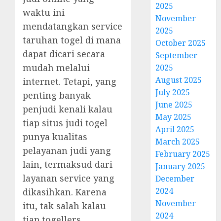
2025
waktu ini
November
mendatangkan service
2025
taruhan togel di mana
October 2025
dapat dicari secara
September
mudah melalui
2025
August 2025
internet. Tetapi, yang
July 2025
penting banyak
June 2025
penjudi kenali kalau
May 2025
tiap situs judi togel
April 2025
punya kualitas
March 2025
pelayanan judi yang
February 2025
lain, termaksud dari
January 2025
layanan service yang
December
2024
dikasihkan. Karena
November
itu, tak salah kalau
2024
tiap togellers