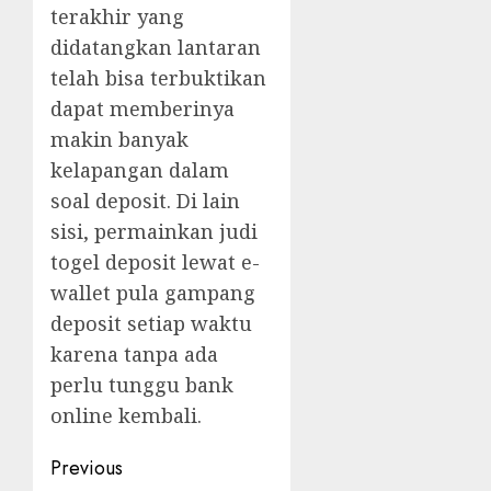
terakhir yang
didatangkan lantaran
telah bisa terbuktikan
dapat memberinya
makin banyak
kelapangan dalam
soal deposit. Di lain
sisi, permainkan judi
togel deposit lewat e-
wallet pula gampang
deposit setiap waktu
karena tanpa ada
perlu tunggu bank
online kembali.
Post
Previous