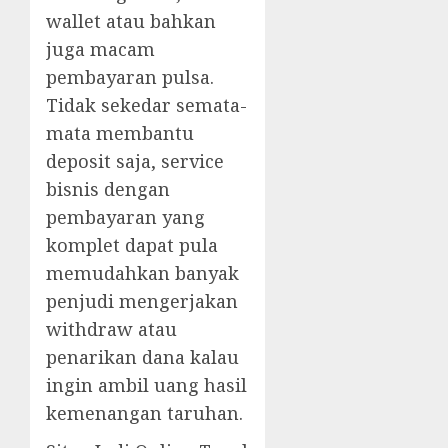
wallet atau bahkan
juga macam
pembayaran pulsa.
Tidak sekedar semata-
mata membantu
deposit saja, service
bisnis dengan
pembayaran yang
komplet dapat pula
memudahkan banyak
penjudi mengerjakan
withdraw atau
penarikan dana kalau
ingin ambil uang hasil
kemenangan taruhan.