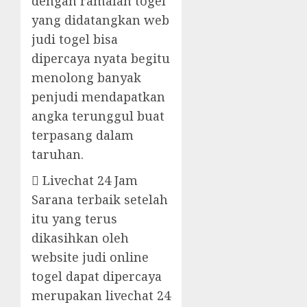
dengan ramalan togel
yang didatangkan web
judi togel bisa
dipercaya nyata begitu
menolong banyak
penjudi mendapatkan
angka terunggul buat
terpasang dalam
taruhan.
 Livechat 24 Jam
Sarana terbaik setelah
itu yang terus
dikasihkan oleh
website judi online
togel dapat dipercaya
merupakan livechat 24