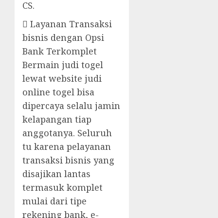
CS.
 Layanan Transaksi
bisnis dengan Opsi
Bank Terkomplet
Bermain judi togel
lewat website judi
online togel bisa
dipercaya selalu jamin
kelapangan tiap
anggotanya. Seluruh
tu karena pelayanan
transaksi bisnis yang
disajikan lantas
termasuk komplet
mulai dari tipe
rekening bank, e-