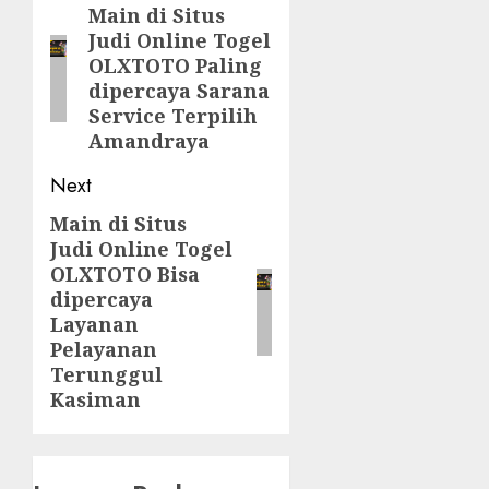
navigation
Main di Situs
Previous
Judi Online Togel
post:
OLXTOTO Paling
dipercaya Sarana
Service Terpilih
Amandraya
Next
Main di Situs
Next
Judi Online Togel
post:
OLXTOTO Bisa
dipercaya
Layanan
Pelayanan
Terunggul
Kasiman