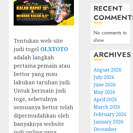
RECENT
COMMENT
No comments to
show.
Tentukan web-site
judi togel
OLXTOTO
ARCHIVES
adalah langkah
pertama pemain atau
August 2026
bettor yang mau
July 2026
lakukan taruhan judi.
June 2026
Untuk bermain judi
May 2026
toge, sebetulnya
April 2026
semuanya bettor telah
March 2026
February 2026
dipermudahkan oleh
January 2026
banyaknya website
December
judi online yang