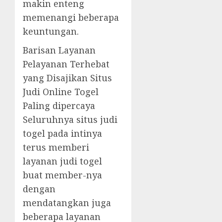
makin enteng
memenangi beberapa
keuntungan.
Barisan Layanan
Pelayanan Terhebat
yang Disajikan Situs
Judi Online Togel
Paling dipercaya
Seluruhnya situs judi
togel pada intinya
terus memberi
layanan judi togel
buat member-nya
dengan
mendatangkan juga
beberapa layanan