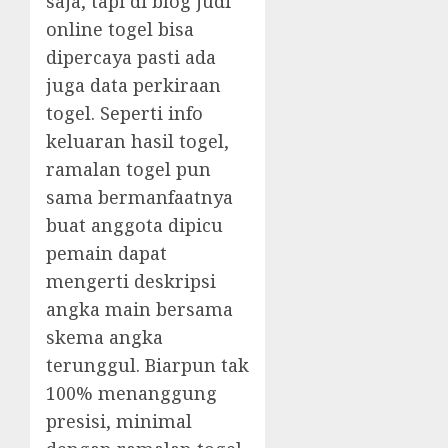
saja, tapi di blog judi
online togel bisa
dipercaya pasti ada
juga data perkiraan
togel. Seperti info
keluaran hasil togel,
ramalan togel pun
sama bermanfaatnya
buat anggota dipicu
pemain dapat
mengerti deskripsi
angka main bersama
skema angka
terunggul. Biarpun tak
100% menanggung
presisi, minimal