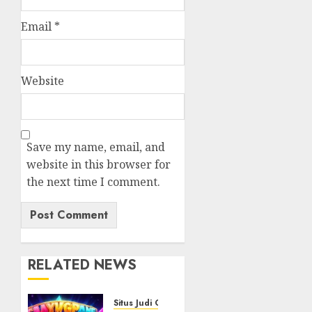
Email
*
Website
Save my name, email, and
website in this browser for
the next time I comment.
RELATED NEWS
Situs Judi Online