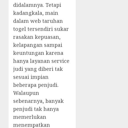
didalamnya. Tetapi
kadangkala, main
dalam web taruhan
togel tersendiri sukar
rasakan kepuasan,
kelapangan sampai
keuntungan karena
hanya layanan service
judi yang diberi tak
sesuai impian
beberapa penjudi.
Walaupun
sebenarnya, banyak
penjudi tak hanya
memerlukan
menempatkan