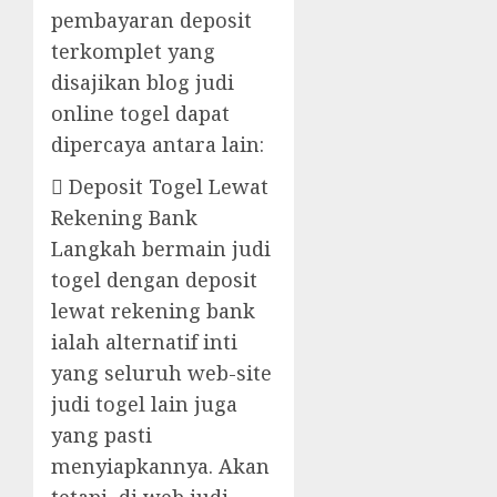
pembayaran deposit
terkomplet yang
disajikan blog judi
online togel dapat
dipercaya antara lain:
 Deposit Togel Lewat
Rekening Bank
Langkah bermain judi
togel dengan deposit
lewat rekening bank
ialah alternatif inti
yang seluruh web-site
judi togel lain juga
yang pasti
menyiapkannya. Akan
tetapi, di web judi