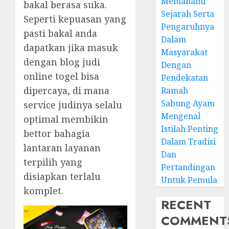
Memahami
bakal berasa suka.
Sejarah Serta
Seperti kepuasan yang
Pengaruhnya
pasti bakal anda
Dalam
dapatkan jika masuk
Masyarakat
dengan blog judi
Dengan
online togel bisa
Pendekatan
dipercaya, di mana
Ramah
Sabung Ayam
service judinya selalu
Mengenal
optimal membikin
Istilah Penting
bettor bahagia
Dalam Tradisi
lantaran layanan
Dan
terpilih yang
Pertandingan
disiapkan terlalu
Untuk Pemula
komplet.
RECENT
COMMENT