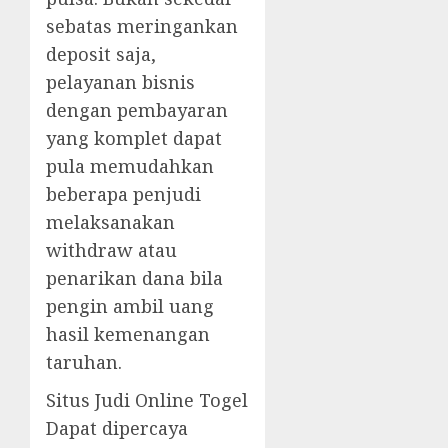
sebatas meringankan
deposit saja,
pelayanan bisnis
dengan pembayaran
yang komplet dapat
pula memudahkan
beberapa penjudi
melaksanakan
withdraw atau
penarikan dana bila
pengin ambil uang
hasil kemenangan
taruhan.
Situs Judi Online Togel
Dapat dipercaya