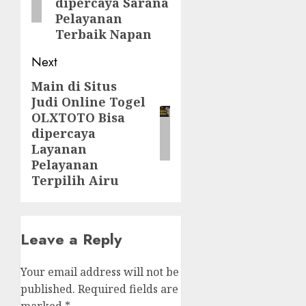
dipercaya Sarana
Pelayanan
Terbaik Napan
Next
Main di Situs
Next
Judi Online Togel
post:
OLXTOTO Bisa
dipercaya
Layanan
Pelayanan
Terpilih Airu
Leave a Reply
Your email address will not be
published.
Required fields are
marked
*