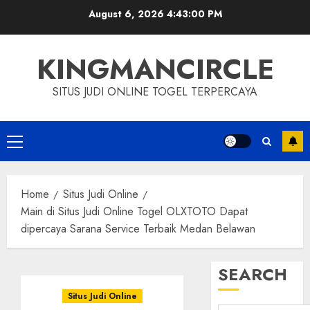
Skip
August 6, 2026
4:43:01 PM
to
content
KINGMANCIRCLE
SITUS JUDI ONLINE TOGEL TERPERCAYA
Primary
Menu
Home
Situs Judi Online
Main di Situs Judi Online Togel OLXTOTO Dapat
dipercaya Sarana Service Terbaik Medan Belawan
SEARCH
Situs Judi Online