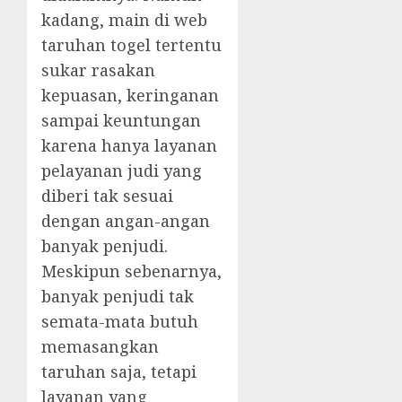
kadang, main di web
taruhan togel tertentu
sukar rasakan
kepuasan, keringanan
sampai keuntungan
karena hanya layanan
pelayanan judi yang
diberi tak sesuai
dengan angan-angan
banyak penjudi.
Meskipun sebenarnya,
banyak penjudi tak
semata-mata butuh
memasangkan
taruhan saja, tetapi
layanan yang