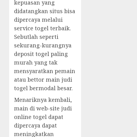
kepuasan yang
didatangkan situs bisa
dipercaya melalui
service togel terbaik.
Sebutlah seperti
sekurang-kurangnya
deposit togel paling
murah yang tak
mensyaratkan pemain
atau bettor main judi
togel bermodal besar.
Menariknya kembali,
main di web-site judi
online togel dapat
dipercaya dapat
meningkatkan