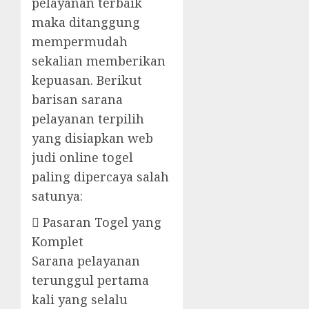
pelayanan terbaik
maka ditanggung
mempermudah
sekalian memberikan
kepuasan. Berikut
barisan sarana
pelayanan terpilih
yang disiapkan web
judi online togel
paling dipercaya salah
satunya:
 Pasaran Togel yang
Komplet
Sarana pelayanan
terunggul pertama
kali yang selalu