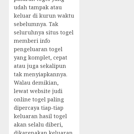
udah tampak atau
keluar di kurun waktu
sebelumnya. Tak
seluruhnya situs togel
memberi info
pengeluaran togel
yang komplet, cepat
atau juga sekalipun
tak menyiapkannya.
Walau demikian,
lewat website judi
online togel paling
dipercaya tiap-tiap
keluaran hasil togel
akan selalu diberi,
dikarenakan keluaran