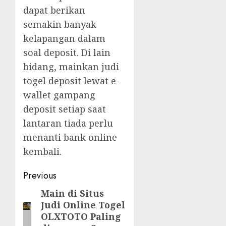
dapat berikan
semakin banyak
kelapangan dalam
soal deposit. Di lain
bidang, mainkan judi
togel deposit lewat e-
wallet gampang
deposit setiap saat
lantaran tiada perlu
menanti bank online
kembali.
Post
Previous
navigation
Main di Situs
Previous
Judi Online Togel
post:
OLXTOTO Paling