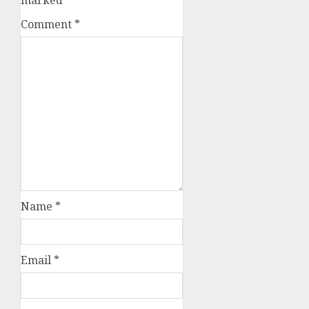
Comment
*
Name
*
Email
*