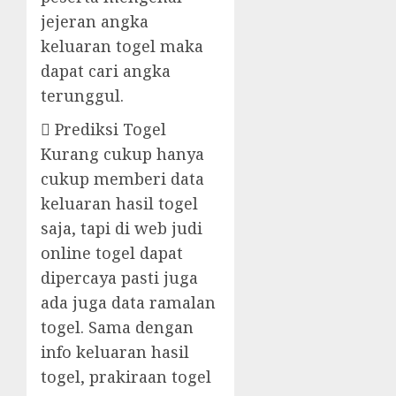
jejeran angka
keluaran togel maka
dapat cari angka
terunggul.
 Prediksi Togel
Kurang cukup hanya
cukup memberi data
keluaran hasil togel
saja, tapi di web judi
online togel dapat
dipercaya pasti juga
ada juga data ramalan
togel. Sama dengan
info keluaran hasil
togel, prakiraan togel