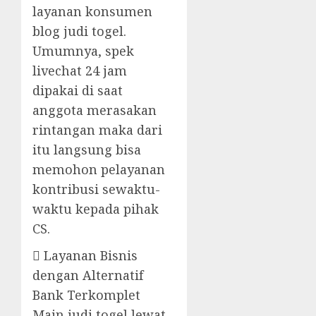
layanan konsumen
blog judi togel.
Umumnya, spek
livechat 24 jam
dipakai di saat
anggota merasakan
rintangan maka dari
itu langsung bisa
memohon pelayanan
kontribusi sewaktu-
waktu kepada pihak
CS.
 Layanan Bisnis
dengan Alternatif
Bank Terkomplet
Main judi togel lewat