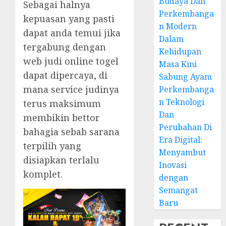
Budaya Dan
Sebagai halnya
Perkembanga
kepuasan yang pasti
n Modern
dapat anda temui jika
Dalam
tergabung dengan
Kehidupan
web judi online togel
Masa Kini
dapat dipercaya, di
Sabung Ayam
mana service judinya
Perkembanga
n Teknologi
terus maksimum
Dan
membikin bettor
Perubahan Di
bahagia sebab sarana
Era Digital:
terpilih yang
Menyambut
disiapkan terlalu
Inovasi
komplet.
dengan
Semangat
Baru