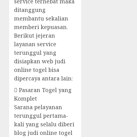
service terhebat maka
ditanggung
membantu sekalian
memberi kepuasan.
Berikut jejeran
layanan service
terunggul yang
disiapkan web judi
online togel bisa
dipercaya antara lain:
 Pasaran Togel yang
Komplet
Sarana pelayanan
terunggul pertama-
kali yang selalu diberi
blog judi online togel