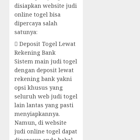
disiapkan website judi
online togel bisa
dipercaya salah
satunya:
 Deposit Togel Lewat
Rekening Bank
Sistem main judi togel
dengan deposit lewat
rekening bank yakni
opsi khusus yang
seluruh web judi togel
lain lantas yang pasti
menyiapkannya.
Namun, di website
judi online togel dapat
dipercaya anda bakal