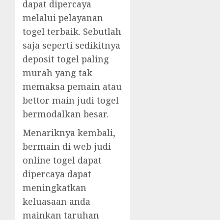
dapat dipercaya
melalui pelayanan
togel terbaik. Sebutlah
saja seperti sedikitnya
deposit togel paling
murah yang tak
memaksa pemain atau
bettor main judi togel
bermodalkan besar.
Menariknya kembali,
bermain di web judi
online togel dapat
dipercaya dapat
meningkatkan
keluasaan anda
mainkan taruhan