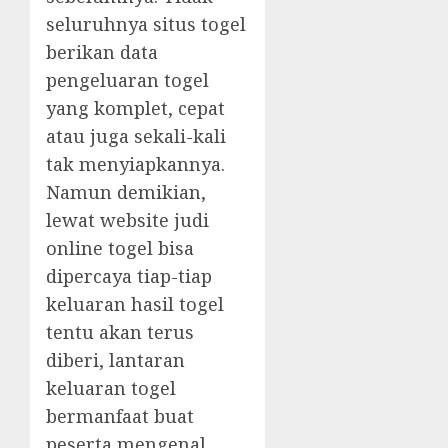
seluruhnya situs togel
berikan data
pengeluaran togel
yang komplet, cepat
atau juga sekali-kali
tak menyiapkannya.
Namun demikian,
lewat website judi
online togel bisa
dipercaya tiap-tiap
keluaran hasil togel
tentu akan terus
diberi, lantaran
keluaran togel
bermanfaat buat
peserta mengenal