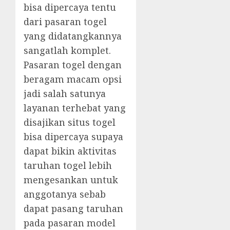
bisa dipercaya tentu
dari pasaran togel
yang didatangkannya
sangatlah komplet.
Pasaran togel dengan
beragam macam opsi
jadi salah satunya
layanan terhebat yang
disajikan situs togel
bisa dipercaya supaya
dapat bikin aktivitas
taruhan togel lebih
mengesankan untuk
anggotanya sebab
dapat pasang taruhan
pada pasaran model