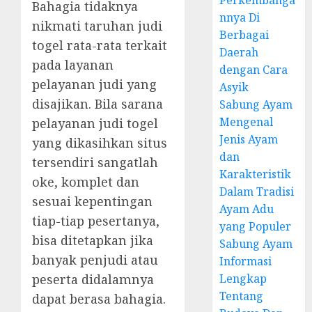
Perkembanga
Bahagia tidaknya
nnya Di
nikmati taruhan judi
Berbagai
togel rata-rata terkait
Daerah
pada layanan
dengan Cara
pelayanan judi yang
Asyik
disajikan. Bila sarana
Sabung Ayam
Mengenal
pelayanan judi togel
Jenis Ayam
yang dikasihkan situs
dan
tersendiri sangatlah
Karakteristik
oke, komplet dan
Dalam Tradisi
sesuai kepentingan
Ayam Adu
tiap-tiap pesertanya,
yang Populer
bisa ditetapkan jika
Sabung Ayam
banyak penjudi atau
Informasi
peserta didalamnya
Lengkap
Tentang
dapat berasa bahagia.