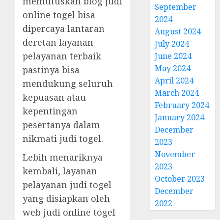
memutuskan blog judi
September
online togel bisa
2024
dipercaya lantaran
August 2024
deretan layanan
July 2024
pelayanan terbaik
June 2024
May 2024
pastinya bisa
April 2024
mendukung seluruh
March 2024
kepuasan atau
February 2024
kepentingan
January 2024
pesertanya dalam
December
nikmati judi togel.
2023
November
Lebih menariknya
2023
kembali, layanan
October 2023
pelayanan judi togel
December
yang disiapkan oleh
2022
web judi online togel