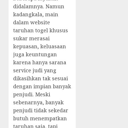
didalamnya. Namun
kadangkala, main
dalam website
taruhan togel khusus
sukar merasai
kepuasan, keluasaan
juga keuntungan
karena hanya sarana
service judi yang
dikasihkan tak sesuai
dengan impian banyak
penjudi. Meski
sebenarnya, banyak
penjudi tidak sekedar
butuh menempatkan
taruhan saja, tapi