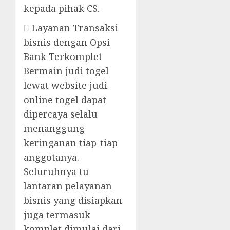
kepada pihak CS.
 Layanan Transaksi
bisnis dengan Opsi
Bank Terkomplet
Bermain judi togel
lewat website judi
online togel dapat
dipercaya selalu
menanggung
keringanan tiap-tiap
anggotanya.
Seluruhnya tu
lantaran pelayanan
bisnis yang disiapkan
juga termasuk
komplet dimulai dari