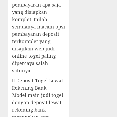
pembayaran apa saja
yang disiapkan
komplet. Inilah
semuanya macam opsi
pembayaran deposit
terkomplet yang
disajikan web judi
online togel paling
dipercaya salah
satunya:
 Deposit Togel Lewat
Rekening Bank
Model main judi togel
dengan deposit lewat
rekening bank
merupakan opsi