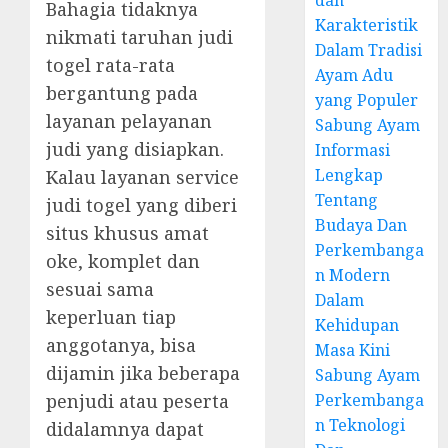
dan
Bahagia tidaknya
Karakteristik
nikmati taruhan judi
Dalam Tradisi
togel rata-rata
Ayam Adu
bergantung pada
yang Populer
layanan pelayanan
Sabung Ayam
judi yang disiapkan.
Informasi
Lengkap
Kalau layanan service
Tentang
judi togel yang diberi
Budaya Dan
situs khusus amat
Perkembanga
oke, komplet dan
n Modern
sesuai sama
Dalam
keperluan tiap
Kehidupan
anggotanya, bisa
Masa Kini
dijamin jika beberapa
Sabung Ayam
penjudi atau peserta
Perkembanga
n Teknologi
didalamnya dapat