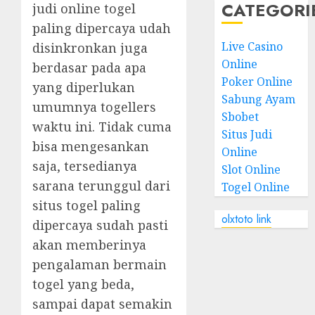
CATEGORI
judi online togel
paling dipercaya udah
Live Casino
disinkronkan juga
Online
berdasar pada apa
Poker Online
yang diperlukan
Sabung Ayam
umumnya togellers
Sbobet
waktu ini. Tidak cuma
Situs Judi
bisa mengesankan
Online
saja, tersedianya
Slot Online
sarana terunggul dari
Togel Online
situs togel paling
olxtoto link
dipercaya sudah pasti
akan memberinya
pengalaman bermain
togel yang beda,
sampai dapat semakin