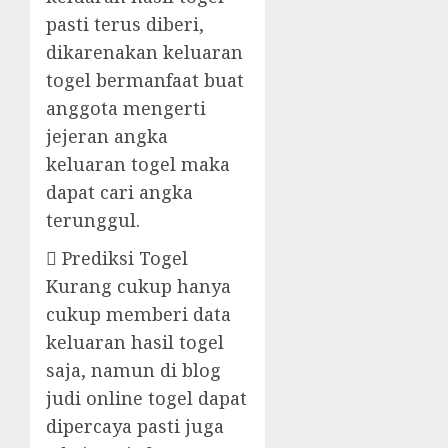
pasti terus diberi,
dikarenakan keluaran
togel bermanfaat buat
anggota mengerti
jejeran angka
keluaran togel maka
dapat cari angka
terunggul.
 Prediksi Togel
Kurang cukup hanya
cukup memberi data
keluaran hasil togel
saja, namun di blog
judi online togel dapat
dipercaya pasti juga