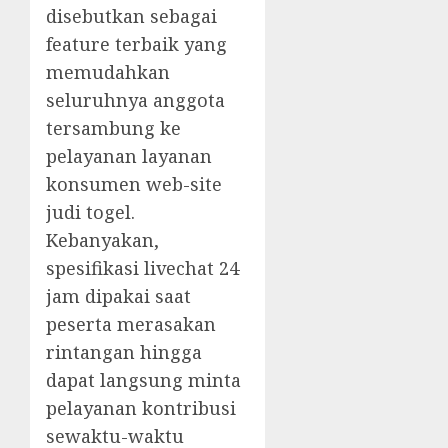
disebutkan sebagai
feature terbaik yang
memudahkan
seluruhnya anggota
tersambung ke
pelayanan layanan
konsumen web-site
judi togel.
Kebanyakan,
spesifikasi livechat 24
jam dipakai saat
peserta merasakan
rintangan hingga
dapat langsung minta
pelayanan kontribusi
sewaktu-waktu