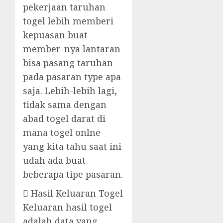
pekerjaan taruhan
togel lebih memberi
kepuasan buat
member-nya lantaran
bisa pasang taruhan
pada pasaran type apa
saja. Lebih-lebih lagi,
tidak sama dengan
abad togel darat di
mana togel onlne
yang kita tahu saat ini
udah ada buat
beberapa tipe pasaran.
 Hasil Keluaran Togel
Keluaran hasil togel
adalah data yang