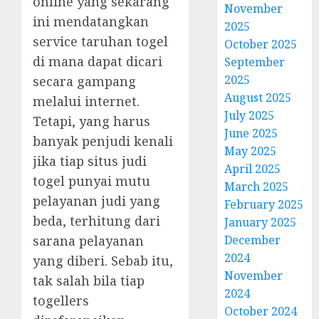
online yang sekarang
November
ini mendatangkan
2025
service taruhan togel
October 2025
di mana dapat dicari
September
2025
secara gampang
August 2025
melalui internet.
July 2025
Tetapi, yang harus
June 2025
banyak penjudi kenali
May 2025
jika tiap situs judi
April 2025
togel punyai mutu
March 2025
pelayanan judi yang
February 2025
beda, terhitung dari
January 2025
sarana pelayanan
December
2024
yang diberi. Sebab itu,
November
tak salah bila tiap
2024
togellers
October 2024