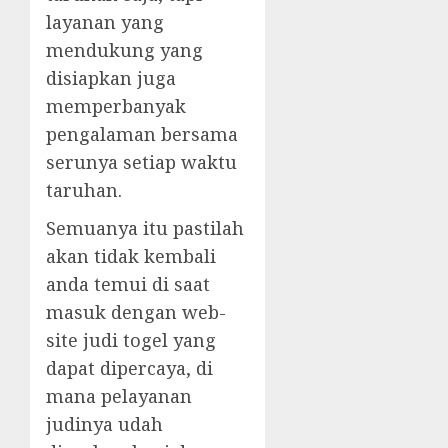
layanan yang
mendukung yang
disiapkan juga
memperbanyak
pengalaman bersama
serunya setiap waktu
taruhan.
Semuanya itu pastilah
akan tidak kembali
anda temui di saat
masuk dengan web-
site judi togel yang
dapat dipercaya, di
mana pelayanan
judinya udah