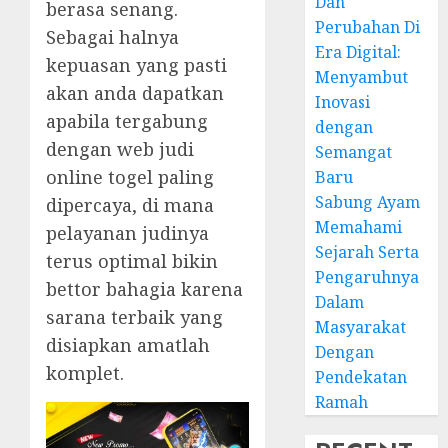
Dan
berasa senang.
Perubahan Di
Sebagai halnya
Era Digital:
kepuasan yang pasti
Menyambut
akan anda dapatkan
Inovasi
apabila tergabung
dengan
dengan web judi
Semangat
online togel paling
Baru
Sabung Ayam
dipercaya, di mana
Memahami
pelayanan judinya
Sejarah Serta
terus optimal bikin
Pengaruhnya
bettor bahagia karena
Dalam
sarana terbaik yang
Masyarakat
disiapkan amatlah
Dengan
komplet.
Pendekatan
Ramah