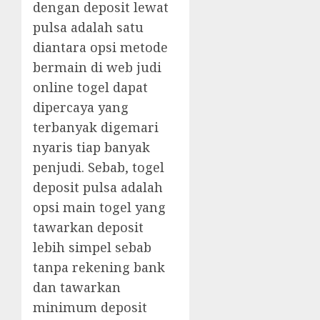
dengan deposit lewat
pulsa adalah satu
diantara opsi metode
bermain di web judi
online togel dapat
dipercaya yang
terbanyak digemari
nyaris tiap banyak
penjudi. Sebab, togel
deposit pulsa adalah
opsi main togel yang
tawarkan deposit
lebih simpel sebab
tanpa rekening bank
dan tawarkan
minimum deposit