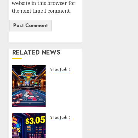
website in this browser for
the next time I comment.
RELATED NEWS
Situs Judi Online
Situs
Judi
Online
Interaktif
Dengan
Gameplay
Kompetitif
Situs Judi Online
Dan
Situs
Stabil
Judi
Modern