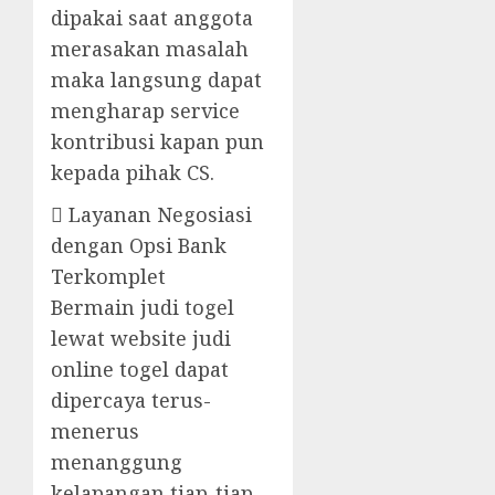
dipakai saat anggota
merasakan masalah
maka langsung dapat
mengharap service
kontribusi kapan pun
kepada pihak CS.
 Layanan Negosiasi
dengan Opsi Bank
Terkomplet
Bermain judi togel
lewat website judi
online togel dapat
dipercaya terus-
menerus
menanggung
kelapangan tiap-tiap