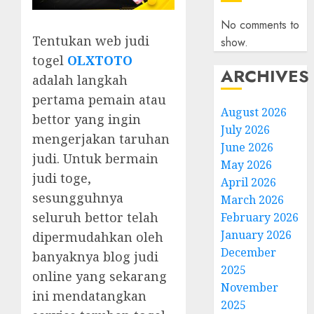
No comments to
Tentukan web judi
show.
togel
OLXTOTO
ARCHIVES
adalah langkah
pertama pemain atau
August 2026
bettor yang ingin
July 2026
mengerjakan taruhan
June 2026
judi. Untuk bermain
May 2026
judi toge,
April 2026
sesungguhnya
March 2026
seluruh bettor telah
February 2026
January 2026
dipermudahkan oleh
December
banyaknya blog judi
2025
online yang sekarang
November
ini mendatangkan
2025