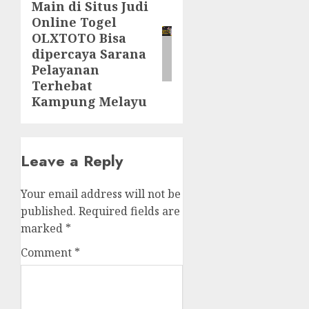
Main di Situs Judi
Next
Online Togel
post:
OLXTOTO Bisa
dipercaya Sarana
Pelayanan
Terhebat
Kampung Melayu
Leave a Reply
Your email address will not be
published.
Required fields are
marked
*
Comment
*