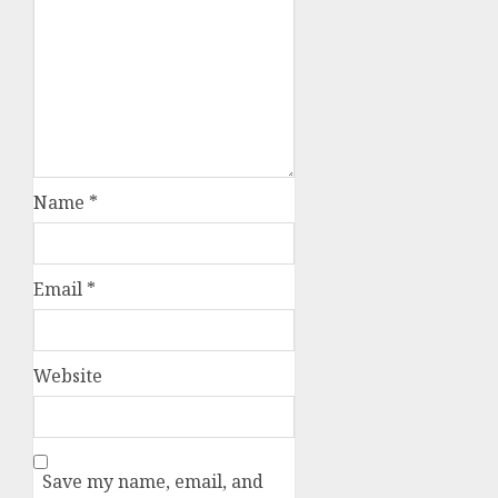
Name
*
Email
*
Website
Save my name, email, and