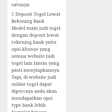
satunya:
 Deposit Togel Lewat
Rekening Bank
Model main judi togel
dengan deposit lewat
rekening bank yaitu
opsi khusus yang
semua website judi
togel lain lantas yang
pasti menyiapkannya.
Tapi, di website judi
online togel dapat
dipercaya anda akan
mendapatkan opsi
type bank lebih
komplet hingga