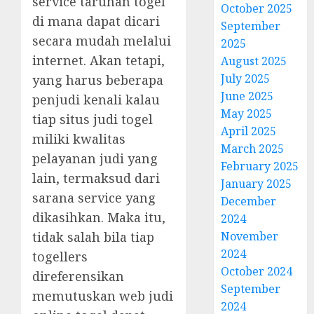
service taruhan togel
October 2025
di mana dapat dicari
September
secara mudah melalui
2025
internet. Akan tetapi,
August 2025
July 2025
yang harus beberapa
June 2025
penjudi kenali kalau
May 2025
tiap situs judi togel
April 2025
miliki kwalitas
March 2025
pelayanan judi yang
February 2025
lain, termaksud dari
January 2025
sarana service yang
December
dikasihkan. Maka itu,
2024
tidak salah bila tiap
November
2024
togellers
October 2024
direferensikan
September
memutuskan web judi
2024