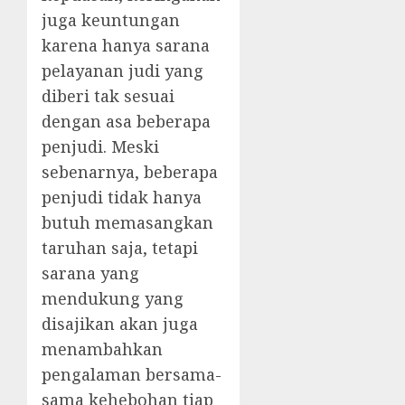
juga keuntungan
karena hanya sarana
pelayanan judi yang
diberi tak sesuai
dengan asa beberapa
penjudi. Meski
sebenarnya, beberapa
penjudi tidak hanya
butuh memasangkan
taruhan saja, tetapi
sarana yang
mendukung yang
disajikan akan juga
menambahkan
pengalaman bersama-
sama kehebohan tiap