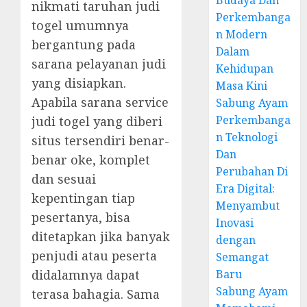
Budaya Dan
nikmati taruhan judi
Perkembanga
togel umumnya
n Modern
bergantung pada
Dalam
sarana pelayanan judi
Kehidupan
yang disiapkan.
Masa Kini
Apabila sarana service
Sabung Ayam
Perkembanga
judi togel yang diberi
n Teknologi
situs tersendiri benar-
Dan
benar oke, komplet
Perubahan Di
dan sesuai
Era Digital:
kepentingan tiap
Menyambut
pesertanya, bisa
Inovasi
ditetapkan jika banyak
dengan
penjudi atau peserta
Semangat
didalamnya dapat
Baru
Sabung Ayam
terasa bahagia. Sama