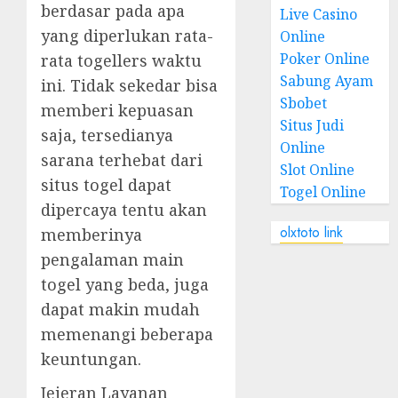
berdasar pada apa
Live Casino
yang diperlukan rata-
Online
Poker Online
rata togellers waktu
Sabung Ayam
ini. Tidak sekedar bisa
Sbobet
memberi kepuasan
Situs Judi
saja, tersedianya
Online
sarana terhebat dari
Slot Online
situs togel dapat
Togel Online
dipercaya tentu akan
olxtoto link
memberinya
pengalaman main
togel yang beda, juga
dapat makin mudah
memenangi beberapa
keuntungan.
Jejeran Layanan