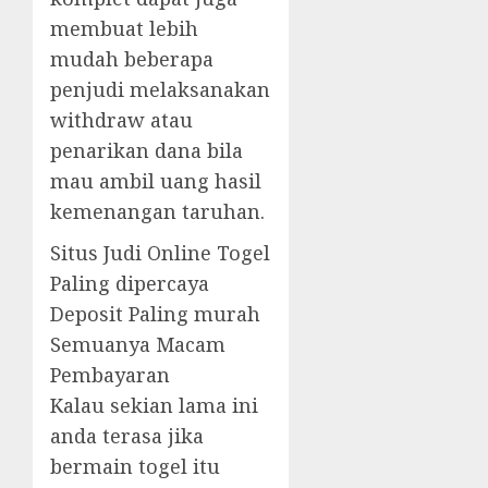
membuat lebih
mudah beberapa
penjudi melaksanakan
withdraw atau
penarikan dana bila
mau ambil uang hasil
kemenangan taruhan.
Situs Judi Online Togel
Paling dipercaya
Deposit Paling murah
Semuanya Macam
Pembayaran
Kalau sekian lama ini
anda terasa jika
bermain togel itu