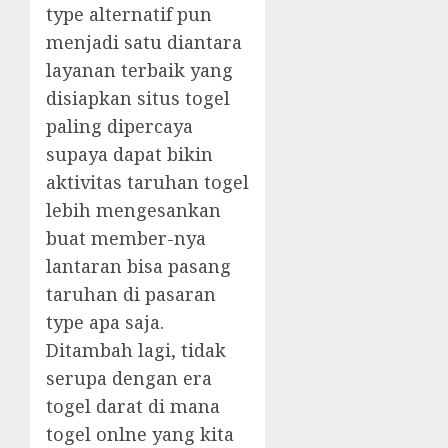
type alternatif pun
menjadi satu diantara
layanan terbaik yang
disiapkan situs togel
paling dipercaya
supaya dapat bikin
aktivitas taruhan togel
lebih mengesankan
buat member-nya
lantaran bisa pasang
taruhan di pasaran
type apa saja.
Ditambah lagi, tidak
serupa dengan era
togel darat di mana
togel onlne yang kita