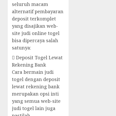
seluruh macam
alternatif pembayaran
deposit terkomplet
yang disajikan web-
site judi online togel
bisa dipercaya salah
satunya:
 Deposit Togel Lewat
Rekening Bank
Cara bermain judi
togel dengan deposit
lewat rekening bank
merupakan opsi inti
yang semua web-site
judi togel lain juga
pastilah