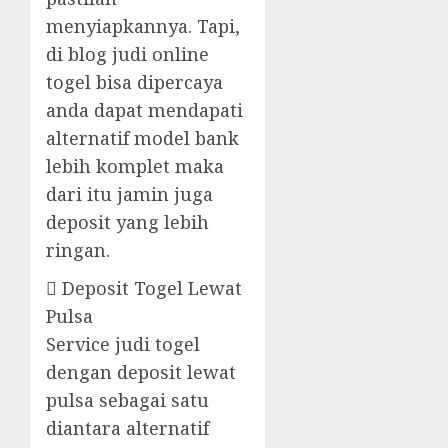
menyiapkannya. Tapi,
di blog judi online
togel bisa dipercaya
anda dapat mendapati
alternatif model bank
lebih komplet maka
dari itu jamin juga
deposit yang lebih
ringan.
 Deposit Togel Lewat
Pulsa
Service judi togel
dengan deposit lewat
pulsa sebagai satu
diantara alternatif