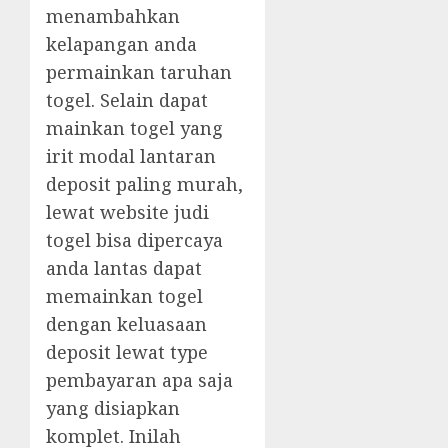
menambahkan
kelapangan anda
permainkan taruhan
togel. Selain dapat
mainkan togel yang
irit modal lantaran
deposit paling murah,
lewat website judi
togel bisa dipercaya
anda lantas dapat
memainkan togel
dengan keluasaan
deposit lewat type
pembayaran apa saja
yang disiapkan
komplet. Inilah