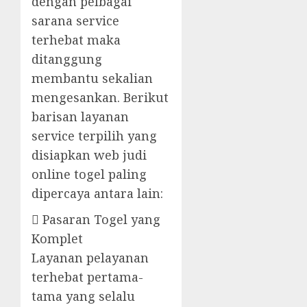
dengan pelbagai
sarana service
terhebat maka
ditanggung
membantu sekalian
mengesankan. Berikut
barisan layanan
service terpilih yang
disiapkan web judi
online togel paling
dipercaya antara lain:
 Pasaran Togel yang
Komplet
Layanan pelayanan
terhebat pertama-
tama yang selalu