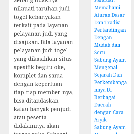
Senang tidaknya
Panduan
Memahami
nikmati taruhan judi
Aturan Dasar
togel kebanyakan
Dan Tradisi
terkait pada layanan
Pertandingan
pelayanan judi yang
Dengan
disajikan. Bila layanan
Mudah dan
pelayanan judi togel
Seru
yang dikasihkan situs
Sabung Ayam
spesifik begitu oke,
Mengenal
Sejarah Dan
komplet dan sama
Perkembanga
dengan keperluan
nnya Di
tiap-tiap member-nya,
Berbagai
bisa ditandaskan
Daerah
kalau banyak penjudi
dengan Cara
atau peserta
Asyik
didalamnya akan
Sabung Ayam