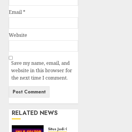
Email
*
Website
Save my name, email, and
website in this browser for
the next time I comment.
RELATED NEWS
Situs Judi Online