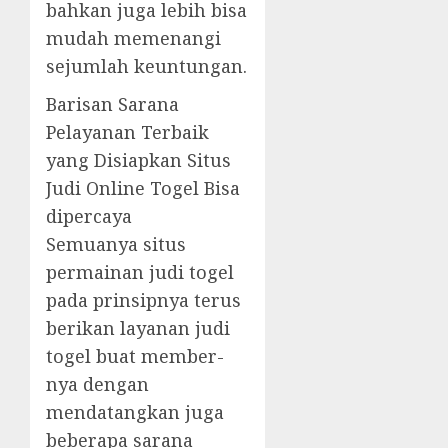
bahkan juga lebih bisa
mudah memenangi
sejumlah keuntungan.
Barisan Sarana
Pelayanan Terbaik
yang Disiapkan Situs
Judi Online Togel Bisa
dipercaya
Semuanya situs
permainan judi togel
pada prinsipnya terus
berikan layanan judi
togel buat member-
nya dengan
mendatangkan juga
beberapa sarana