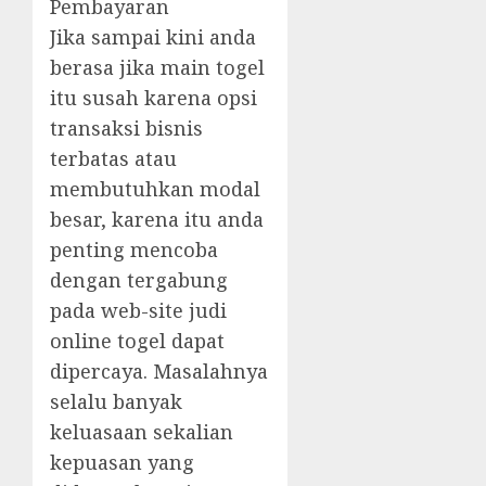
Pembayaran
Jika sampai kini anda
berasa jika main togel
itu susah karena opsi
transaksi bisnis
terbatas atau
membutuhkan modal
besar, karena itu anda
penting mencoba
dengan tergabung
pada web-site judi
online togel dapat
dipercaya. Masalahnya
selalu banyak
keluasaan sekalian
kepuasan yang