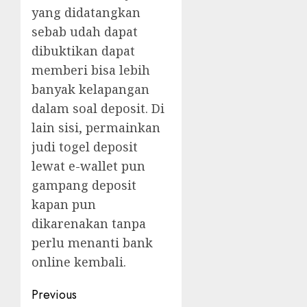
yang didatangkan
sebab udah dapat
dibuktikan dapat
memberi bisa lebih
banyak kelapangan
dalam soal deposit. Di
lain sisi, permainkan
judi togel deposit
lewat e-wallet pun
gampang deposit
kapan pun
dikarenakan tanpa
perlu menanti bank
online kembali.
Post
Previous