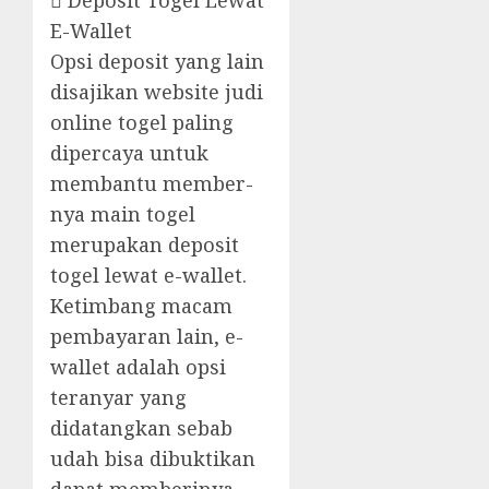
E-Wallet
Opsi deposit yang lain
disajikan website judi
online togel paling
dipercaya untuk
membantu member-
nya main togel
merupakan deposit
togel lewat e-wallet.
Ketimbang macam
pembayaran lain, e-
wallet adalah opsi
teranyar yang
didatangkan sebab
udah bisa dibuktikan
dapat memberinya