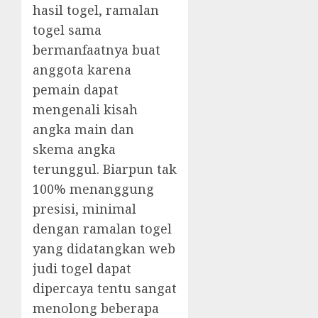
hasil togel, ramalan
togel sama
bermanfaatnya buat
anggota karena
pemain dapat
mengenali kisah
angka main dan
skema angka
terunggul. Biarpun tak
100% menanggung
presisi, minimal
dengan ramalan togel
yang didatangkan web
judi togel dapat
dipercaya tentu sangat
menolong beberapa