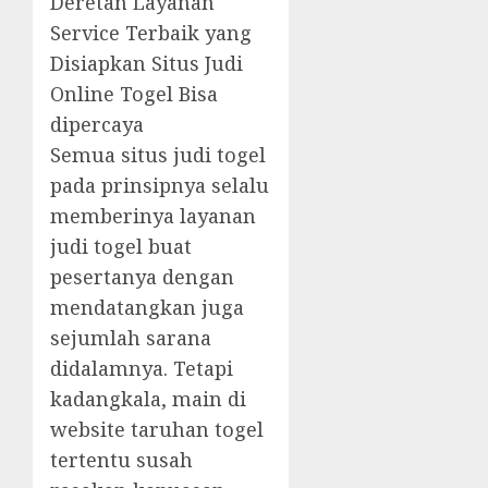
Deretan Layanan
Service Terbaik yang
Disiapkan Situs Judi
Online Togel Bisa
dipercaya
Semua situs judi togel
pada prinsipnya selalu
memberinya layanan
judi togel buat
pesertanya dengan
mendatangkan juga
sejumlah sarana
didalamnya. Tetapi
kadangkala, main di
website taruhan togel
tertentu susah