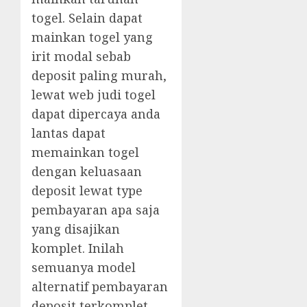
togel. Selain dapat
mainkan togel yang
irit modal sebab
deposit paling murah,
lewat web judi togel
dapat dipercaya anda
lantas dapat
memainkan togel
dengan keluasaan
deposit lewat type
pembayaran apa saja
yang disajikan
komplet. Inilah
semuanya model
alternatif pembayaran
deposit terkomplet