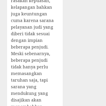
rasakan kepuasan,
kelapangan bahkan
juga keuntungan
cuma karena sarana
pelayanan judi yang
diberi tidak sesuai
dengan impian
beberapa penjudi.
Meski sebenarnya,
beberapa penjudi
tidak hanya perlu
memasangkan
taruhan saja, tapi
sarana yang
mendukung yang
disajikan akan