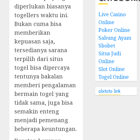
diperlukan biasanya
Live Casino
togellers waktu ini.
Online
Bukan cuma bisa
Poker Online
memberikan
Sabung Ayam
kepuasan saja,
Sbobet
tersedianya sarana
Situs Judi
terpilih dari situs
Online
togel bisa dipercaya
Slot Online
tentunya bakalan
Togel Online
memberi pengalaman
olxtoto link
bermain togel yang
tidak sama, juga bisa
semakin enteng
menjadi pemenang
beberapa keuntungan.