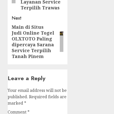
Layanan Service
Terpilih Trawas
Next
Main di Situs
Next
Judi Online Togel
post:
OLXTOTO Paling
dipercaya Sarana
Service Terpilih
Tanah Pinem
Leave a Reply
Your email address will not be
published.
Required fields are
marked
*
Comment
*