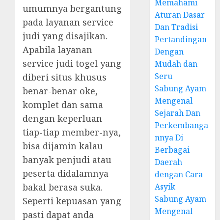
Memahami
umumnya bergantung
Aturan Dasar
pada layanan service
Dan Tradisi
judi yang disajikan.
Pertandingan
Apabila layanan
Dengan
service judi togel yang
Mudah dan
Seru
diberi situs khusus
Sabung Ayam
benar-benar oke,
Mengenal
komplet dan sama
Sejarah Dan
dengan keperluan
Perkembanga
tiap-tiap member-nya,
nnya Di
bisa dijamin kalau
Berbagai
banyak penjudi atau
Daerah
peserta didalamnya
dengan Cara
bakal berasa suka.
Asyik
Sabung Ayam
Seperti kepuasan yang
Mengenal
pasti dapat anda