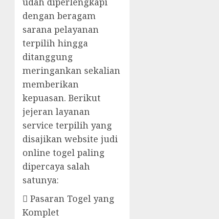
udah diperlengkapi
dengan beragam
sarana pelayanan
terpilih hingga
ditanggung
meringankan sekalian
memberikan
kepuasan. Berikut
jejeran layanan
service terpilih yang
disajikan website judi
online togel paling
dipercaya salah
satunya:
 Pasaran Togel yang
Komplet