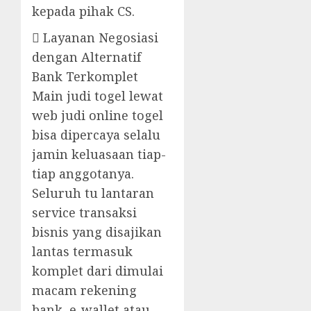
kepada pihak CS.
 Layanan Negosiasi
dengan Alternatif
Bank Terkomplet
Main judi togel lewat
web judi online togel
bisa dipercaya selalu
jamin keluasaan tiap-
tiap anggotanya.
Seluruh tu lantaran
service transaksi
bisnis yang disajikan
lantas termasuk
komplet dari dimulai
macam rekening
bank, e-wallet atau