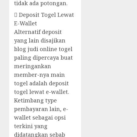
tidak ada potongan.
 Deposit Togel Lewat
E-Wallet
Alternatif deposit
yang lain disajikan
blog judi online togel
paling dipercaya buat
meringankan
member-nya main
togel adalah deposit
togel lewat e-wallet.
Ketimbang type
pembayaran lain, e-
wallet sebagai opsi
terkini yang
didatangkan sebab