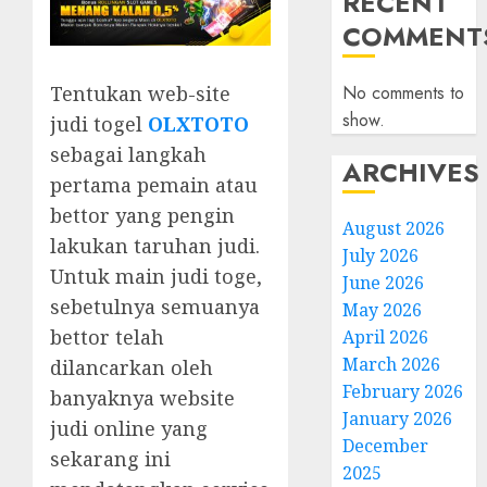
RECENT
COMMENT
Tentukan web-site
No comments to
show.
judi togel
OLXTOTO
sebagai langkah
ARCHIVES
pertama pemain atau
bettor yang pengin
August 2026
lakukan taruhan judi.
July 2026
Untuk main judi toge,
June 2026
sebetulnya semuanya
May 2026
bettor telah
April 2026
March 2026
dilancarkan oleh
February 2026
banyaknya website
January 2026
judi online yang
December
sekarang ini
2025