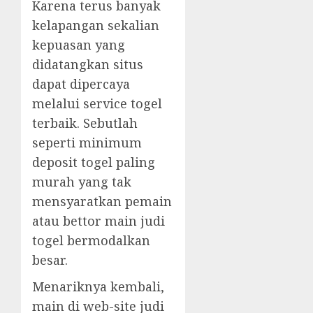
Karena terus banyak
kelapangan sekalian
kepuasan yang
didatangkan situs
dapat dipercaya
melalui service togel
terbaik. Sebutlah
seperti minimum
deposit togel paling
murah yang tak
mensyaratkan pemain
atau bettor main judi
togel bermodalkan
besar.
Menariknya kembali,
main di web-site judi