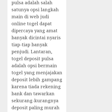
pulsa adalah salah
satunya opsi langkah
main di web judi
online togel dapat
dipercaya yang amat
banyak dicintai nyaris
tiap-tiap banyak
penjudi. Lantaran,
togel deposit pulsa
adalah opsi bermain
togel yang menjajakan
deposit lebih gampang
karena tiada rekening
bank dan tawarkan
sekurang-kurangnya
deposit paling murah