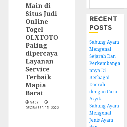
Main di
Situs Judi
RECENT
Online
POSTS
Togel
OLXTOTO
Sabung Ayam
Paling
Mengenal
dipercaya
Sejarah Dan
Layanan
Perkembanga
Service
nnya Di
Terbaik
Berbagai
Mapia
Daerah
Barat
dengan Cara
Asyik
Q43YP
Sabung Ayam
DECEMBER 15, 2022
Mengenal
Jenis Ayam