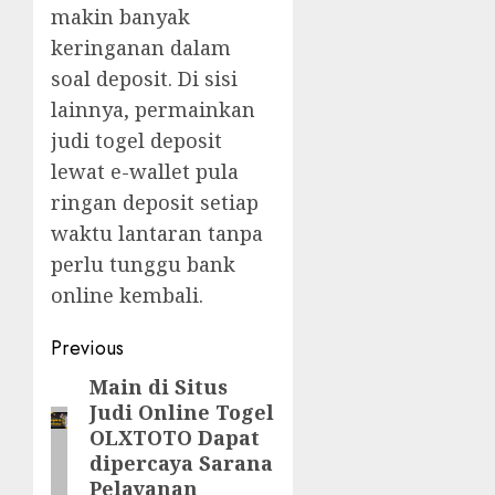
makin banyak
keringanan dalam
soal deposit. Di sisi
lainnya, permainkan
judi togel deposit
lewat e-wallet pula
ringan deposit setiap
waktu lantaran tanpa
perlu tunggu bank
online kembali.
Post
Previous
navigation
Main di Situs
Previous
Judi Online Togel
post:
OLXTOTO Dapat
dipercaya Sarana
Pelayanan