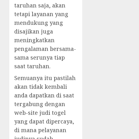
taruhan saja, akan
tetapi layanan yang
mendukung yang
disajikan juga
meningkatkan
pengalaman bersama-
sama serunya tiap
saat taruhan.
Semuanya itu pastilah
akan tidak kembali
anda dapatkan di saat
tergabung dengan
web-site judi togel
yang dapat dipercaya,
di mana pelayanan
judinya sudah