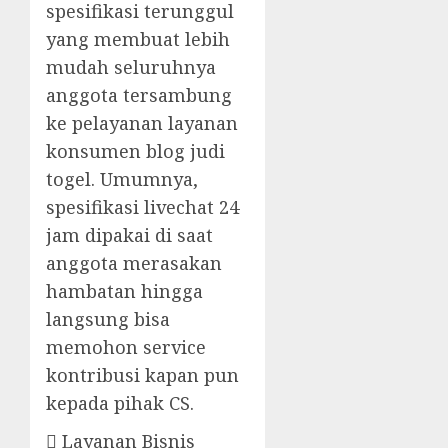
spesifikasi terunggul
yang membuat lebih
mudah seluruhnya
anggota tersambung
ke pelayanan layanan
konsumen blog judi
togel. Umumnya,
spesifikasi livechat 24
jam dipakai di saat
anggota merasakan
hambatan hingga
langsung bisa
memohon service
kontribusi kapan pun
kepada pihak CS.
 Layanan Bisnis