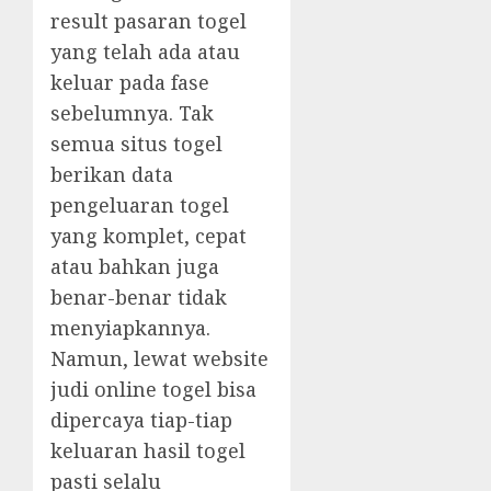
result pasaran togel
yang telah ada atau
keluar pada fase
sebelumnya. Tak
semua situs togel
berikan data
pengeluaran togel
yang komplet, cepat
atau bahkan juga
benar-benar tidak
menyiapkannya.
Namun, lewat website
judi online togel bisa
dipercaya tiap-tiap
keluaran hasil togel
pasti selalu