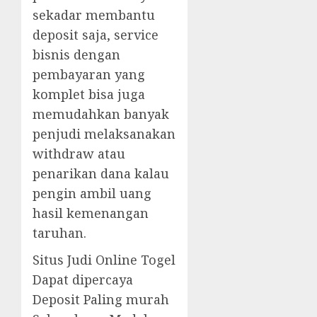
sekadar membantu
deposit saja, service
bisnis dengan
pembayaran yang
komplet bisa juga
memudahkan banyak
penjudi melaksanakan
withdraw atau
penarikan dana kalau
pengin ambil uang
hasil kemenangan
taruhan.
Situs Judi Online Togel
Dapat dipercaya
Deposit Paling murah