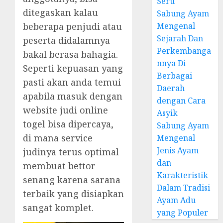
Seru
ditegaskan kalau
Sabung Ayam
beberapa penjudi atau
Mengenal
Sejarah Dan
peserta didalamnya
Perkembanga
bakal berasa bahagia.
nnya Di
Seperti kepuasan yang
Berbagai
pasti akan anda temui
Daerah
apabila masuk dengan
dengan Cara
website judi online
Asyik
togel bisa dipercaya,
Sabung Ayam
di mana service
Mengenal
Jenis Ayam
judinya terus optimal
dan
membuat bettor
Karakteristik
senang karena sarana
Dalam Tradisi
terbaik yang disiapkan
Ayam Adu
sangat komplet.
yang Populer