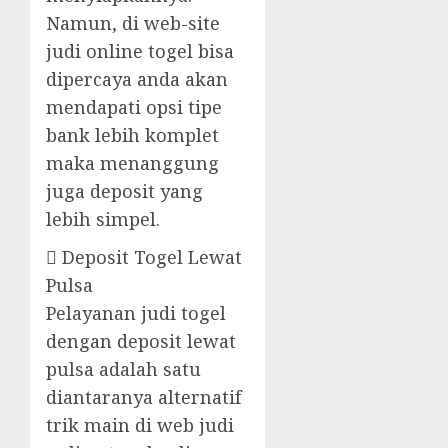
Namun, di web-site
judi online togel bisa
dipercaya anda akan
mendapati opsi tipe
bank lebih komplet
maka menanggung
juga deposit yang
lebih simpel.
 Deposit Togel Lewat
Pulsa
Pelayanan judi togel
dengan deposit lewat
pulsa adalah satu
diantaranya alternatif
trik main di web judi