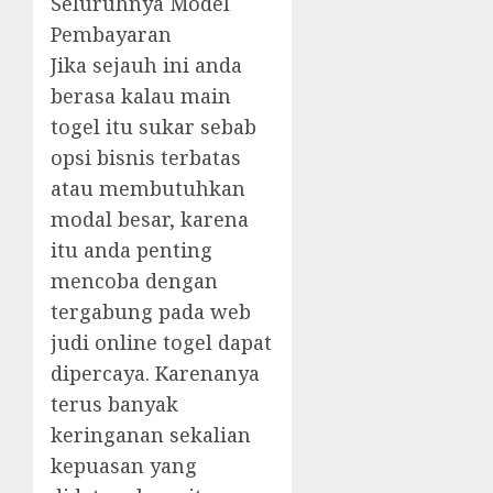
Seluruhnya Model
Pembayaran
Jika sejauh ini anda
berasa kalau main
togel itu sukar sebab
opsi bisnis terbatas
atau membutuhkan
modal besar, karena
itu anda penting
mencoba dengan
tergabung pada web
judi online togel dapat
dipercaya. Karenanya
terus banyak
keringanan sekalian
kepuasan yang