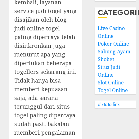
kembali, layanan
CATEGORI
service judi togel yang
disajikan oleh blog
judi online togel
Live Casino
Online
paling dipercaya telah
Poker Online
disinkronkan juga
Sabung Ayam
menurut apa yang
Sbobet
diperlukan beberapa
Situs Judi
togellers sekarang ini.
Online
Tidak hanya bisa
Slot Online
memberi kepuasan
Togel Online
saja, ada sarana
olxtoto link
terunggul dari situs
togel paling dipercaya
sudah pasti bakalan
memberi pengalaman