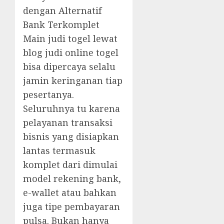
dengan Alternatif
Bank Terkomplet
Main judi togel lewat
blog judi online togel
bisa dipercaya selalu
jamin keringanan tiap
pesertanya.
Seluruhnya tu karena
pelayanan transaksi
bisnis yang disiapkan
lantas termasuk
komplet dari dimulai
model rekening bank,
e-wallet atau bahkan
juga tipe pembayaran
pulsa. Bukan hanya