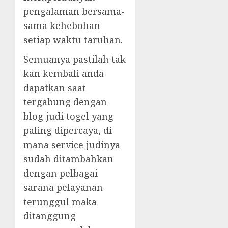
pengalaman bersama-
sama kehebohan
setiap waktu taruhan.
Semuanya pastilah tak
kan kembali anda
dapatkan saat
tergabung dengan
blog judi togel yang
paling dipercaya, di
mana service judinya
sudah ditambahkan
dengan pelbagai
sarana pelayanan
terunggul maka
ditanggung