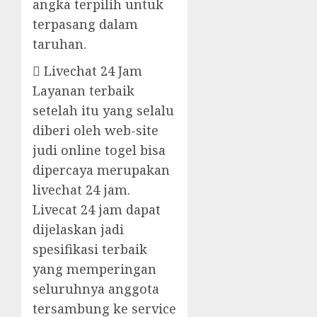
angka terpilih untuk
terpasang dalam
taruhan.
 Livechat 24 Jam
Layanan terbaik
setelah itu yang selalu
diberi oleh web-site
judi online togel bisa
dipercaya merupakan
livechat 24 jam.
Livecat 24 jam dapat
dijelaskan jadi
spesifikasi terbaik
yang memperingan
seluruhnya anggota
tersambung ke service