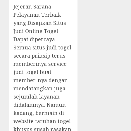
Jejeran Sarana
Pelayanan Terbaik
yang Disajikan Situs
Judi Online Togel
Dapat dipercaya
Semua situs judi togel
secara prinsip terus
memberinya service
judi togel buat
member-nya dengan
mendatangkan juga
sejumlah layanan
didalamnya. Namun
kadang, bermain di
website taruhan togel
khusus susah rasakan