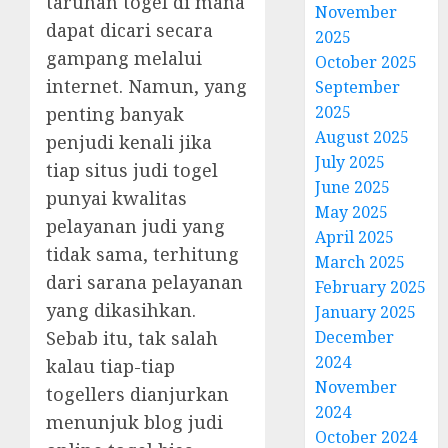
taruhan togel di mana
November
dapat dicari secara
2025
gampang melalui
October 2025
internet. Namun, yang
September
2025
penting banyak
August 2025
penjudi kenali jika
July 2025
tiap situs judi togel
June 2025
punyai kwalitas
May 2025
pelayanan judi yang
April 2025
tidak sama, terhitung
March 2025
dari sarana pelayanan
February 2025
yang dikasihkan.
January 2025
Sebab itu, tak salah
December
2024
kalau tiap-tiap
November
togellers dianjurkan
2024
menunjuk blog judi
October 2024