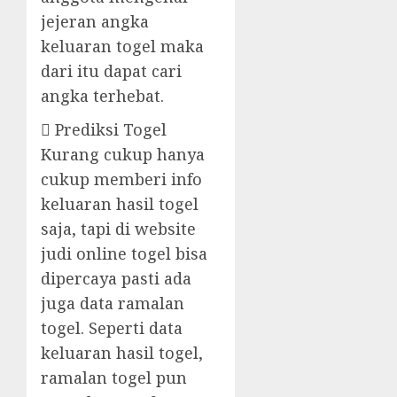
jejeran angka
keluaran togel maka
dari itu dapat cari
angka terhebat.
 Prediksi Togel
Kurang cukup hanya
cukup memberi info
keluaran hasil togel
saja, tapi di website
judi online togel bisa
dipercaya pasti ada
juga data ramalan
togel. Seperti data
keluaran hasil togel,
ramalan togel pun