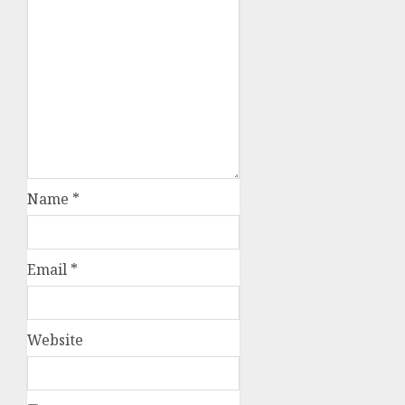
Name
*
Email
*
Website