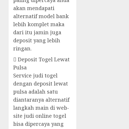
akan mendapati
alternatif model bank
lebih komplet maka
dari itu jamin juga
deposit yang lebih
ringan.
 Deposit Togel Lewat
Pulsa
Service judi togel
dengan deposit lewat
pulsa adalah satu
diantaranya alternatif
langkah main di web-
site judi online togel
bisa dipercaya yang