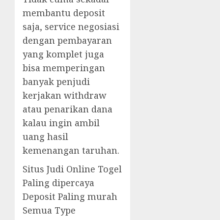
membantu deposit
saja, service negosiasi
dengan pembayaran
yang komplet juga
bisa memperingan
banyak penjudi
kerjakan withdraw
atau penarikan dana
kalau ingin ambil
uang hasil
kemenangan taruhan.
Situs Judi Online Togel
Paling dipercaya
Deposit Paling murah
Semua Type