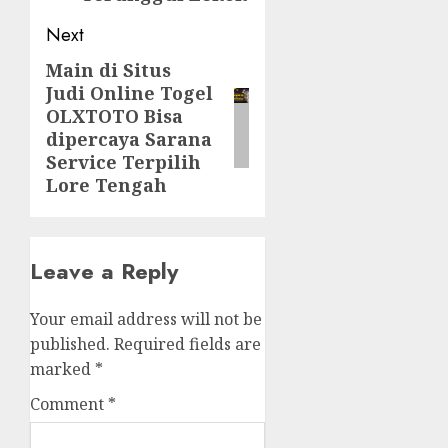
Next
Main di Situs
Next
Judi Online Togel
post:
OLXTOTO Bisa
dipercaya Sarana
Service Terpilih
Lore Tengah
Leave a Reply
Your email address will not be
published.
Required fields are
marked
*
Comment
*