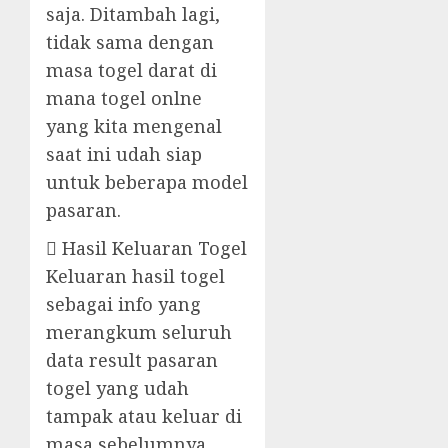
saja. Ditambah lagi,
tidak sama dengan
masa togel darat di
mana togel onlne
yang kita mengenal
saat ini udah siap
untuk beberapa model
pasaran.
 Hasil Keluaran Togel
Keluaran hasil togel
sebagai info yang
merangkum seluruh
data result pasaran
togel yang udah
tampak atau keluar di
masa sebelumnya.