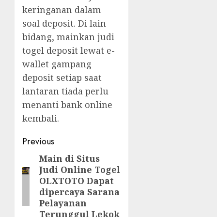
keringanan dalam
soal deposit. Di lain
bidang, mainkan judi
togel deposit lewat e-
wallet gampang
deposit setiap saat
lantaran tiada perlu
menanti bank online
kembali.
Post
Previous
navigation
Main di Situs
Previous
Judi Online Togel
post:
OLXTOTO Dapat
dipercaya Sarana
Pelayanan
Terunggul Lekok