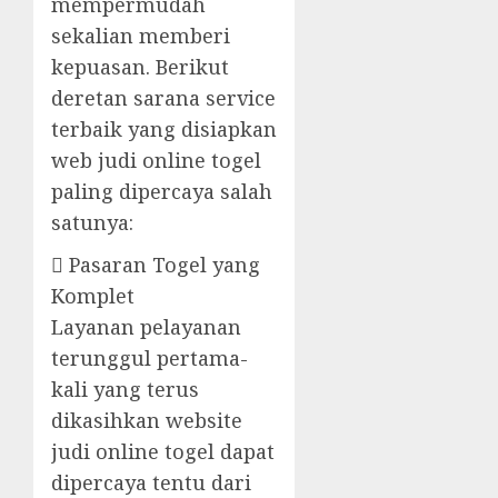
mempermudah
sekalian memberi
kepuasan. Berikut
deretan sarana service
terbaik yang disiapkan
web judi online togel
paling dipercaya salah
satunya:
 Pasaran Togel yang
Komplet
Layanan pelayanan
terunggul pertama-
kali yang terus
dikasihkan website
judi online togel dapat
dipercaya tentu dari