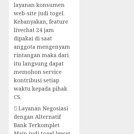
layanan konsumen
web-site judi togel.
Kebanyakan, feature
livechat 24 jam
dipakai di saat
anggota mengenyam
rintangan maka dari
itu langsung dapat
memohon service
kontribusi setiap
waktu kepada pihak
CS.
 Layanan Negosiasi
dengan Alternatif
Bank Terkomplet
Main judi togel lewat