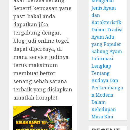
akan berasa senang.
Mengenal
Seperti kepuasan yang
Jenis Ayam
dan
pasti bakal anda
Karakteristik
dapatkan jika
Dalam Tradisi
tergabung dengan
Ayam Adu
blog judi online togel
yang Populer
dapat dipercaya, di
Sabung Ayam
mana service judinya
Informasi
terus maksimum
Lengkap
membuat bettor
Tentang
Budaya Dan
senang sebab sarana
Perkembanga
terbaik yang disiapkan
n Modern
amatlah komplet.
Dalam
Kehidupan
Masa Kini