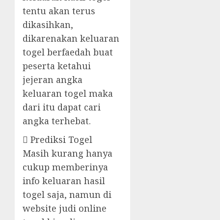
tentu akan terus
dikasihkan,
dikarenakan keluaran
togel berfaedah buat
peserta ketahui
jejeran angka
keluaran togel maka
dari itu dapat cari
angka terhebat.
 Prediksi Togel
Masih kurang hanya
cukup memberinya
info keluaran hasil
togel saja, namun di
website judi online