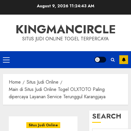
Skip
August 9, 2026
11:24:44 AM
to
content
KINGMANCIRCLE
SITUS JUDI ONLINE TOGEL TERPERCAYA
Primary
Menu
Home
Situs Judi Online
Main di Situs Judi Online Togel OLXTOTO Paling
dipercaya Layanan Service Terunggul Karangjaya
SEARCH
Situs Judi Online