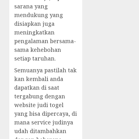
sarana yang
mendukung yang
disiapkan juga
meningkatkan
pengalaman bersama-
sama kehebohan
setiap taruhan.
Semuanya pastilah tak
kan kembali anda
dapatkan di saat
tergabung dengan
website judi togel
yang bisa dipercaya, di
mana service judinya
udah ditambahkan