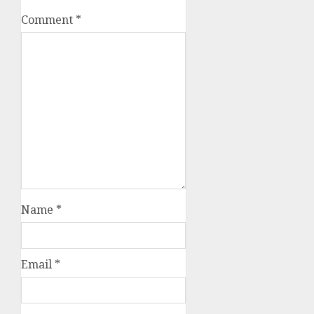
Comment
*
Name
*
Email
*