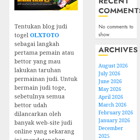
RECENT
COMMENT
Tentukan blog judi
No comments to
show.
togel
OLXTOTO
sebagai langkah
ARCHIVES
pertama pemain atau
bettor yang mau
August 2026
lakukan taruhan
July 2026
permainan judi. Untuk
June 2026
bermain judi toge,
May 2026
sebetulnya semua
April 2026
bettor udah
March 2026
February 2026
dilancarkan oleh
January 2026
banyak web-site judi
December
online yang sekarang
2025
ini mendatangkan