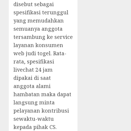
disebut sebagai
spesifikasi terunggul
yang memudahkan
semuanya anggota
tersambung ke service
layanan konsumen
web judi togel. Rata-
rata, spesifikasi
livechat 24 jam
dipakai di saat
anggota alami
hambatan maka dapat
langsung minta
pelayanan kontribusi
sewaktu-waktu
kepada pihak CS.