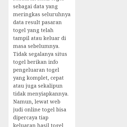
sebagai data yang
meringkas seluruhnya
data result pasaran
togel yang telah
tampil atau keluar di
masa sebelumnya.
Tidak segalanya situs
togel berikan info
pengeluaran togel
yang komplet, cepat
atau juga sekalipun
tidak menyiapkannya.
Namun, lewat web
judi online togel bisa
dipercaya tiap
keluaran hasil togel