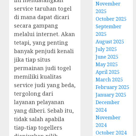
November
service taruhan togel
2025
di mana dapat dicari
October 2025
secara gampang
September
melalui internet. Akan
2025
August 2025
tetapi, yang penting
July 2025
banyak penjudi kenali
June 2025
jika tiap situs
May 2025
permainan judi togel
April 2025
memiliki kualitas
March 2025
service judi yang beda,
February 2025
tergolong dari
January 2025
layanan pelayanan
December
2024
yang diberi. Sebab itu,
November
tidak salah apabila
2024
tiap-tiap togellers
October 2024
dianjurkan pilih