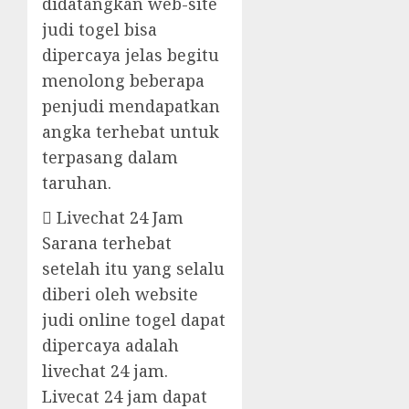
didatangkan web-site
judi togel bisa
dipercaya jelas begitu
menolong beberapa
penjudi mendapatkan
angka terhebat untuk
terpasang dalam
taruhan.
 Livechat 24 Jam
Sarana terhebat
setelah itu yang selalu
diberi oleh website
judi online togel dapat
dipercaya adalah
livechat 24 jam.
Livecat 24 jam dapat