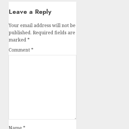
Leave a Reply
Your email address will not be
published.
Required fields are
marked
*
Comment
*
Name
*