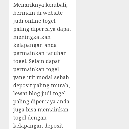
Menariknya kembali,
bermain di website
judi online togel
paling dipercaya dapat
meningkatkan
kelapangan anda
permainkan taruhan
togel. Selain dapat
permainkan togel
yang irit modal sebab
deposit paling murah,
lewat blog judi togel
paling dipercaya anda
juga bisa memainkan
togel dengan
kelapangan deposit