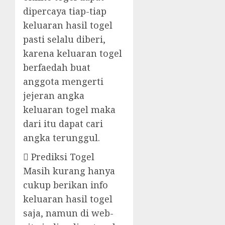
dipercaya tiap-tiap
keluaran hasil togel
pasti selalu diberi,
karena keluaran togel
berfaedah buat
anggota mengerti
jejeran angka
keluaran togel maka
dari itu dapat cari
angka terunggul.
 Prediksi Togel
Masih kurang hanya
cukup berikan info
keluaran hasil togel
saja, namun di web-