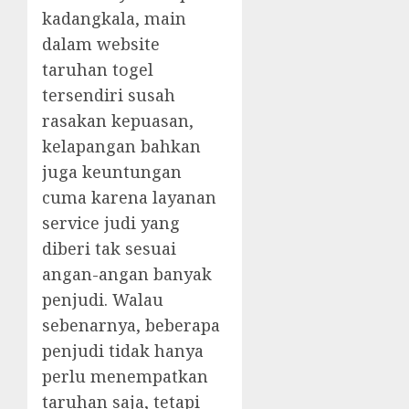
kadangkala, main
dalam website
taruhan togel
tersendiri susah
rasakan kepuasan,
kelapangan bahkan
juga keuntungan
cuma karena layanan
service judi yang
diberi tak sesuai
angan-angan banyak
penjudi. Walau
sebenarnya, beberapa
penjudi tidak hanya
perlu menempatkan
taruhan saja, tetapi