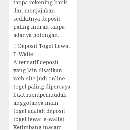
tanpa rekening bank
dan menjajakan
sedikitnya deposit
paling murah tanpa
adanya potongan.
 Deposit Togel Lewat
E-Wallet
Alternatif deposit
yang lain disajikan
web-site judi online
togel paling dipercaya
buat mempermudah
anggotanya main
togel adalah deposit
togel lewat e-wallet.
Ketimbang macam