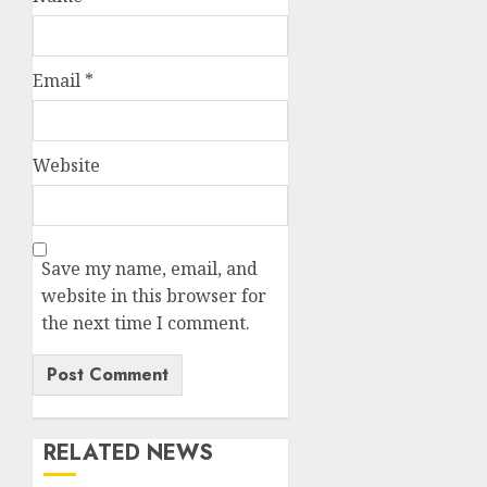
Email
*
Website
Save my name, email, and
website in this browser for
the next time I comment.
RELATED NEWS