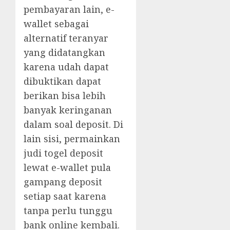
pembayaran lain, e-
wallet sebagai
alternatif teranyar
yang didatangkan
karena udah dapat
dibuktikan dapat
berikan bisa lebih
banyak keringanan
dalam soal deposit. Di
lain sisi, permainkan
judi togel deposit
lewat e-wallet pula
gampang deposit
setiap saat karena
tanpa perlu tunggu
bank online kembali.