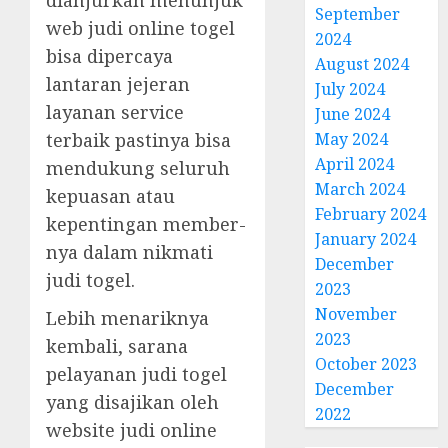
September
web judi online togel
2024
bisa dipercaya
August 2024
lantaran jejeran
July 2024
layanan service
June 2024
terbaik pastinya bisa
May 2024
April 2024
mendukung seluruh
March 2024
kepuasan atau
February 2024
kepentingan member-
January 2024
nya dalam nikmati
December
judi togel.
2023
November
Lebih menariknya
2023
kembali, sarana
October 2023
pelayanan judi togel
December
yang disajikan oleh
2022
website judi online