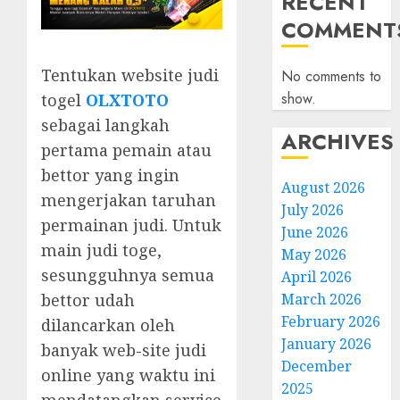
RECENT
COMMENT
Tentukan website judi
No comments to
show.
togel
OLXTOTO
sebagai langkah
ARCHIVES
pertama pemain atau
bettor yang ingin
August 2026
mengerjakan taruhan
July 2026
permainan judi. Untuk
June 2026
main judi toge,
May 2026
sesungguhnya semua
April 2026
bettor udah
March 2026
February 2026
dilancarkan oleh
January 2026
banyak web-site judi
December
online yang waktu ini
2025
mendatangkan service