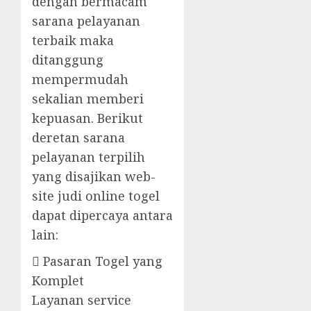
dengan bermacam
sarana pelayanan
terbaik maka
ditanggung
mempermudah
sekalian memberi
kepuasan. Berikut
deretan sarana
pelayanan terpilih
yang disajikan web-
site judi online togel
dapat dipercaya antara
lain:
 Pasaran Togel yang
Komplet
Layanan service