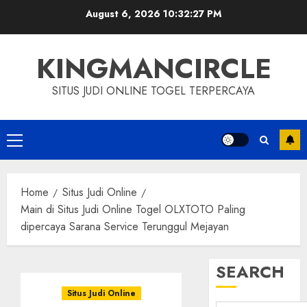
Skip
August 6, 2026
10:32:28 PM
to
content
KINGMANCIRCLE
SITUS JUDI ONLINE TOGEL TERPERCAYA
Primary
Menu
Home
Situs Judi Online
Main di Situs Judi Online Togel OLXTOTO Paling
dipercaya Sarana Service Terunggul Mejayan
SEARCH
Situs Judi Online