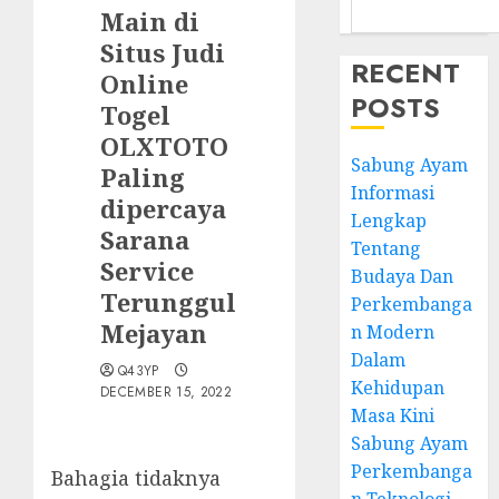
Main di
Situs Judi
RECENT
Online
POSTS
Togel
OLXTOTO
Sabung Ayam
Paling
Informasi
dipercaya
Lengkap
Sarana
Tentang
Service
Budaya Dan
Terunggul
Perkembanga
Mejayan
n Modern
Dalam
Q43YP
Kehidupan
DECEMBER 15, 2022
Masa Kini
Sabung Ayam
Perkembanga
Bahagia tidaknya