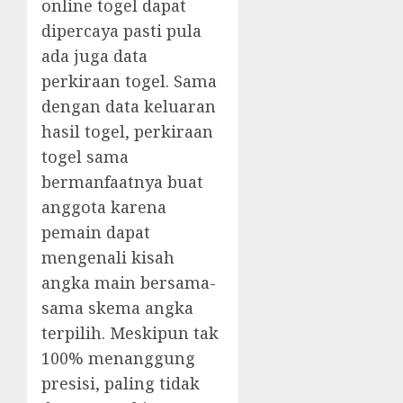
online togel dapat
dipercaya pasti pula
ada juga data
perkiraan togel. Sama
dengan data keluaran
hasil togel, perkiraan
togel sama
bermanfaatnya buat
anggota karena
pemain dapat
mengenali kisah
angka main bersama-
sama skema angka
terpilih. Meskipun tak
100% menanggung
presisi, paling tidak