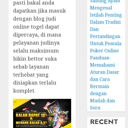
Sabung Ayam
pasti bakal anda
Mengenal
dapatkan jika masuk
Istilah Penting
dengan blog judi
Dalam Tradisi
online togel dapat
Dan
dipercaya, di mana
Pertandingan
pelayanan judinya
Untuk Pemula
selalu maksimum
Poker Online
Panduan
bikin bettor suka
Memahami
sebab layanan
Aturan Dasar
terhebat yang
dan Cara
disiapkan terlalu
Bermain
komplet.
dengan
Mudah dan
Seru
RECENT