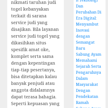
n Teknologi
nikmati taruhan judi
Dan
togel kebanyakan
Perubahan Di
terkait di sarana
Era Digital:
service judi yang
Menyambut
disajikan. Bila layanan
Inovasi
service judi togel yang
dengan
Semangat
dikasihkan situs
Baru
spesifik amat oke,
Sabung Ayam
komplet serta sama
Memahami
dengan kepentingan
Sejarah Serta
tiap-tiap pesertanya,
Pengaruhnya
bisa ditetapkan kalau
Dalam
banyak penjudi atau
Masyarakat
anggota didalamnya
Dengan
dapat terasa bahagia.
Pendekatan
Ramah
Seperti kepuasan yang