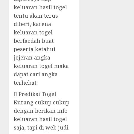
keluaran hasil togel
tentu akan terus
diberi, karena
keluaran togel
berfaedah buat
peserta ketahui
jejeran angka
keluaran togel maka
dapat cari angka
terhebat.
 Prediksi Togel
Kurang cukup cukup
dengan berikan info
keluaran hasil togel
saja, tapi di web judi