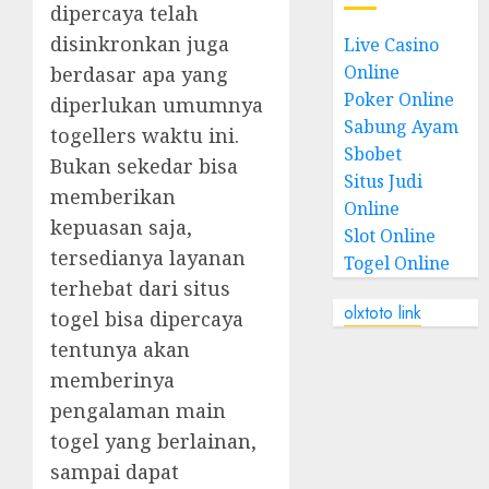
dipercaya telah
disinkronkan juga
Live Casino
Online
berdasar apa yang
Poker Online
diperlukan umumnya
Sabung Ayam
togellers waktu ini.
Sbobet
Bukan sekedar bisa
Situs Judi
memberikan
Online
kepuasan saja,
Slot Online
tersedianya layanan
Togel Online
terhebat dari situs
olxtoto link
togel bisa dipercaya
tentunya akan
memberinya
pengalaman main
togel yang berlainan,
sampai dapat