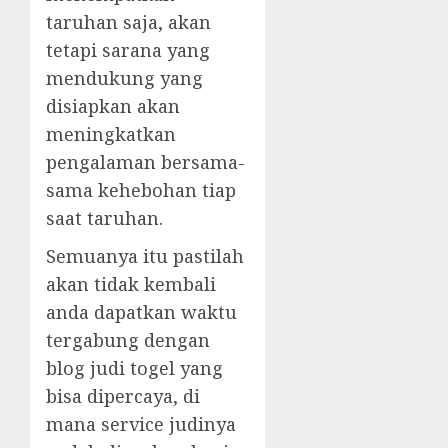
taruhan saja, akan
tetapi sarana yang
mendukung yang
disiapkan akan
meningkatkan
pengalaman bersama-
sama kehebohan tiap
saat taruhan.
Semuanya itu pastilah
akan tidak kembali
anda dapatkan waktu
tergabung dengan
blog judi togel yang
bisa dipercaya, di
mana service judinya