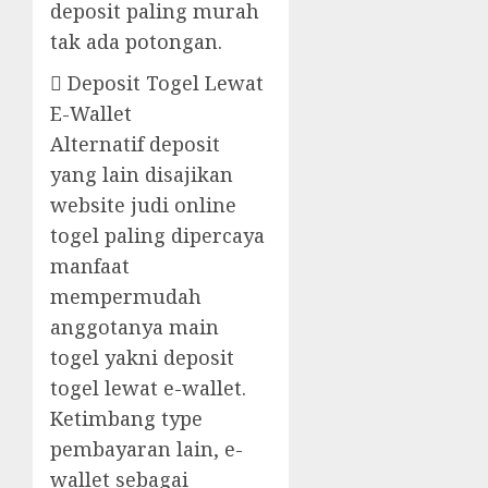
deposit paling murah
tak ada potongan.
 Deposit Togel Lewat
E-Wallet
Alternatif deposit
yang lain disajikan
website judi online
togel paling dipercaya
manfaat
mempermudah
anggotanya main
togel yakni deposit
togel lewat e-wallet.
Ketimbang type
pembayaran lain, e-
wallet sebagai