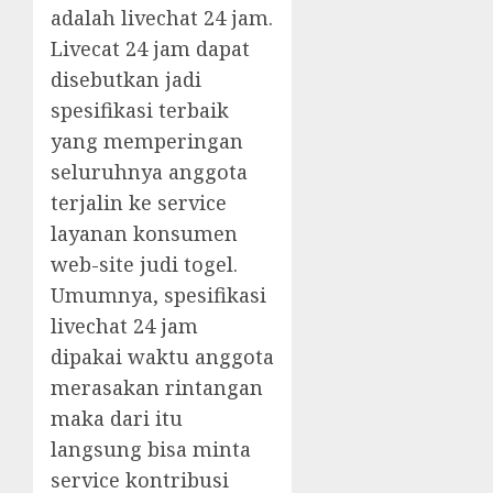
adalah livechat 24 jam.
Livecat 24 jam dapat
disebutkan jadi
spesifikasi terbaik
yang memperingan
seluruhnya anggota
terjalin ke service
layanan konsumen
web-site judi togel.
Umumnya, spesifikasi
livechat 24 jam
dipakai waktu anggota
merasakan rintangan
maka dari itu
langsung bisa minta
service kontribusi