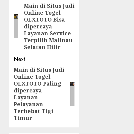
navigation
Main di Situs Judi
Previous
Online Togel
post:
OLXTOTO Bisa
dipercaya
Layanan Service
Terpilih Malinau
Selatan Hilir
Next
Main di Situs Judi
Next
Online Togel
post:
OLXTOTO Paling
dipercaya
Layanan
Pelayanan
Terhebat Tigi
Timur