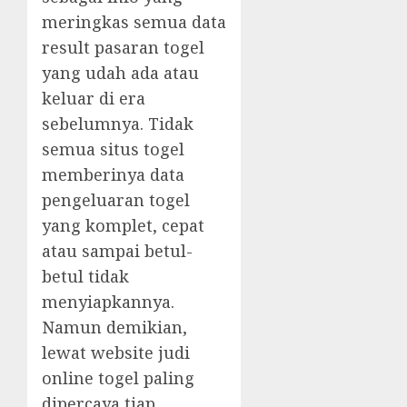
meringkas semua data
result pasaran togel
yang udah ada atau
keluar di era
sebelumnya. Tidak
semua situs togel
memberinya data
pengeluaran togel
yang komplet, cepat
atau sampai betul-
betul tidak
menyiapkannya.
Namun demikian,
lewat website judi
online togel paling
dipercaya tiap