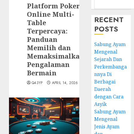
Platform Poker
Online Multi-
RECENT
Table
POSTS
Terpercaya:
Panduan
Sabung Ayam
Memilih dan
Mengenal
Memaksimalkan
Sejarah Dan
Pengalaman
Perkembanga
Bermain
nnya Di
Berbagai
Q43YP
APRIL 14, 2026
Daerah
dengan Cara
Asyik
Sabung Ayam
Mengenal
Jenis Ayam