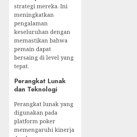
strategi mereka. Ini
meningkatkan
pengalaman
keseluruhan dengan
memastikan bahwa
pemain dapat
bersaing di level yang
tepat.
Perangkat Lunak
dan Teknologi
Perangkat lunak yang
digunakan pada
platform poker
memengaruhi kinerja