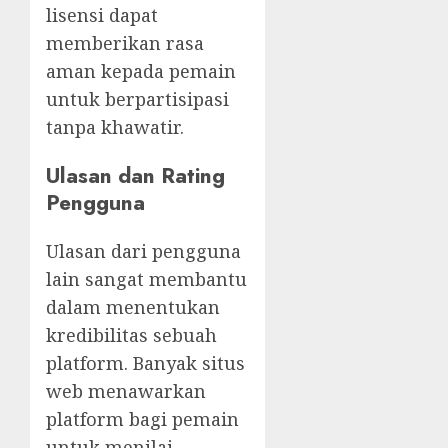
lisensi dapat
memberikan rasa
aman kepada pemain
untuk berpartisipasi
tanpa khawatir.
Ulasan dan Rating
Pengguna
Ulasan dari pengguna
lain sangat membantu
dalam menentukan
kredibilitas sebuah
platform. Banyak situs
web menawarkan
platform bagi pemain
untuk menilai