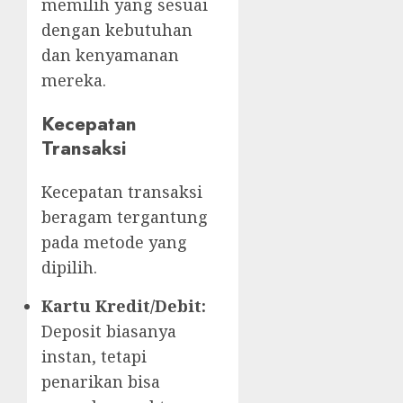
memilih yang sesuai
dengan kebutuhan
dan kenyamanan
mereka.
Kecepatan
Transaksi
Kecepatan transaksi
beragam tergantung
pada metode yang
dipilih.
Kartu Kredit/Debit:
Deposit biasanya
instan, tetapi
penarikan bisa