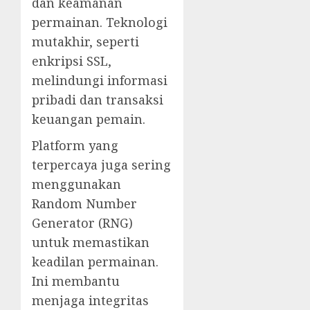
dan keamanan
permainan. Teknologi
mutakhir, seperti
enkripsi SSL,
melindungi informasi
pribadi dan transaksi
keuangan pemain.
Platform yang
terpercaya juga sering
menggunakan
Random Number
Generator (RNG)
untuk memastikan
keadilan permainan.
Ini membantu
menjaga integritas