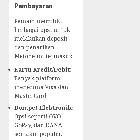
Pembayaran
Pemain memiliki
berbagai opsi untuk
melakukan deposit
dan penarikan.
Metode ini termasuk:
Kartu Kredit/Debit:
Banyak platform
menerima Visa dan
MasterCard.
Dompet Elektronik:
Opsi seperti OVO,
GoPay, dan DANA
semakin populer.