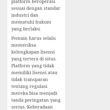
platform beroperasi
sesuai dengan standar
industri dan
mematuhi hukum
yang berlaku.
Pemain harus selalu
memeriksa
kelengkapan lisensi
yang tertera di situs.
Platform yang tidak
memiliki lisensi atau
tidak transparan
tentang regulasi
mereka bisa menjadi
tanda peringatan yang
serius. Keberadaan