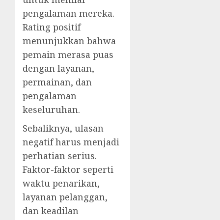
pengalaman mereka.
Rating positif
menunjukkan bahwa
pemain merasa puas
dengan layanan,
permainan, dan
pengalaman
keseluruhan.
Sebaliknya, ulasan
negatif harus menjadi
perhatian serius.
Faktor-faktor seperti
waktu penarikan,
layanan pelanggan,
dan keadilan