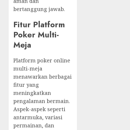
aman dan
bertanggung jawab.
Fitur Platform
Poker Multi-
Meja
Platform poker online
multi-meja
menawarkan berbagai
fitur yang
meningkatkan
pengalaman bermain.
Aspek-aspek seperti
antarmuka, variasi
permainan, dan