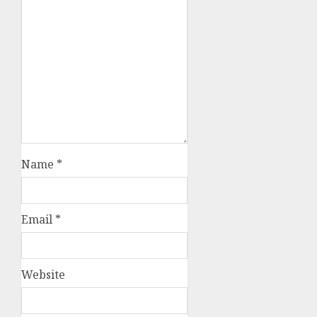
Name
*
Email
*
Website