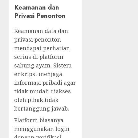
Keamanan dan
Privasi Penonton
Keamanan data dan
privasi penonton
mendapat perhatian
serius di platform
sabung ayam. Sistem
enkripsi menjaga
informasi pribadi agar
tidak mudah diakses
oleh pihak tidak
bertanggung jawab.
Platform biasanya
menggunakan login
dengan verifikasi