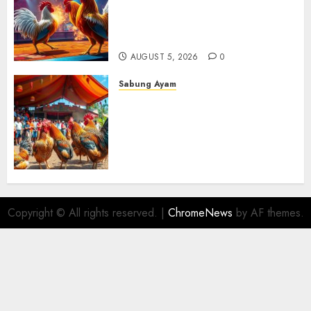
Lengkap Tentang Budaya Dan
Perkembangan Modern Dalam
Kehidupan Masa Kini
AUGUST 5, 2026
0
Sabung Ayam
Sabung Ayam Perkembangan
Teknologi Dan Perubahan Di
Era Digital: Menyambut
Inovasi dengan Semangat
Baru
AUGUST 4, 2026
0
Copyright © All rights reserved.
|
ChromeNews
by AF themes.