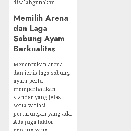
disalahgunakan.
Memilih Arena
dan Laga
Sabung Ayam
Berkualitas
Menentukan arena
dan jenis laga sabung
ayam perlu
memperhatikan
standar yang jelas
serta variasi
pertarungan yang ada.
Ada juga faktor
penting yang