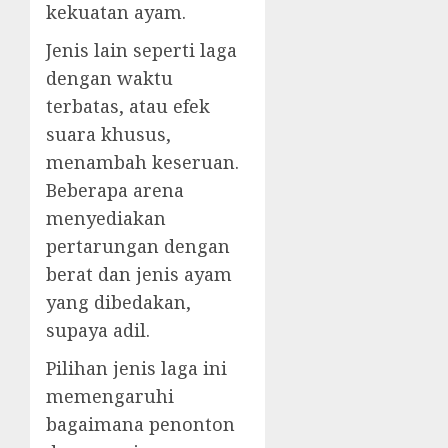
kekuatan ayam.
Jenis lain seperti laga
dengan waktu
terbatas, atau efek
suara khusus,
menambah keseruan.
Beberapa arena
menyediakan
pertarungan dengan
berat dan jenis ayam
yang dibedakan,
supaya adil.
Pilihan jenis laga ini
memengaruhi
bagaimana penonton