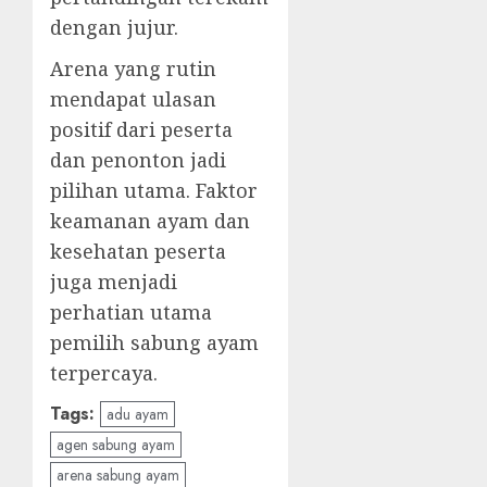
dengan jujur.
Arena yang rutin
mendapat ulasan
positif dari peserta
dan penonton jadi
pilihan utama. Faktor
keamanan ayam dan
kesehatan peserta
juga menjadi
perhatian utama
pemilih sabung ayam
terpercaya.
Tags:
adu ayam
agen sabung ayam
arena sabung ayam