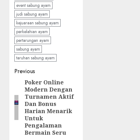
event sabung ayam
judi sabung ayam
kejuaraan sabung ayam
perkelahian ayam
pertarungan ayam
sabung ayam
taruhan sabung ayam
Post
Previous
navigation
Poker Online
Previous
Modern Dengan
post:
Turnamen Aktif
Dan Bonus
Harian Menarik
Untuk
Pengalaman
Bermain Seru