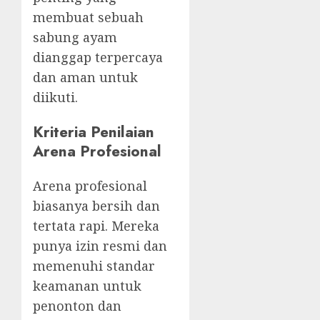
membuat sebuah
sabung ayam
dianggap terpercaya
dan aman untuk
diikuti.
Kriteria Penilaian
Arena Profesional
Arena profesional
biasanya bersih dan
tertata rapi. Mereka
punya izin resmi dan
memenuhi standar
keamanan untuk
penonton dan