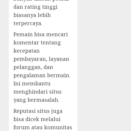
dan rating tinggi
biasanya lebih
terpercaya.
Pemain bisa mencari
komentar tentang
kecepatan
pembayaran, layanan
pelanggan, dan
pengalaman bermain.
Ini membantu
menghindari situs
yang bermasalah.
Reputasi situs juga
bisa dicek melalui
forum atau komunitas