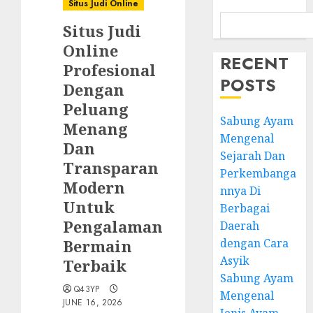
Situs Judi Online
Situs Judi
Online
RECENT
Profesional
POSTS
Dengan
Peluang
Sabung Ayam
Menang
Mengenal
Dan
Sejarah Dan
Transparan
Perkembanga
Modern
nnya Di
Untuk
Berbagai
Pengalaman
Daerah
Bermain
dengan Cara
Asyik
Terbaik
Sabung Ayam
Q43YP
Mengenal
JUNE 16, 2026