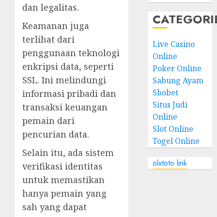
dan legalitas.
CATEGORI
Keamanan juga
terlihat dari
Live Casino
penggunaan teknologi
Online
enkripsi data, seperti
Poker Online
SSL. Ini melindungi
Sabung Ayam
Sbobet
informasi pribadi dan
Situs Judi
transaksi keuangan
Online
pemain dari
Slot Online
pencurian data.
Togel Online
Selain itu, ada sistem
olxtoto link
verifikasi identitas
untuk memastikan
hanya pemain yang
sah yang dapat