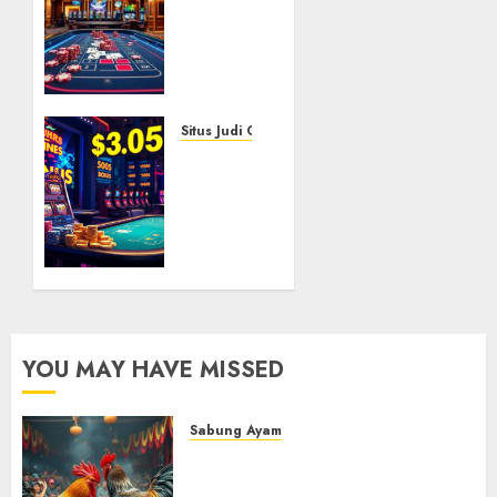
Judi
Online
Interaktif
Dengan
Gameplay
Kompetitif
Situs Judi Online
Dan
Situs
Stabil
Judi
Modern
Online
Untuk
Premium
Pengalaman
Dengan
Seru
Gameplay
dan
Dinamis
Aman
Dan
Transparan
YOU MAY HAVE MISSED
JUNE 17,
Modern
2026
untuk
0
Pengalaman
Sabung Ayam
Seru
Sabung Ayam Mengenal
dan
Sejarah Dan