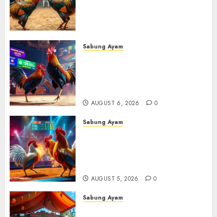
Terpercaya
Perkembangannya Di
Berbagai Daerah dengan Cara
JUNE 15,
Asyik
2026
0
AUGUST 7, 2026
0
Sabung Ayam
Sabung Ayam Mengenal Jenis
Ayam dan Karakteristik
Dalam Tradisi Ayam Adu yang
Populer
AUGUST 6, 2026
0
Sabung Ayam
Sabung Ayam Informasi
Lengkap Tentang Budaya Dan
Perkembangan Modern Dalam
Kehidupan Masa Kini
AUGUST 5, 2026
0
Sabung Ayam
Sabung Ayam Perkembangan