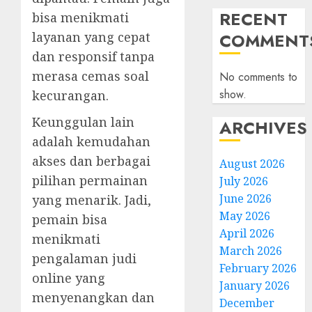
RECENT
bisa menikmati
COMMENT
layanan yang cepat
dan responsif tanpa
merasa cemas soal
No comments to
show.
kecurangan.
Keunggulan lain
ARCHIVES
adalah kemudahan
akses dan berbagai
August 2026
pilihan permainan
July 2026
June 2026
yang menarik. Jadi,
May 2026
pemain bisa
April 2026
menikmati
March 2026
pengalaman judi
February 2026
online yang
January 2026
menyenangkan dan
December