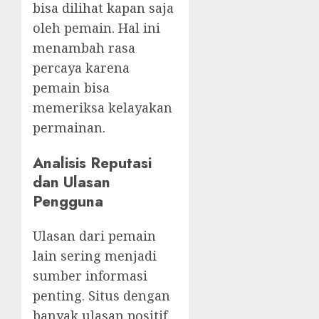
bisa dilihat kapan saja
oleh pemain. Hal ini
menambah rasa
percaya karena
pemain bisa
memeriksa kelayakan
permainan.
Analisis Reputasi
dan Ulasan
Pengguna
Ulasan dari pemain
lain sering menjadi
sumber informasi
penting. Situs dengan
banyak ulasan positif