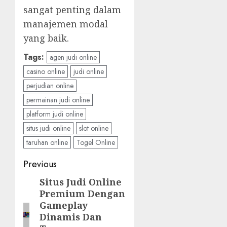
sangat penting dalam
manajemen modal
yang baik.
Tags:
agen judi online
casino online
judi online
perjudian online
permainan judi online
platform judi online
situs judi online
slot online
taruhan online
Togel Online
Post
Previous
navigation
Situs Judi Online
Previous
Premium Dengan
post:
Gameplay
Dinamis Dan