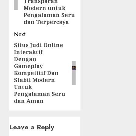
Transparan
Modern untuk
Pengalaman Seru
dan Terpercaya
Next
Situs Judi Online
Next
Interaktif
post:
Dengan
Gameplay
Kompetitif Dan
Stabil Modern
Untuk
Pengalaman Seru
dan Aman
Leave a Reply