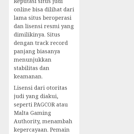
Reputasi situs judi
online bisa dilihat dari
lama situs beroperasi
dan lisensi resmi yang
dimilikinya. Situs
dengan track record
panjang biasanya
menunjukkan
stabilitas dan
keamanan.
Lisensi dari otoritas
judi yang diakui,
seperti PAGCOR atau
Malta Gaming
Authority, menambah
kepercayaan. Pemain