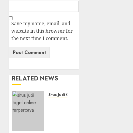
Save my name, email, and
website in this browser for
the next time I comment.
RELATED NEWS
Situs Judi Online
Situs
Judi
Online
Tinjauan
Mengenai