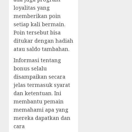
loyalitas yang
memberikan poin
setiap kali bermain.
Poin tersebut bisa
ditukar dengan hadiah
atau saldo tambahan.
Informasi tentang
bonus selalu
disampaikan secara
jelas termasuk syarat
dan ketentuan. Ini
membantu pemain
memahami apa yang
mereka dapatkan dan
cara