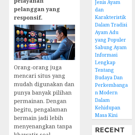
pelayanan
Jenis Ayam
pelanggan yang
dan
responsif.
Karakteristik
Dalam Tradisi
Ayam Adu
yang Populer
Sabung Ayam
Informasi
Lengkap
Orang-orang juga
Tentang
mencari situs yang
Budaya Dan
mudah digunakan dan
Perkembanga
punya banyak pilihan
n Modern
Dalam
permainan. Dengan
Kehidupan
begitu, pengalaman
Masa Kini
bermain jadi lebih
menyenangkan tanpa
RECENT
khawatir soal