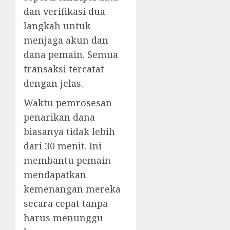
dan verifikasi dua
langkah untuk
menjaga akun dan
dana pemain. Semua
transaksi tercatat
dengan jelas.
Waktu pemrosesan
penarikan dana
biasanya tidak lebih
dari 30 menit. Ini
membantu pemain
mendapatkan
kemenangan mereka
secara cepat tanpa
harus menunggu