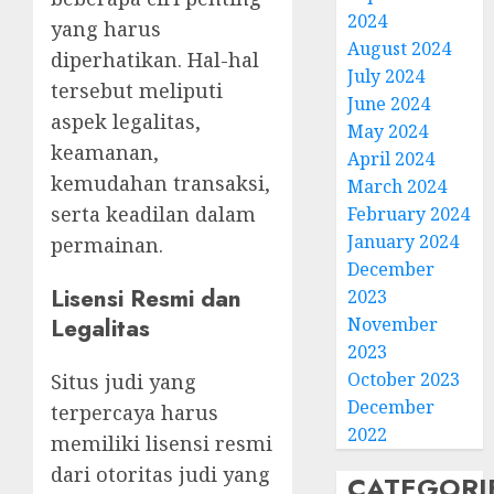
2024
yang harus
August 2024
diperhatikan. Hal-hal
July 2024
tersebut meliputi
June 2024
aspek legalitas,
May 2024
keamanan,
April 2024
kemudahan transaksi,
March 2024
serta keadilan dalam
February 2024
January 2024
permainan.
December
Lisensi Resmi dan
2023
Legalitas
November
2023
October 2023
Situs judi yang
December
terpercaya harus
2022
memiliki lisensi resmi
dari otoritas judi yang
CATEGORI