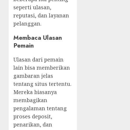
seperti ulasan,
reputasi, dan layanan
pelanggan.
Membaca Ulasan
Pemain
Ulasan dari pemain
lain bisa memberikan
gambaran jelas
tentang situs tertentu.
Mereka biasanya
membagikan
pengalaman tentang
proses deposit,
penarikan, dan