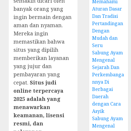
semakin dicari oleh
Memahami
banyak orang yang
Aturan Dasar
Dan Tradisi
ingin bermain dengan
Pertandingan
aman dan nyaman.
Dengan
Mereka ingin
Mudah dan
memastikan bahwa
Seru
situs yang dipilih
Sabung Ayam
memberikan layanan
Mengenal
yang jujur dan
Sejarah Dan
pembayaran yang
Perkembanga
nnya Di
cepat.
Situs judi
Berbagai
online terpercaya
Daerah
2025 adalah yang
dengan Cara
menawarkan
Asyik
keamanan, lisensi
Sabung Ayam
resmi, dan
Mengenal