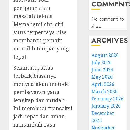
COMMENT
penipuan atau
masalah teknis.
No comments to
Memahami ciri-ciri
show.
situs terpercaya bisa
ARCHIVES
membantu pemain
memilih tempat yang
August 2026
tepat.
July 2026
Selain itu, situs
June 2026
terbaik biasanya
May 2026
menyediakan metode
April 2026
March 2026
pembayaran yang
February 2026
lengkap dan mudah.
January 2026
Ini membuat transaksi
December
jadi cepat dan aman,
2025
menambah rasa
November