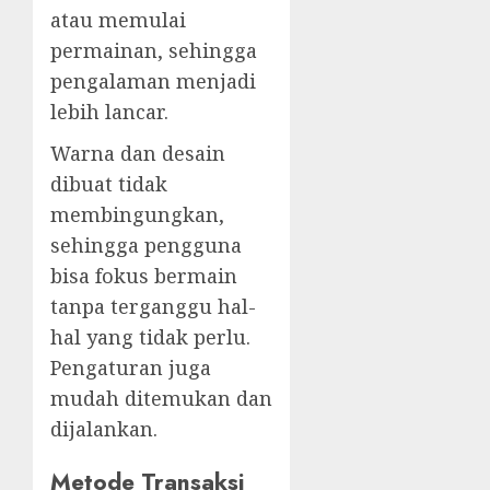
atau memulai
permainan, sehingga
pengalaman menjadi
lebih lancar.
Warna dan desain
dibuat tidak
membingungkan,
sehingga pengguna
bisa fokus bermain
tanpa terganggu hal-
hal yang tidak perlu.
Pengaturan juga
mudah ditemukan dan
dijalankan.
Metode Transaksi