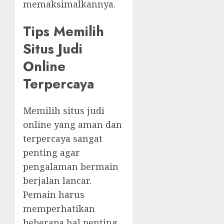
memaksimalkannya.
Tips Memilih
Situs Judi
Online
Terpercaya
Memilih situs judi
online yang aman dan
terpercaya sangat
penting agar
pengalaman bermain
berjalan lancar.
Pemain harus
memperhatikan
beberapa hal penting