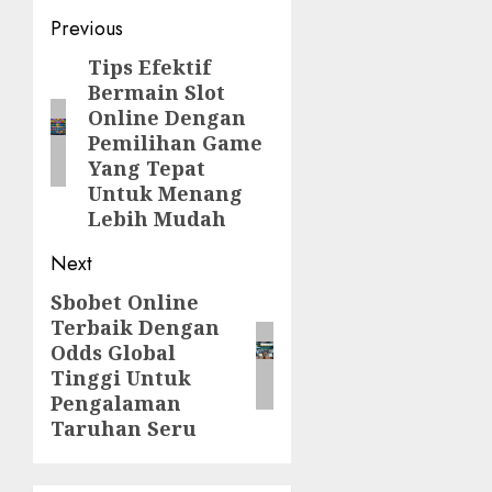
Post
Previous
navigation
Tips Efektif
Previous
Bermain Slot
post:
Online Dengan
Pemilihan Game
Yang Tepat
Untuk Menang
Lebih Mudah
Next
Sbobet Online
Next
Terbaik Dengan
post:
Odds Global
Tinggi Untuk
Pengalaman
Taruhan Seru