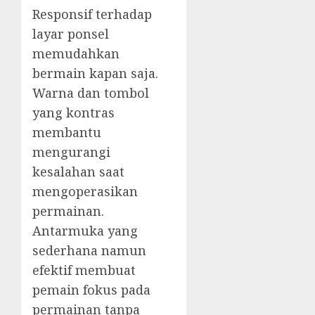
Responsif terhadap
layar ponsel
memudahkan
bermain kapan saja.
Warna dan tombol
yang kontras
membantu
mengurangi
kesalahan saat
mengoperasikan
permainan.
Antarmuka yang
sederhana namun
efektif membuat
pemain fokus pada
permainan tanpa