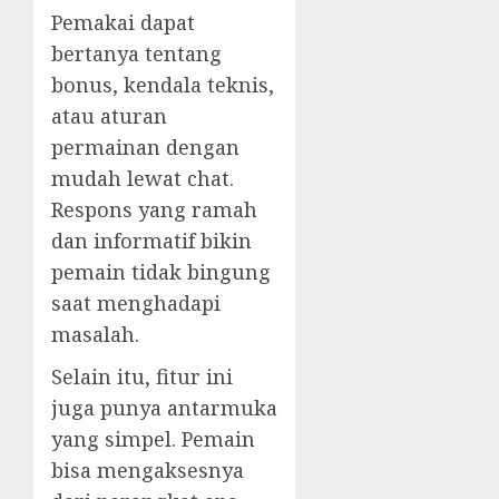
Pemakai dapat
bertanya tentang
bonus, kendala teknis,
atau aturan
permainan dengan
mudah lewat chat.
Respons yang ramah
dan informatif bikin
pemain tidak bingung
saat menghadapi
masalah.
Selain itu, fitur ini
juga punya antarmuka
yang simpel. Pemain
bisa mengaksesnya