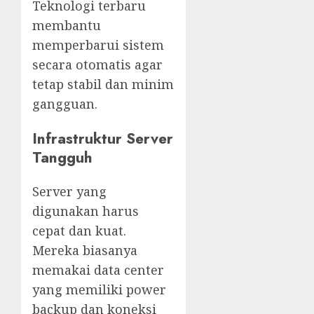
Teknologi terbaru
membantu
memperbarui sistem
secara otomatis agar
tetap stabil dan minim
gangguan.
Infrastruktur Server
Tangguh
Server yang
digunakan harus
cepat dan kuat.
Mereka biasanya
memakai data center
yang memiliki power
backup dan koneksi