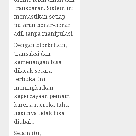
transparan. Sistem ini
memastikan setiap
putaran benar-benar
adil tanpa manipulasi.
Dengan blockchain,
transaksi dan
kemenangan bisa
dilacak secara
terbuka. Ini
meningkatkan
kepercayaan pemain
karena mereka tahu
hasilnya tidak bisa
diubah.
Selain itu,