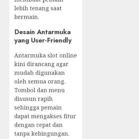
lebih tenang saat
bermain.
Desain Antarmuka
yang User-Friendly
Antarmuka slot online
kini dirancang agar
mudah digunakan
oleh semua orang.
Tombol dan menu
disusun rapih
sehingga pemain
dapat mengakses fitur
dengan cepat dan
tanpa kebingungan.