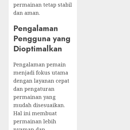
permainan tetap stabil
dan aman.
Pengalaman
Pengguna yang
Dioptimalkan
Pengalaman pemain
menjadi fokus utama
dengan layanan cepat
dan pengaturan
permainan yang
mudah disesuaikan.
Hal ini membuat
permainan lebih
nyaman dan