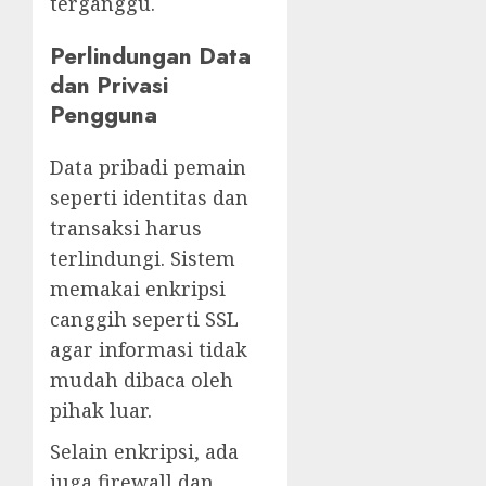
terganggu.
Perlindungan Data
dan Privasi
Pengguna
Data pribadi pemain
seperti identitas dan
transaksi harus
terlindungi. Sistem
memakai enkripsi
canggih seperti SSL
agar informasi tidak
mudah dibaca oleh
pihak luar.
Selain enkripsi, ada
juga firewall dan