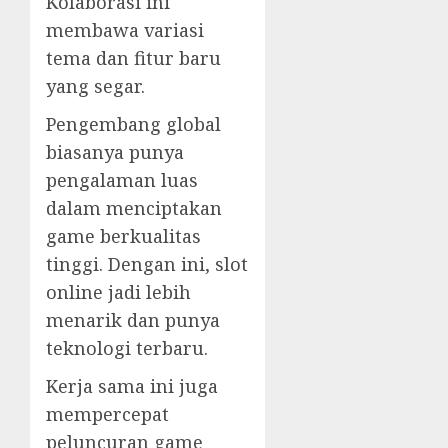
Kolaborasi ini
membawa variasi
tema dan fitur baru
yang segar.
Pengembang global
biasanya punya
pengalaman luas
dalam menciptakan
game berkualitas
tinggi. Dengan ini, slot
online jadi lebih
menarik dan punya
teknologi terbaru.
Kerja sama ini juga
mempercepat
peluncuran game