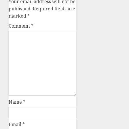
Your email address will not be
published.
Required fields are
marked
*
Comment
*
Name
*
Email
*