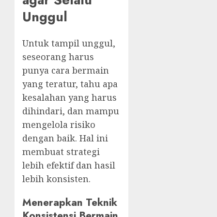
Unggul
Untuk tampil unggul,
seseorang harus
punya cara bermain
yang teratur, tahu apa
kesalahan yang harus
dihindari, dan mampu
mengelola risiko
dengan baik. Hal ini
membuat strategi
lebih efektif dan hasil
lebih konsisten.
Menerapkan Teknik
Konsistensi Bermain