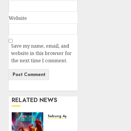
Website
Save my name, email, and
website in this browser for
the next time I comment.
RELATED NEWS
Sabung Ayam
Sabung
Ayam