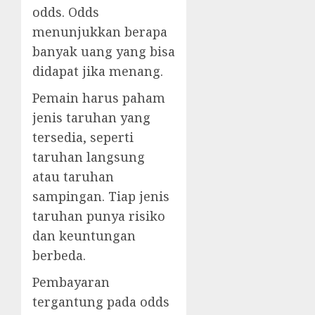
odds. Odds
menunjukkan berapa
banyak uang yang bisa
didapat jika menang.
Pemain harus paham
jenis taruhan yang
tersedia, seperti
taruhan langsung
atau taruhan
sampingan. Tiap jenis
taruhan punya risiko
dan keuntungan
berbeda.
Pembayaran
tergantung pada odds