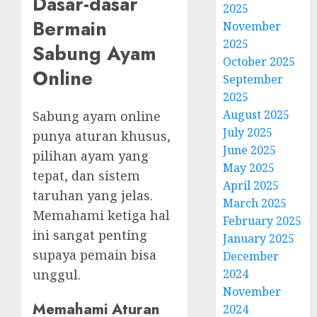
Dasar-dasar
2025
Bermain
November
2025
Sabung Ayam
October 2025
Online
September
2025
August 2025
Sabung ayam online
July 2025
punya aturan khusus,
June 2025
pilihan ayam yang
May 2025
tepat, dan sistem
April 2025
taruhan yang jelas.
March 2025
Memahami ketiga hal
February 2025
ini sangat penting
January 2025
supaya pemain bisa
December
2024
unggul.
November
Memahami Aturan
2024