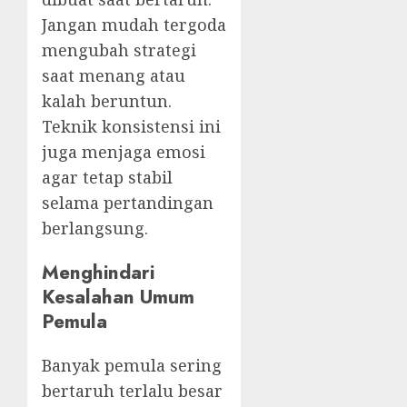
Jangan mudah tergoda
mengubah strategi
saat menang atau
kalah beruntun.
Teknik konsistensi ini
juga menjaga emosi
agar tetap stabil
selama pertandingan
berlangsung.
Menghindari
Kesalahan Umum
Pemula
Banyak pemula sering
bertaruh terlalu besar