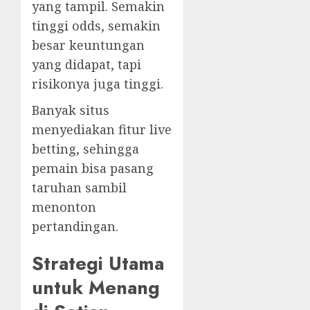
yang tampil. Semakin
tinggi odds, semakin
besar keuntungan
yang didapat, tapi
risikonya juga tinggi.
Banyak situs
menyediakan fitur live
betting, sehingga
pemain bisa pasang
taruhan sambil
menonton
pertandingan.
Strategi Utama
untuk Menang