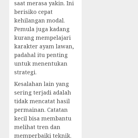
saat merasa yakin. Ini
berisiko cepat
kehilangan modal.
Pemula juga kadang
kurang mempelajari
karakter ayam lawan,
padahal itu penting
untuk menentukan
strategi.
Kesalahan lain yang
sering terjadi adalah
tidak mencatat hasil
permainan. Catatan
kecil bisa membantu
melihat tren dan
memperbaiki teknik.