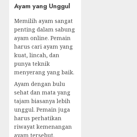
Ayam yang Unggul
Memilih ayam sangat
penting dalam sabung
ayam online. Pemain
harus cari ayam yang
kuat, lincah, dan
punya teknik
menyerang yang baik.
Ayam dengan bulu
sehat dan mata yang
tajam biasanya lebih
unggul. Pemain juga
harus perhatikan
riwayat kemenangan
ayam tersebut.