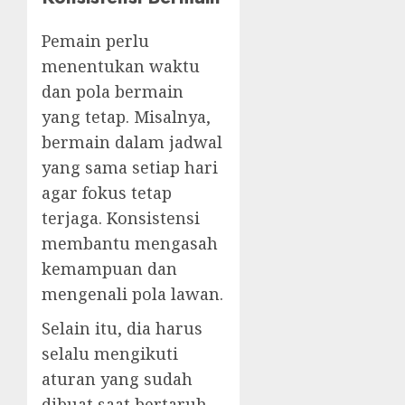
Pemain perlu
menentukan waktu
dan pola bermain
yang tetap. Misalnya,
bermain dalam jadwal
yang sama setiap hari
agar fokus tetap
terjaga. Konsistensi
membantu mengasah
kemampuan dan
mengenali pola lawan.
Selain itu, dia harus
selalu mengikuti
aturan yang sudah
dibuat saat bertaruh.