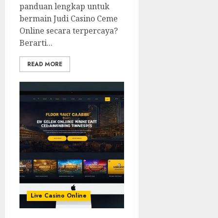
panduan lengkap untuk
bermain Judi Casino Ceme
Online secara terpercaya?
Berarti...
READ MORE
Live Casino Online