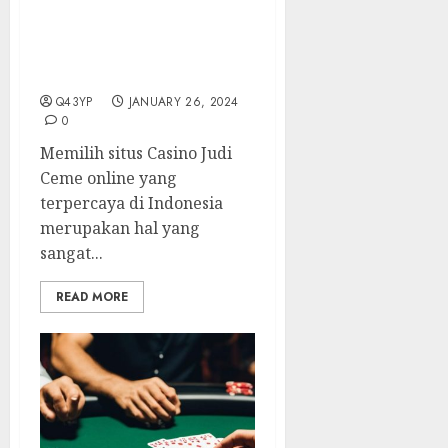
Mainkan Casino Judi
Ceme Online Terpercaya
di Indonesia
Q43YP
JANUARY 26, 2024
0
Memilih situs Casino Judi
Ceme online yang
terpercaya di Indonesia
merupakan hal yang
sangat...
READ MORE