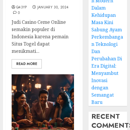
n Modern
Q43YP
JANUARY 30, 2024
Dalam
0
Kehidupan
Judi Casino Ceme Online
Masa Kini
semakin populer di
Sabung Ayam
Indonesia karena pemain
Perkembanga
Situs Togel dapat
n Teknologi
menikmati...
Dan
Perubahan Di
READ MORE
Era Digital:
Menyambut
Inovasi
dengan
Semangat
Baru
RECENT
COMMENT