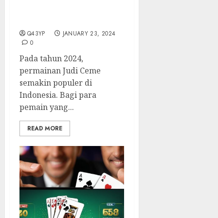
Panduan Judi Ceme
Terbaik 2024 di Indonesia
Q43YP
JANUARY 23, 2024
0
Pada tahun 2024,
permainan Judi Ceme
semakin populer di
Indonesia. Bagi para
pemain yang...
READ MORE