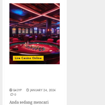
Live Casino Online
Panduan Lengkap Judi
Casino Ceme Online
Terpercaya
Q43YP
JANUARY 24, 2024
0
Anda sedang mencari