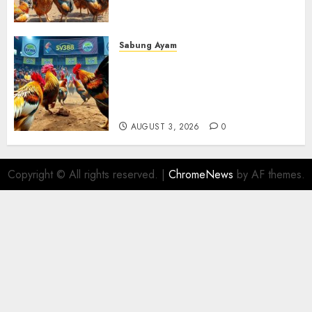
Inovasi dengan Semangat
Baru
AUGUST 4, 2026
0
Sabung Ayam
Sabung Ayam Memahami
Sejarah Serta Pengaruhnya
Dalam Masyarakat Dengan
Pendekatan Ramah
AUGUST 3, 2026
0
Copyright © All rights reserved.
|
ChromeNews
by AF themes.