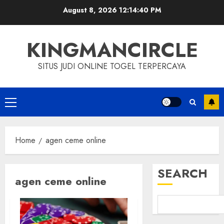
Skip
August 8, 2026
12:14:40 PM
to
content
KINGMANCIRCLE
SITUS JUDI ONLINE TOGEL TERPERCAYA
Primary
Menu
Home
agen ceme online
SEARCH
agen ceme online