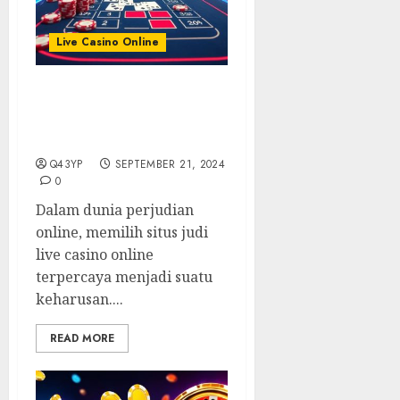
Live Casino Online
Situs Judi Live Casino
Online Terpercaya &
Aman
Q43YP
SEPTEMBER 21, 2024
0
Dalam dunia perjudian
online, memilih situs judi
live casino online
terpercaya menjadi suatu
keharusan....
READ MORE