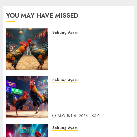
YOU MAY HAVE MISSED
Sabung Ayam
Sabung Ayam Mengenal
Sejarah Dan
Perkembangannya Di
Berbagai Daerah dengan Cara
Asyik
AUGUST 7, 2026
0
Sabung Ayam
Sabung Ayam Mengenal Jenis
Ayam dan Karakteristik
Dalam Tradisi Ayam Adu yang
Populer
AUGUST 6, 2026
0
Sabung Ayam
Sabung Ayam Informasi