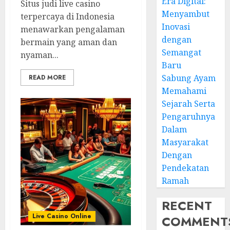
Era Digital:
Situs judi live casino
Menyambut
terpercaya di Indonesia
Inovasi
menawarkan pengalaman
dengan
bermain yang aman dan
Semangat
nyaman...
Baru
Sabung Ayam
READ MORE
Memahami
Sejarah Serta
Pengaruhnya
Dalam
Masyarakat
Dengan
Pendekatan
Ramah
RECENT
Live Casino Online
COMMENT