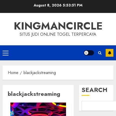
Skip
August 8, 2026
5:53:52 PM
to
content
KINGMANCIRCLE
SITUS JUDI ONLINE TOGEL TERPERCAYA
Primary
Menu
Home
blackjackstreaming
SEARCH
blackjackstreaming