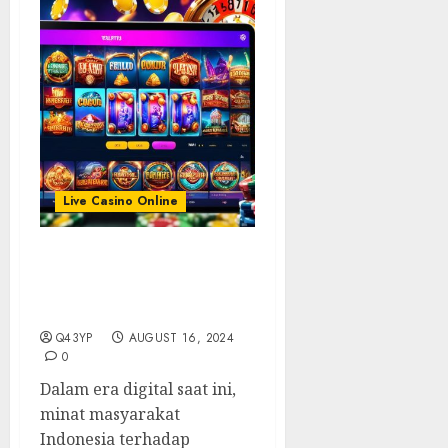
Live Casino Online
Situs Judi Live Casino
Streaming Terpercaya
Indonesia
Q43YP
AUGUST 16, 2024
0
Dalam era digital saat ini,
minat masyarakat
Indonesia terhadap