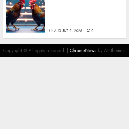
Sabung Ayam Mengenal
Istilah Penting Dalam Tradisi
Dan Pertandingan Untuk
Pemula
AUGUST 2, 2026
0
Copyright © All rights reserved.
|
ChromeNews
by AF themes.