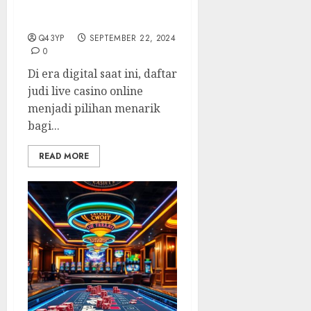
Casino Online
Terpercaya
Q43YP
SEPTEMBER 22, 2024
0
Di era digital saat ini, daftar
judi live casino online
menjadi pilihan menarik
bagi...
READ MORE