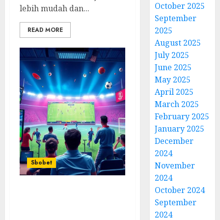
October 2025
lebih mudah dan...
September
2025
READ MORE
August 2025
July 2025
June 2025
May 2025
April 2025
March 2025
February 2025
January 2025
December
2024
Sbobet
November
2024
October 2024
Sbobet Modern Dengan
September
Pengalaman Bermain
2024
Yang Lebih Nyaman dan