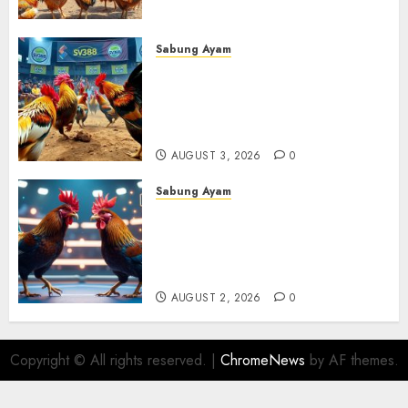
Baru
AUGUST 4, 2026
0
Sabung Ayam
Sabung Ayam Memahami
Sejarah Serta Pengaruhnya
Dalam Masyarakat Dengan
Pendekatan Ramah
AUGUST 3, 2026
0
Sabung Ayam
Sabung Ayam Mengenal
Istilah Penting Dalam Tradisi
Dan Pertandingan Untuk
Pemula
AUGUST 2, 2026
0
Copyright © All rights reserved.
|
ChromeNews
by AF themes.