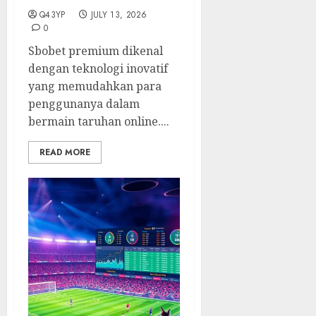
Q43YP
JULY 13, 2026
0
Sbobet premium dikenal
dengan teknologi inovatif
yang memudahkan para
penggunanya dalam
bermain taruhan online....
READ MORE