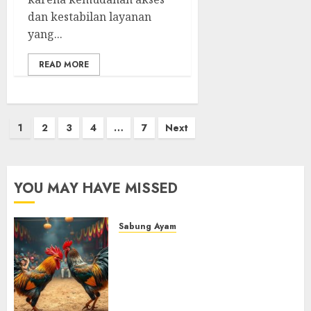
dan kestabilan layanan
yang...
READ MORE
Posts
1
2
3
4
…
7
Next
pagination
YOU MAY HAVE MISSED
Sabung Ayam
Sabung Ayam Mengenal
Sejarah Dan
Perkembangannya Di
Berbagai Daerah dengan Cara
Asyik