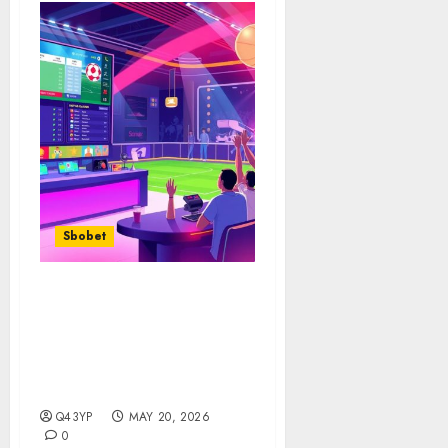
Sbobet
Sbobet Online Premium
Dengan Bonus Menarik
Harian untuk
Pengalaman Bermain
Lebih Seru
Q43YP
MAY 20, 2026
0