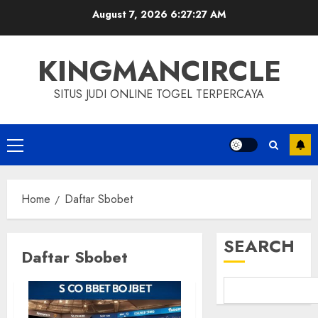
Skip
August 7, 2026
6:27:28 AM
to
content
KINGMANCIRCLE
SITUS JUDI ONLINE TOGEL TERPERCAYA
Primary
Menu
Home
Daftar Sbobet
SEARCH
Daftar Sbobet