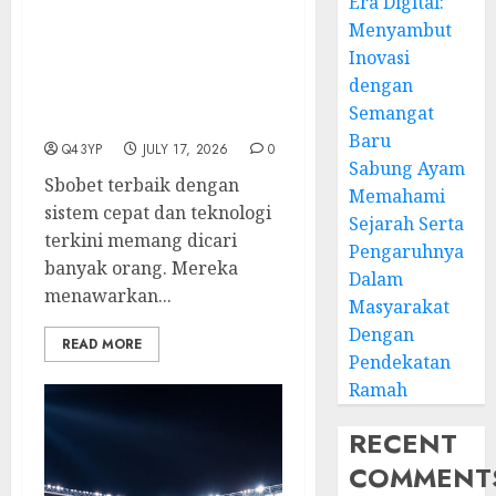
Era Digital:
Sbobet Terbaik Dengan
Menyambut
Sistem Cepat Dan
Inovasi
Teknologi Terkini Untuk
dengan
Pengalaman Bermain
Semangat
Maksimal
Baru
Q43YP
JULY 17, 2026
0
Sabung Ayam
Sbobet terbaik dengan
Memahami
sistem cepat dan teknologi
Sejarah Serta
terkini memang dicari
Pengaruhnya
banyak orang. Mereka
Dalam
menawarkan...
Masyarakat
Dengan
READ MORE
Pendekatan
Ramah
RECENT
COMMENT