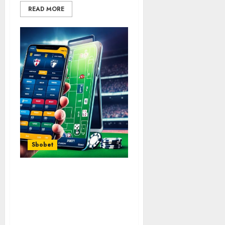
READ MORE
Sbobet
Sbobet Premium Dengan
Teknologi Inovatif Dan
Layanan Berkualitas
untuk Pengalaman Judi
yang Lebih Seru