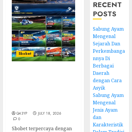
RECENT
POSTS
Sabung Ayam
Mengenal
Sejarah Dan
Perkembanga
Sbobet
nnya Di
Berbagai
Daerah
Sbobet Terpercaya
Dengan Layanan
dengan Cara
Profesional Dan
Asyik
Platform Modern Untuk
Sabung Ayam
Pengalaman Bermain
Mengenal
Terbaik
Jenis Ayam
Q43YP
JULY 18, 2026
dan
0
Karakteristik
Sbobet terpercaya dengan