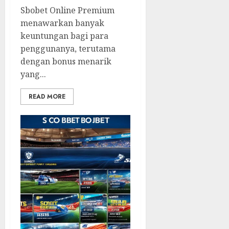
Sbobet Online Premium
menawarkan banyak
keuntungan bagi para
penggunanya, terutama
dengan bonus menarik
yang...
READ MORE