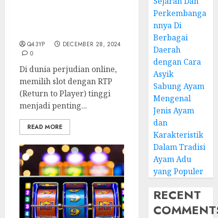
Sejarah Dan
Tinggi: Cara
Perkembanga
Memaksimalkan Peluang
nnya Di
Menang Anda
Berbagai
Q43YP
DECEMBER 28, 2024
Daerah
0
dengan Cara
Di dunia perjudian online,
Asyik
memilih slot dengan RTP
Sabung Ayam
(Return to Player) tinggi
Mengenal
menjadi penting...
Jenis Ayam
dan
READ MORE
Karakteristik
Dalam Tradisi
Ayam Adu
yang Populer
RECENT
COMMENT