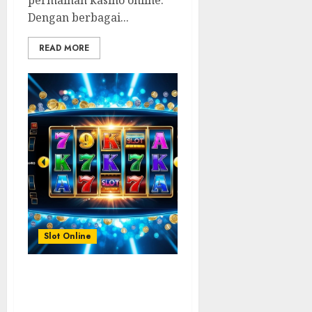
permainan kasino online.
Dengan berbagai...
READ MORE
Slot Online
Situs Slot Online
Terpercaya: Panduan