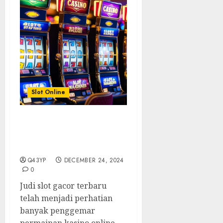
Slot Online
Judi Slot Gacor Terbaru:
Strategi Menang Besar di
Tahun 2024
Q43YP
DECEMBER 24, 2024
0
Judi slot gacor terbaru
telah menjadi perhatian
banyak penggemar