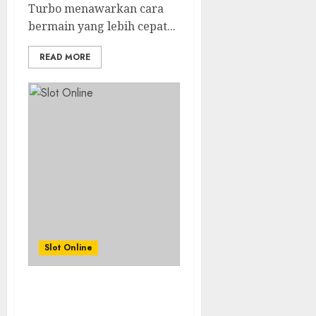
Turbo menawarkan cara
bermain yang lebih cepat...
READ MORE
Slot Online
Slot Online Premium
dengan Sistem Multiwin