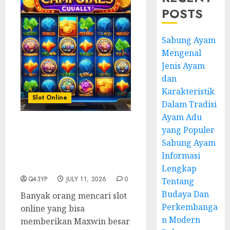
POSTS
Sabung Ayam
Mengenal
Jenis Ayam
dan
Karakteristik
Slot Online
Dalam Tradisi
Ayam Adu
yang Populer
Slot Online Favorit
Sabung Ayam
Dengan Maxwin Besar
Setiap Hari untuk
Informasi
Menang Lebih Mudah
Lengkap
Q43YP
JULY 11, 2026
0
Tentang
Budaya Dan
Banyak orang mencari slot
Perkembanga
online yang bisa
n Modern
memberikan Maxwin besar