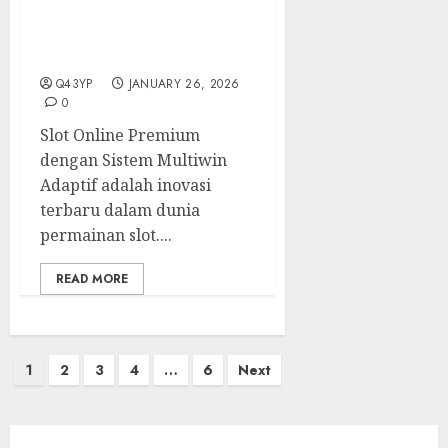
Adaptif Untuk
Pengalaman Bermain
Lebih Seru
Q43YP
JANUARY 26, 2026
0
Slot Online Premium
dengan Sistem Multiwin
Adaptif adalah inovasi
terbaru dalam dunia
permainan slot....
READ MORE
Posts
1
2
3
4
…
6
Next
pagination