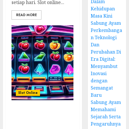
Dalam
setiap hari. Slot online...
Kehidupan
READ MORE
Masa Kini
Sabung Ayam
Perkembanga
n Teknologi
Dan
Perubahan Di
Era Digital:
Menyambut
Inovasi
dengan
Semangat
Slot Online
Baru
Sabung Ayam
Memahami
Slot Online Terpercaya
Sejarah Serta
Dengan Jackpot
Pengaruhnya
Melimpah Bonus Harian