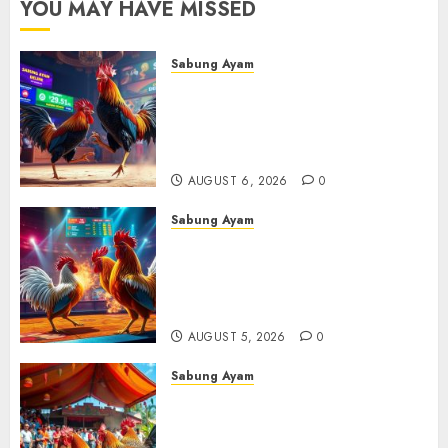
YOU MAY HAVE MISSED
Sabung Ayam
Sabung Ayam Mengenal Jenis
Ayam dan Karakteristik
Dalam Tradisi Ayam Adu yang
Populer
AUGUST 6, 2026
0
Sabung Ayam
Sabung Ayam Informasi
Lengkap Tentang Budaya Dan
Perkembangan Modern Dalam
Kehidupan Masa Kini
AUGUST 5, 2026
0
Sabung Ayam
Sabung Ayam Perkembangan
Teknologi Dan Perubahan Di
Era Digital: Menyambut