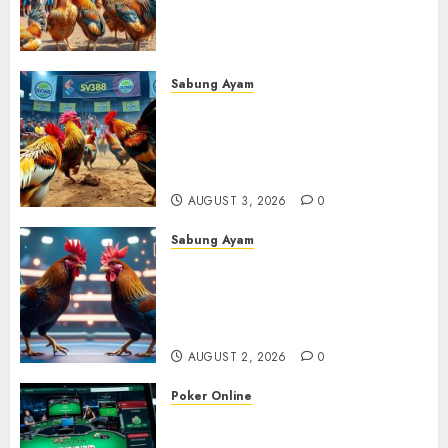
Inovasi dengan Semangat
Baru
AUGUST 4, 2026
0
Sabung Ayam
Sabung Ayam Memahami
Sejarah Serta Pengaruhnya
Dalam Masyarakat Dengan
Pendekatan Ramah
AUGUST 3, 2026
0
Sabung Ayam
Sabung Ayam Mengenal
Istilah Penting Dalam Tradisi
Dan Pertandingan Untuk
Pemula
AUGUST 2, 2026
0
Poker Online
Poker Online Panduan
Memahami Aturan Dasar dan