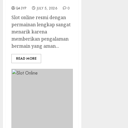
Menang
Q43YP
JULY 5, 2026
0
Slot online resmi dengan
permainan lengkap sangat
menarik karena
memberikan pengalaman
bermain yang aman...
READ MORE