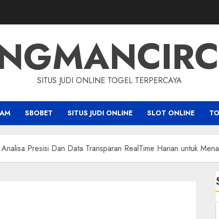
INGMANCIRC
SITUS JUDI ONLINE TOGEL TERPERCAYA
YAM
SBOBET
SITUS JUDI ONLINE
SLOT ONLINE
TO
Analisa Presisi Dan Data Transparan RealTime Harian untuk Men