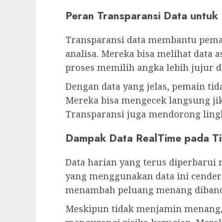
Peran Transparansi Data untuk
Transparansi data membantu pema
analisa. Mereka bisa melihat data 
proses memilih angka lebih jujur d
Dengan data yang jelas, pemain tid
Mereka bisa mengecek langsung ji
Transparansi juga mendorong ling
Dampak Data RealTime pada T
Data harian yang terus diperbarui
yang menggunakan data ini cenderu
menambah peluang menang dibandi
Meskipun tidak menjamin menang,