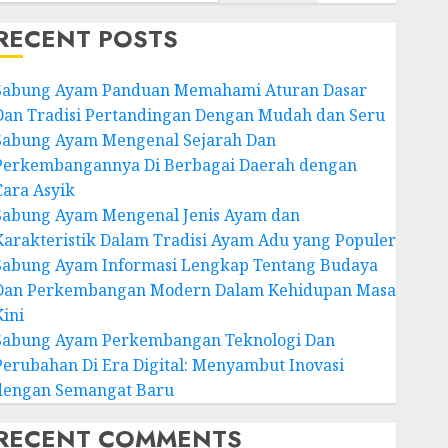
RECENT POSTS
Sabung Ayam Panduan Memahami Aturan Dasar
Dan Tradisi Pertandingan Dengan Mudah dan Seru
Sabung Ayam Mengenal Sejarah Dan
Perkembangannya Di Berbagai Daerah dengan
Cara Asyik
Sabung Ayam Mengenal Jenis Ayam dan
Karakteristik Dalam Tradisi Ayam Adu yang Populer
Sabung Ayam Informasi Lengkap Tentang Budaya
Dan Perkembangan Modern Dalam Kehidupan Masa
Kini
Sabung Ayam Perkembangan Teknologi Dan
Perubahan Di Era Digital: Menyambut Inovasi
dengan Semangat Baru
RECENT COMMENTS