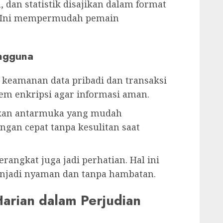
dan statistik disajikan dalam format
ik. Ini mempermudah pemain
ngguna
eamanan data pribadi dan transaksi
m enkripsi agar informasi aman.
iakan antarmuka yang mudah
ngan cepat tanpa kesulitan saat
angkat juga jadi perhatian. Hal ini
jadi nyaman dan tanpa hambatan.
arian dalam Perjudian