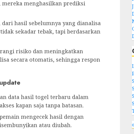
t, mereka menghasilkan prediksi
 dari hasil sebelumnya yang dianalisa
 tidak sekadar tebak, tapi berdasarkan
rangi risiko dan meningkatkan
isa secara otomatis, sehingga respon
rupdate
an data hasil togel terbaru dalam
iakses kapan saja tanpa batasan.
pemain mengecek hasil dengan
o
disembunyikan atau diubah.