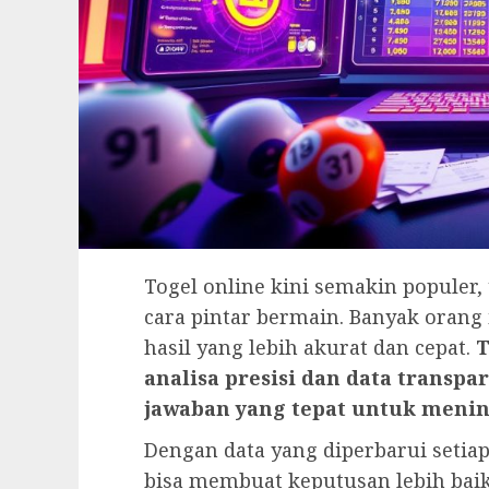
Togel online kini semakin populer
cara pintar bermain. Banyak oran
hasil yang lebih akurat dan cepat.
T
analisa presisi dan data transp
jawaban yang tepat untuk meni
Dengan data yang diperbarui setiap
bisa membuat keputusan lebih baik