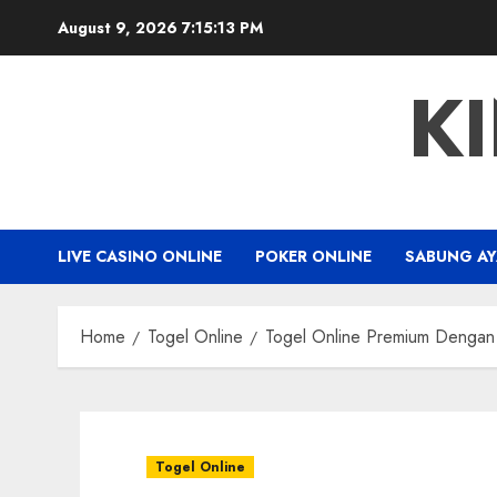
Skip
August 9, 2026
7:15:14 PM
to
content
K
LIVE CASINO ONLINE
POKER ONLINE
SABUNG A
Home
Togel Online
Togel Online Premium Dengan 
Togel Online