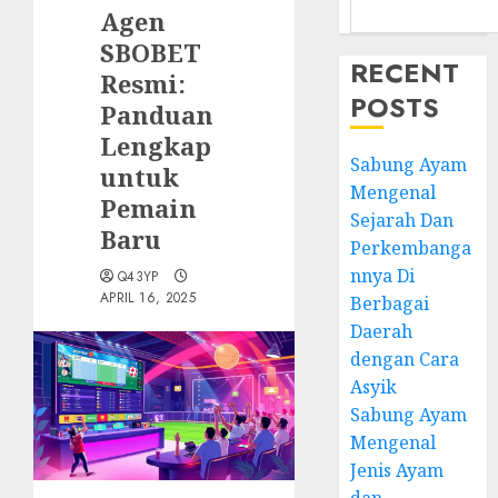
Agen
SBOBET
RECENT
Resmi:
POSTS
Panduan
Lengkap
Sabung Ayam
untuk
Mengenal
Pemain
Sejarah Dan
Baru
Perkembanga
nnya Di
Q43YP
APRIL 16, 2025
Berbagai
Daerah
dengan Cara
Asyik
Sabung Ayam
Mengenal
Jenis Ayam