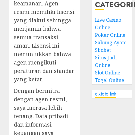
CATEGORI
keamanan. Agen
resmi memiliki lisensi
Live Casino
yang diakui sehingga
Online
menjamin bahwa
Poker Online
semua transaksi
Sabung Ayam
aman. Lisensi ini
Sbobet
menunjukkan bahwa
Situs Judi
agen mengikuti
Online
peraturan dan standar
Slot Online
yang ketat.
Togel Online
Dengan bermitra
olxtoto link
dengan agen resmi,
saya merasa lebih
tenang. Data pribadi
dan informasi
keuangan saya