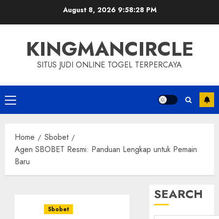
Skip
August 8, 2026
9:58:29 PM
to
content
KINGMANCIRCLE
SITUS JUDI ONLINE TOGEL TERPERCAYA
Primary
Menu
Home
Sbobet
Agen SBOBET Resmi: Panduan Lengkap untuk Pemain
Baru
SEARCH
Sbobet