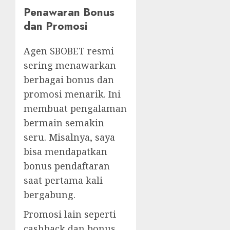
Penawaran Bonus
dan Promosi
Agen SBOBET resmi
sering menawarkan
berbagai bonus dan
promosi menarik. Ini
membuat pengalaman
bermain semakin
seru. Misalnya, saya
bisa mendapatkan
bonus pendaftaran
saat pertama kali
bergabung.
Promosi lain seperti
cashback dan bonus