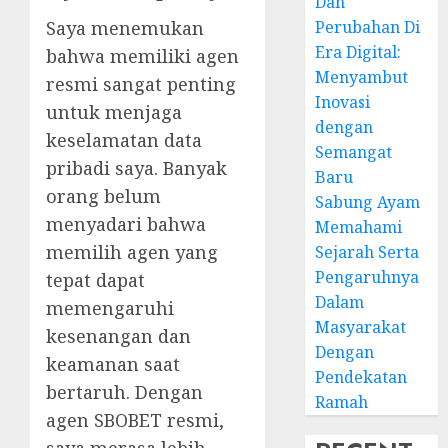
Dan
Perubahan Di
Saya menemukan
Era Digital:
bahwa memiliki agen
Menyambut
resmi sangat penting
Inovasi
untuk menjaga
dengan
keselamatan data
Semangat
pribadi saya. Banyak
Baru
orang belum
Sabung Ayam
menyadari bahwa
Memahami
memilih agen yang
Sejarah Serta
Pengaruhnya
tepat dapat
Dalam
memengaruhi
Masyarakat
kesenangan dan
Dengan
keamanan saat
Pendekatan
bertaruh. Dengan
Ramah
agen SBOBET resmi,