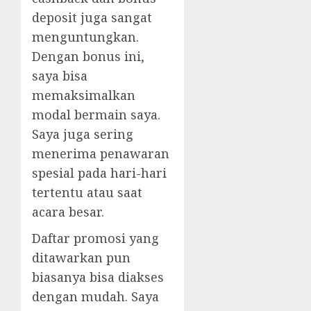
deposit juga sangat
menguntungkan.
Dengan bonus ini,
saya bisa
memaksimalkan
modal bermain saya.
Saya juga sering
menerima penawaran
spesial pada hari-hari
tertentu atau saat
acara besar.
Daftar promosi yang
ditawarkan pun
biasanya bisa diakses
dengan mudah. Saya