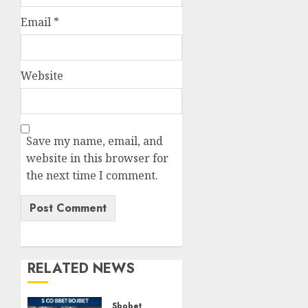
Email
*
Website
Save my name, email, and
website in this browser for
the next time I comment.
RELATED NEWS
Sbobet