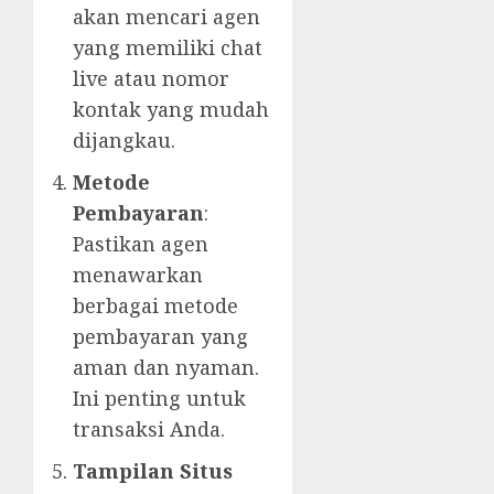
akan mencari agen
yang memiliki chat
live atau nomor
kontak yang mudah
dijangkau.
Metode
Pembayaran
:
Pastikan agen
menawarkan
berbagai metode
pembayaran yang
aman dan nyaman.
Ini penting untuk
transaksi Anda.
Tampilan Situs