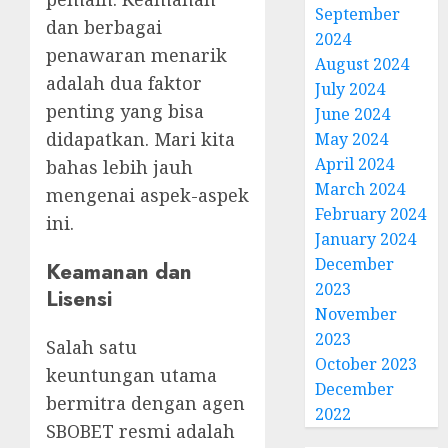
September
dan berbagai
2024
penawaran menarik
August 2024
adalah dua faktor
July 2024
penting yang bisa
June 2024
didapatkan. Mari kita
May 2024
April 2024
bahas lebih jauh
March 2024
mengenai aspek-aspek
February 2024
ini.
January 2024
December
Keamanan dan
2023
Lisensi
November
2023
Salah satu
October 2023
keuntungan utama
December
bermitra dengan agen
2022
SBOBET resmi adalah