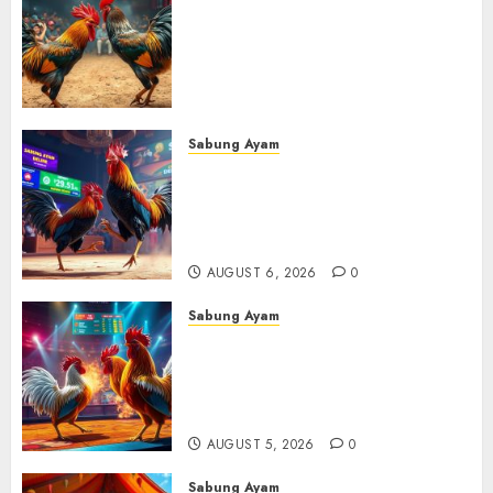
Sabung Ayam Mengenal
JULY 17,
Sejarah Dan
2026
Perkembangannya Di
0
Berbagai Daerah dengan Cara
Asyik
AUGUST 7, 2026
0
Sabung Ayam
Sabung Ayam Mengenal Jenis
Ayam dan Karakteristik
Dalam Tradisi Ayam Adu yang
Populer
AUGUST 6, 2026
0
Sabung Ayam
Sabung Ayam Informasi
Lengkap Tentang Budaya Dan
Perkembangan Modern Dalam
Kehidupan Masa Kini
AUGUST 5, 2026
0
Sabung Ayam