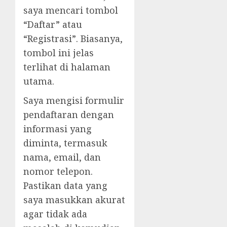
saya mencari tombol
“Daftar” atau
“Registrasi”. Biasanya,
tombol ini jelas
terlihat di halaman
utama.
Saya mengisi formulir
pendaftaran dengan
informasi yang
diminta, termasuk
nama, email, dan
nomor telepon.
Pastikan data yang
saya masukkan akurat
agar tidak ada