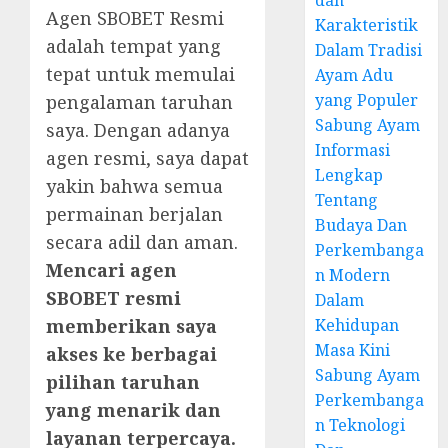
dan
Agen SBOBET Resmi
Karakteristik
adalah tempat yang
Dalam Tradisi
tepat untuk memulai
Ayam Adu
yang Populer
pengalaman taruhan
Sabung Ayam
saya. Dengan adanya
Informasi
agen resmi, saya dapat
Lengkap
yakin bahwa semua
Tentang
permainan berjalan
Budaya Dan
secara adil dan aman.
Perkembanga
Mencari agen
n Modern
SBOBET resmi
Dalam
Kehidupan
memberikan saya
Masa Kini
akses ke berbagai
Sabung Ayam
pilihan taruhan
Perkembanga
yang menarik dan
n Teknologi
layanan terpercaya.