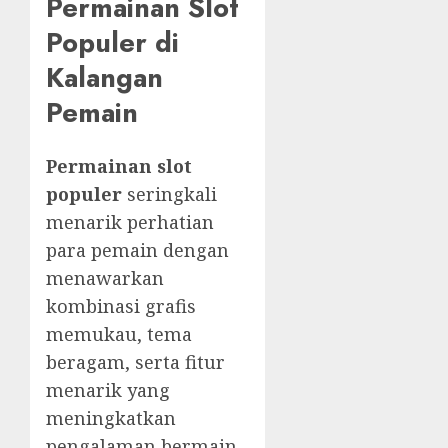
Permainan Slot
Populer di
Kalangan
Pemain
Permainan slot
populer
seringkali
menarik perhatian
para pemain dengan
menawarkan
kombinasi grafis
memukau, tema
beragam, serta fitur
menarik yang
meningkatkan
pengalaman bermain.