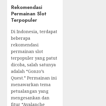
Rekomendasi
Permainan Slot
Terpopuler
Di Indonesia, terdapat
beberapa
rekomendasi
permainan slot
terpopuler yang patut
dicoba, salah satunya
adalah “Gonzo’s
Quest.” Permainan ini
menawarkan tema
petualangan yang
mengesankan dan
fitur “Avalanche