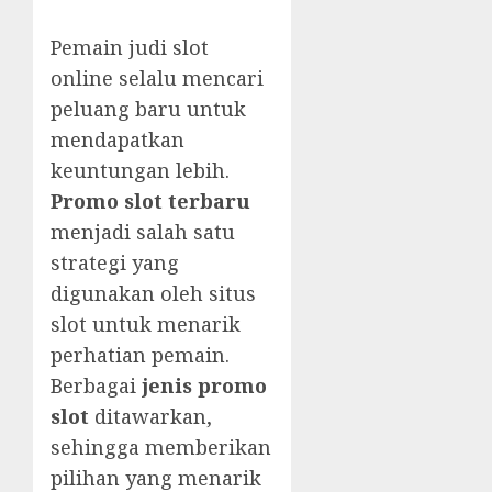
Pemain judi slot
online selalu mencari
peluang baru untuk
mendapatkan
keuntungan lebih.
Promo slot terbaru
menjadi salah satu
strategi yang
digunakan oleh situs
slot untuk menarik
perhatian pemain.
Berbagai
jenis promo
slot
ditawarkan,
sehingga memberikan
pilihan yang menarik