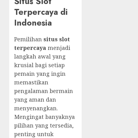
Situs Slot
Terpercaya di
Indonesia
Pemilihan
situs slot
terpercaya
menjadi
langkah awal yang
krusial bagi setiap
pemain yang ingin
memastikan
pengalaman bermain
yang aman dan
menyenangkan.
Mengingat banyaknya
pilihan yang tersedia,
penting untuk