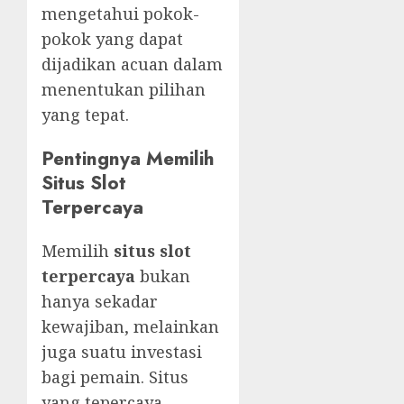
mengetahui pokok-
pokok yang dapat
dijadikan acuan dalam
menentukan pilihan
yang tepat.
Pentingnya Memilih
Situs Slot
Terpercaya
Memilih
situs slot
terpercaya
bukan
hanya sekadar
kewajiban, melainkan
juga suatu investasi
bagi pemain. Situs
yang tepercaya