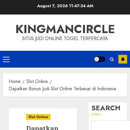
Skip
August 7, 2026
11:47:35 AM
to
content
KINGMANCIRCLE
SITUS JUDI ONLINE TOGEL TERPERCAYA
Primary
Menu
Home
Slot Online
Dapatkan Bonus Judi Slot Online Terbesar di Indonesia
SEARCH
Slot Online
Dapatkan