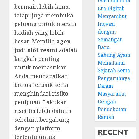
Perubahan Di
bermain lebih lama,
Era Digital:
tetapi juga membuka
Menyambut
peluang untuk meraih
Inovasi
dengan
hadiah yang lebih
Semangat
besar. Memilih
agen
Baru
judi slot resmi
adalah
Sabung Ayam
langkah penting
Memahami
untuk memastikan
Sejarah Serta
Anda mendapatkan
Pengaruhnya
bonus terbaik serta
Dalam
menghindari risiko
Masyarakat
Dengan
penipuan. Lakukan
Pendekatan
riset terlebih dahulu
Ramah
sebelum bergabung
dengan platform
RECENT
tertentu untuk