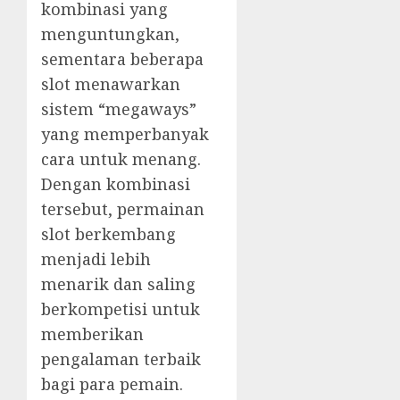
kombinasi yang
menguntungkan,
sementara beberapa
slot menawarkan
sistem “megaways”
yang memperbanyak
cara untuk menang.
Dengan kombinasi
tersebut, permainan
slot berkembang
menjadi lebih
menarik dan saling
berkompetisi untuk
memberikan
pengalaman terbaik
bagi para pemain.