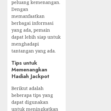
peluang kemenangan.
Dengan
memanfaatkan
berbagai informasi
yang ada, pemain
dapat lebih siap untuk
menghadapi
tantangan yang ada.
Tips untuk
Memenangkan
Hadiah Jackpot
Berikut adalah
beberapa tips yang
dapat digunakan
untuk meningkatkan