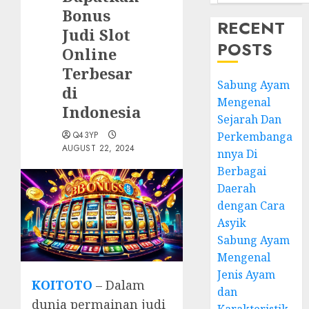
Bonus
RECENT
Judi Slot
POSTS
Online
Terbesar
Sabung Ayam
di
Mengenal
Indonesia
Sejarah Dan
Q43YP
Perkembanga
AUGUST 22, 2024
nnya Di
Berbagai
Daerah
dengan Cara
Asyik
Sabung Ayam
Mengenal
Jenis Ayam
KOITOTO
– Dalam
dan
dunia permainan judi