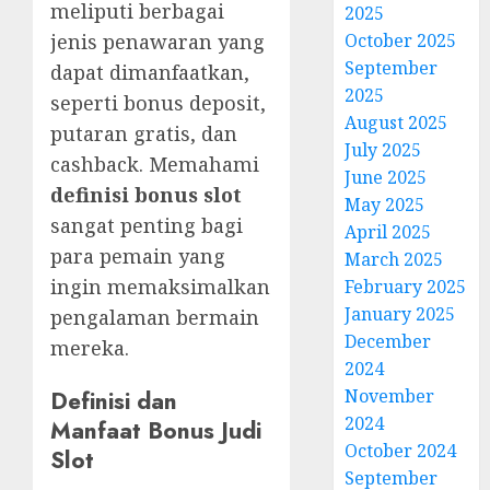
meliputi berbagai
2025
October 2025
jenis penawaran yang
September
dapat dimanfaatkan,
2025
seperti bonus deposit,
August 2025
putaran gratis, dan
July 2025
cashback. Memahami
June 2025
definisi bonus slot
May 2025
sangat penting bagi
April 2025
para pemain yang
March 2025
ingin memaksimalkan
February 2025
January 2025
pengalaman bermain
December
mereka.
2024
November
Definisi dan
2024
Manfaat Bonus Judi
October 2024
Slot
September