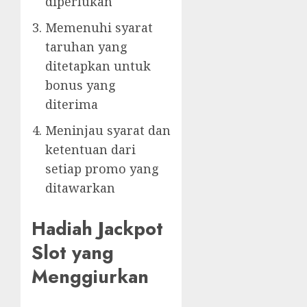
diperlukan
Memenuhi syarat
taruhan yang
ditetapkan untuk
bonus yang
diterima
Meninjau syarat dan
ketentuan dari
setiap promo yang
ditawarkan
Hadiah Jackpot
Slot yang
Menggiurkan