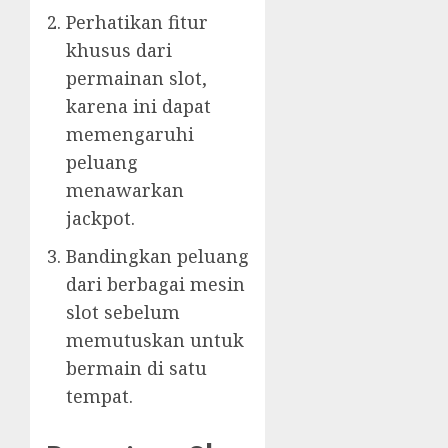
Perhatikan fitur
khusus dari
permainan slot,
karena ini dapat
memengaruhi
peluang
menawarkan
jackpot.
Bandingkan peluang
dari berbagai mesin
slot sebelum
memutuskan untuk
bermain di satu
tempat.