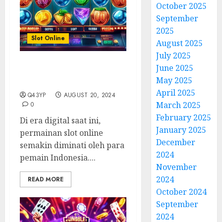
October 2025
September
2025
Slot Online
August 2025
July 2025
June 2025
Agen Judi Slot Online
May 2025
Deposit Pulsa Terpercaya
April 2025
Q43YP
AUGUST 20, 2024
March 2025
0
February 2025
Di era digital saat ini,
January 2025
permainan slot online
December
semakin diminati oleh para
2024
pemain Indonesia....
November
2024
READ MORE
October 2024
September
2024