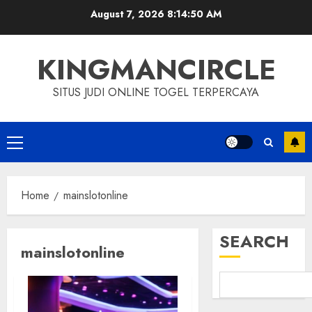
Skip
August 7, 2026
8:14:51 AM
to
content
KINGMANCIRCLE
SITUS JUDI ONLINE TOGEL TERPERCAYA
Primary
Menu
Home
mainslotonline
SEARCH
mainslotonline