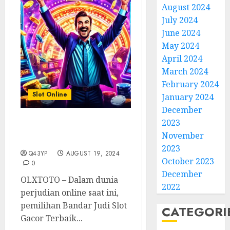
August 2024
July 2024
June 2024
May 2024
April 2024
March 2024
February 2024
Slot Online
January 2024
December
2023
Bandar Judi Slot Gacor
November
Terbaik di Indonesia
2023
Q43YP
AUGUST 19, 2024
October 2023
0
December
OLXTOTO – Dalam dunia
2022
perjudian online saat ini,
pemilihan Bandar Judi Slot
CATEGORI
Gacor Terbaik...