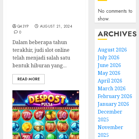
No comments to
Main Judi Slot Online
Terpopuler di Indonesia
show.
Q43YP
AUGUST 21, 2024
ARCHIVES
0
Dalam beberapa tahun
August 2026
terakhir, judi slot online
July 2026
telah menjadi salah satu
June 2026
bentuk hiburan yang...
May 2026
READ MORE
April 2026
March 2026
February 2026
January 2026
December
2025
November
2025