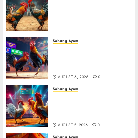
Sabung Ayam Mengenal
Sejarah Dan
Perkembangannya Di
Berbagai Daerah dengan Cara
Asyik
AUGUST 7, 2026
0
Sabung Ayam
Sabung Ayam Mengenal Jenis
Ayam dan Karakteristik
Dalam Tradisi Ayam Adu yang
Populer
AUGUST 6, 2026
0
Sabung Ayam
Sabung Ayam Informasi
Lengkap Tentang Budaya Dan
Perkembangan Modern Dalam
Kehidupan Masa Kini
AUGUST 5, 2026
0
Sabung Ayam