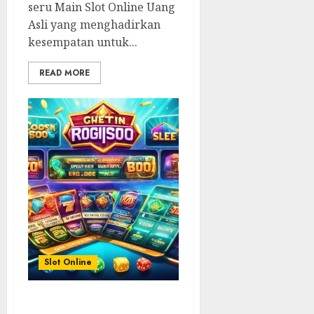
seru Main Slot Online Uang
Asli yang menghadirkan
kesempatan untuk...
READ MORE
Slot Online
Daftar Slot Online Resmi