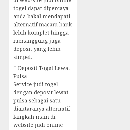
togel dapat dipercaya
anda bakal mendapati
alternatif macam bank
lebih komplet hingga
menanggung juga
deposit yang lebih
simpel.
 Deposit Togel Lewat
Pulsa
Service judi togel
dengan deposit lewat
pulsa sebagai satu
diantaranya alternatif
langkah main di
website judi online