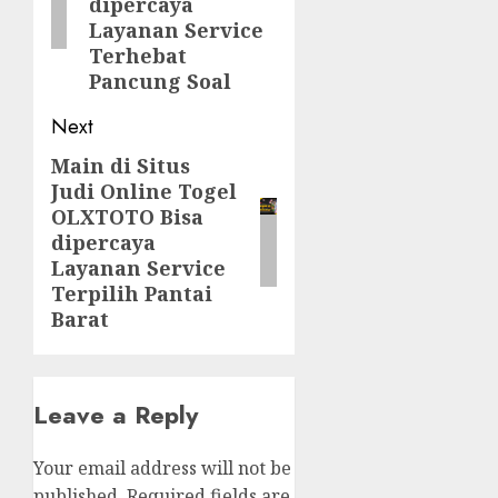
dipercaya
Layanan Service
Terhebat
Pancung Soal
Next
Main di Situs
Next
Judi Online Togel
post:
OLXTOTO Bisa
dipercaya
Layanan Service
Terpilih Pantai
Barat
Leave a Reply
Your email address will not be
published.
Required fields are