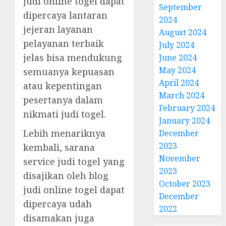
judi online togel dapat
September
dipercaya lantaran
2024
jejeran layanan
August 2024
pelayanan terbaik
July 2024
jelas bisa mendukung
June 2024
May 2024
semuanya kepuasan
April 2024
atau kepentingan
March 2024
pesertanya dalam
February 2024
nikmati judi togel.
January 2024
Lebih menariknya
December
2023
kembali, sarana
November
service judi togel yang
2023
disajikan oleh blog
October 2023
judi online togel dapat
December
dipercaya udah
2022
disamakan juga