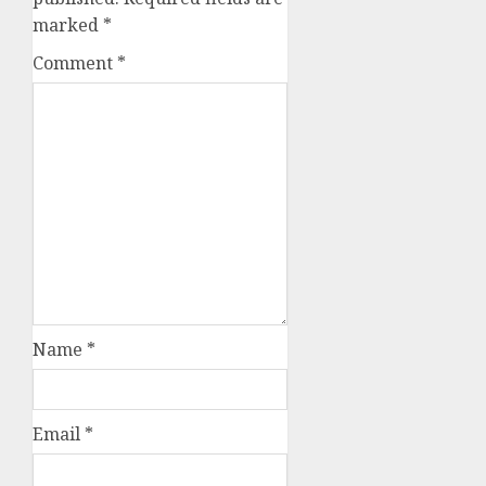
marked
*
Comment
*
Name
*
Email
*