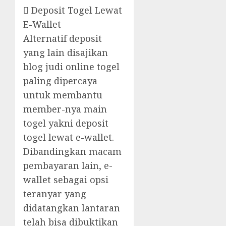
 Deposit Togel Lewat
E-Wallet
Alternatif deposit
yang lain disajikan
blog judi online togel
paling dipercaya
untuk membantu
member-nya main
togel yakni deposit
togel lewat e-wallet.
Dibandingkan macam
pembayaran lain, e-
wallet sebagai opsi
teranyar yang
didatangkan lantaran
telah bisa dibuktikan