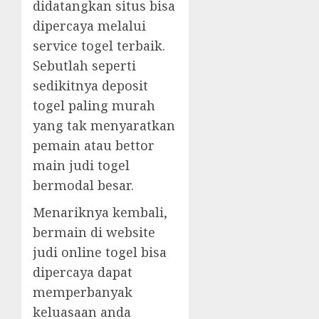
didatangkan situs bisa
dipercaya melalui
service togel terbaik.
Sebutlah seperti
sedikitnya deposit
togel paling murah
yang tak menyaratkan
pemain atau bettor
main judi togel
bermodal besar.
Menariknya kembali,
bermain di website
judi online togel bisa
dipercaya dapat
memperbanyak
keluasaan anda