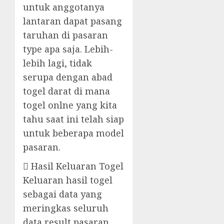
untuk anggotanya
lantaran dapat pasang
taruhan di pasaran
type apa saja. Lebih-
lebih lagi, tidak
serupa dengan abad
togel darat di mana
togel onlne yang kita
tahu saat ini telah siap
untuk beberapa model
pasaran.
 Hasil Keluaran Togel
Keluaran hasil togel
sebagai data yang
meringkas seluruh
data result pasaran