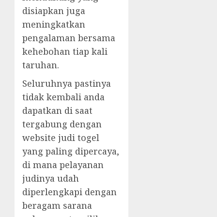
disiapkan juga
meningkatkan
pengalaman bersama
kehebohan tiap kali
taruhan.
Seluruhnya pastinya
tidak kembali anda
dapatkan di saat
tergabung dengan
website judi togel
yang paling dipercaya,
di mana pelayanan
judinya udah
diperlengkapi dengan
beragam sarana