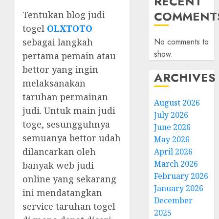
RECENT
COMMENT
Tentukan blog judi
togel
OLXTOTO
sebagai langkah
No comments to
show.
pertama pemain atau
bettor yang ingin
ARCHIVES
melaksanakan
taruhan permainan
August 2026
judi. Untuk main judi
July 2026
toge, sesungguhnya
June 2026
semuanya bettor udah
May 2026
dilancarkan oleh
April 2026
March 2026
banyak web judi
February 2026
online yang sekarang
January 2026
ini mendatangkan
December
service taruhan togel
2025