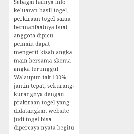
Sebagai halnya info
keluaran hasil togel,
perkiraan togel sama
bermanfaatnya buat
anggota dipicu
pemain dapat
mengerti kisah angka
main bersama skema
angka terunggul.
Walaupun tak 100%
jamin tepat, sekurang-
kurangnya dengan
prakiraan togel yang
didatangkan website
judi togel bisa
dipercaya nyata begitu