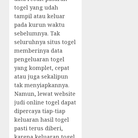
togel yang udah
tampil atau keluar
pada kurun waktu
sebelumnya. Tak
seluruhnya situs togel
memberinya data
pengeluaran togel
yang komplet, cepat
atau juga sekalipun
tak menyiapkannya.
Namun, lewat website
judi online togel dapat
dipercaya tiap-tiap
keluaran hasil togel
pasti terus diberi,
karena keluaran togel