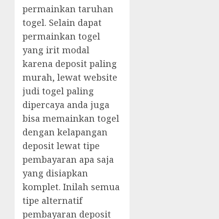
permainkan taruhan
togel. Selain dapat
permainkan togel
yang irit modal
karena deposit paling
murah, lewat website
judi togel paling
dipercaya anda juga
bisa memainkan togel
dengan kelapangan
deposit lewat tipe
pembayaran apa saja
yang disiapkan
komplet. Inilah semua
tipe alternatif
pembayaran deposit