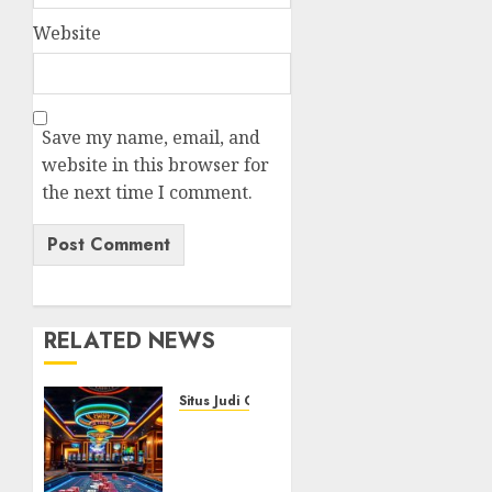
Website
Save my name, email, and
website in this browser for
the next time I comment.
RELATED NEWS
Situs Judi Online
Situs
Judi
Online