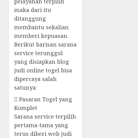
pelayanan terpilih
maka dari itu
ditanggung
membantu sekalian
memberi kepuasan.
Berikut barisan sarana
service terunggul
yang disiapkan blog
judi online togel bisa
dipercaya salah
satunya:
 Pasaran Togel yang
Komplet
Sarana service terpilih
pertama-tama yang
terus diberi web judi