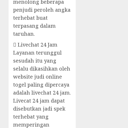
menolong beberapa
penjudi peroleh angka
terhebat buat
terpasang dalam
taruhan.
 Livechat 24 Jam
Layanan terunggul
sesudah itu yang
selalu dikasihkan oleh
website judi online
togel paling dipercaya
adalah livechat 24 jam.
Livecat 24 jam dapat
disebutkan jadi spek
terhebat yang
memperingan