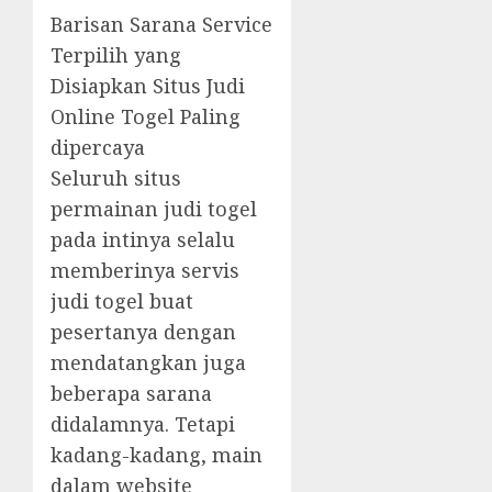
Barisan Sarana Service
Terpilih yang
Disiapkan Situs Judi
Online Togel Paling
dipercaya
Seluruh situs
permainan judi togel
pada intinya selalu
memberinya servis
judi togel buat
pesertanya dengan
mendatangkan juga
beberapa sarana
didalamnya. Tetapi
kadang-kadang, main
dalam website