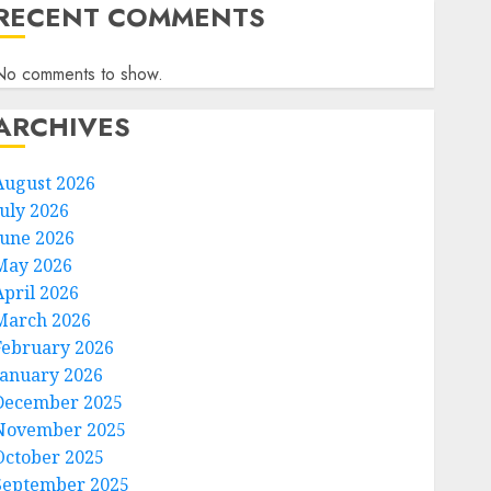
RECENT COMMENTS
No comments to show.
ARCHIVES
August 2026
July 2026
June 2026
May 2026
April 2026
March 2026
February 2026
January 2026
December 2025
November 2025
October 2025
September 2025