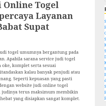
i Online Togel
percaya Layanan
Babat Supat
 judi togel umumnya bergantung pada
n. Apabila sarana service judi togel
h oke, komplet serta sesuai
ditandaskan kalau banyak penjudi atau
nang. Seperti kepuasan yang pasti
engan website judi online togel
an judinya terus maksimum membikin
rhebat yang disiapkan sangat komplet.