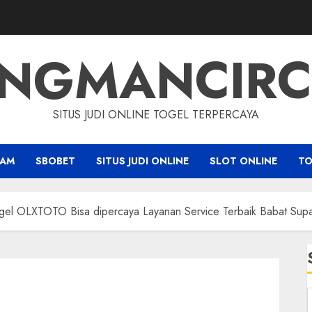
INGMANCIRC
SITUS JUDI ONLINE TOGEL TERPERCAYA
YAM
SBOBET
SITUS JUDI ONLINE
SLOT ONLINE
TO
Togel OLXTOTO Bisa dipercaya Layanan Service Terbaik Babat Supa