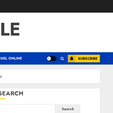
LE
GEL ONLINE
SUBSCRIBE
t
SEARCH
Search