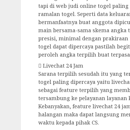
tapi di web judi online togel paling
ramalan togel. Seperti data keluara
bermanfaatnya buat anggota dipic
main bersama-sama skema angka te
presisi, minimal dengan prakiraan 
togel dapat dipercaya pastilah beg
peroleh angka terpilih buat terpas
 Livechat 24 Jam
Sarana terpilih sesudah itu yang te
togel paling dipercaya yaitu livecha
sebagai feature terpilih yang mem
tersambung ke pelayanan layanan k
Kebanyakan, feature livechat 24 ja
halangan maka dapat langsung mem
waktu kepada pihak CS.