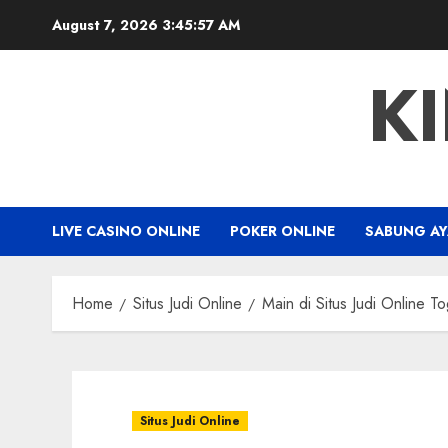
Skip
August 7, 2026
3:45:58 AM
to
content
K
LIVE CASINO ONLINE
POKER ONLINE
SABUNG A
Home
Situs Judi Online
Main di Situs Judi Online 
Situs Judi Online