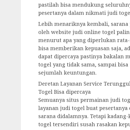
pastilah bisa mendukung seluruhn
pesertanya dalam nikmati judi toge
Lebih menariknya kembali, sarana 
oleh website judi online togel pali
menurut apa yang diperlukan rata-
bisa memberikan kepuasan saja, ada
dapat dipercaya pastinya bakalan
togel yang tidak sama, sampai bis
sejumlah keuntungan.
Deretan Layanan Service Terunggul 
Togel Bisa dipercaya
Semuanya situs permainan judi toge
layanan judi togel buat pesertany
sarana didalamnya. Tetapi kadang-
togel tersendiri susah rasakan ke