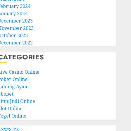
February 2024
January 2024
December 2023
November 2023
October 2023
December 2022
CATEGORIES
Live Casino Online
Poker Online
Sabung Ayam
Sbobet
Situs Judi Online
Slot Online
Togel Online
lxtoto link