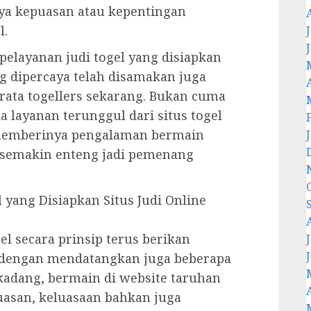
ya kepuasan atau kepentingan
l.
pelayanan judi togel yang disiapkan
ng dipercaya telah disamakan juga
rata togellers sekarang. Bukan cuma
 layanan terunggul dari situs togel
 memberinya pengalaman bermain
a semakin enteng jadi pemenang
yang Disiapkan Situs Judi Online
l secara prinsip terus berikan
a dengan mendatangkan juga beberapa
kadang, bermain di website taruhan
puasan, keluasaan bahkan juga