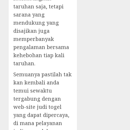
taruhan saja, tetapi
sarana yang
mendukung yang
disajikan juga
memperbanyak
pengalaman bersama
kehebohan tiap kali
taruhan.
Semuanya pastilah tak
kan kembali anda
temui sewaktu
tergabung dengan
web-site judi togel
yang dapat dipercaya,
di mana pelayanan