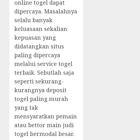
online togel dapat
dipercaya. Masalahnya
selalu banyak
keluasaan sekalian
kepuasan yang
didatangkan situs
paling dipercaya
melalui service togel
terbaik. Sebutlah saja
seperti sekurang-
kurangnya deposit
togel paling murah
yang tak
mensyaratkan pemain
atau bettor main judi
togel bermodal besar.