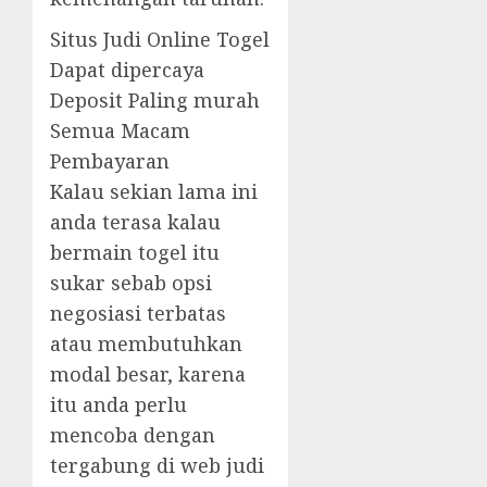
Situs Judi Online Togel
Dapat dipercaya
Deposit Paling murah
Semua Macam
Pembayaran
Kalau sekian lama ini
anda terasa kalau
bermain togel itu
sukar sebab opsi
negosiasi terbatas
atau membutuhkan
modal besar, karena
itu anda perlu
mencoba dengan
tergabung di web judi