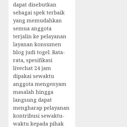
dapat disebutkan
sebagai spek terbaik
yang memudahkan
semua anggota
terjalin ke pelayanan
layanan konsumen
blog judi togel. Rata-
rata, spesifikasi
livechat 24 jam
dipakai sewaktu
anggota mengenyam
masalah hingga
langsung dapat
mengharap pelayanan
kontribusi sewaktu-
waktu kepada pihak