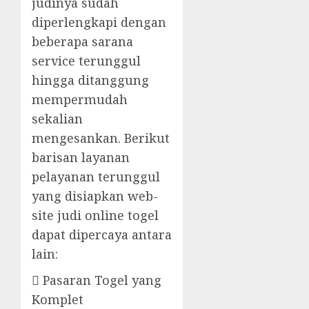
judinya sudah
diperlengkapi dengan
beberapa sarana
service terunggul
hingga ditanggung
mempermudah
sekalian
mengesankan. Berikut
barisan layanan
pelayanan terunggul
yang disiapkan web-
site judi online togel
dapat dipercaya antara
lain:
 Pasaran Togel yang
Komplet