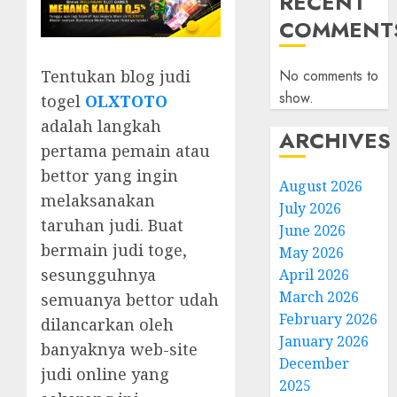
RECENT
COMMENT
Tentukan blog judi
No comments to
show.
togel
OLXTOTO
adalah langkah
ARCHIVES
pertama pemain atau
bettor yang ingin
August 2026
melaksanakan
July 2026
taruhan judi. Buat
June 2026
bermain judi toge,
May 2026
sesungguhnya
April 2026
March 2026
semuanya bettor udah
February 2026
dilancarkan oleh
January 2026
banyaknya web-site
December
judi online yang
2025