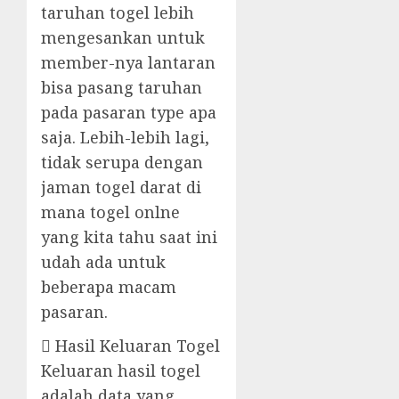
taruhan togel lebih
mengesankan untuk
member-nya lantaran
bisa pasang taruhan
pada pasaran type apa
saja. Lebih-lebih lagi,
tidak serupa dengan
jaman togel darat di
mana togel onlne
yang kita tahu saat ini
udah ada untuk
beberapa macam
pasaran.
 Hasil Keluaran Togel
Keluaran hasil togel
adalah data yang