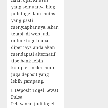
yang semuanya blog
judi togel lain lantas
yang pasti
menyiapkannya. Akan
tetapi, di web judi
online togel dapat
dipercaya anda akan
mendapati alternatif
tipe bank lebih
komplet maka jamin
juga deposit yang
lebih gampang.
 Deposit Togel Lewat
Pulsa
Pelayanan judi togel