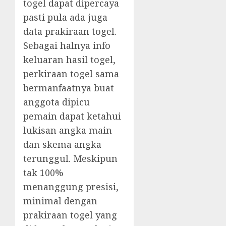
togel dapat dipercaya
pasti pula ada juga
data prakiraan togel.
Sebagai halnya info
keluaran hasil togel,
perkiraan togel sama
bermanfaatnya buat
anggota dipicu
pemain dapat ketahui
lukisan angka main
dan skema angka
terunggul. Meskipun
tak 100%
menanggung presisi,
minimal dengan
prakiraan togel yang