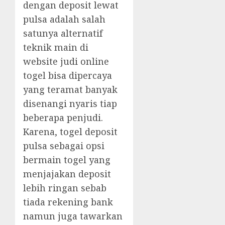
dengan deposit lewat
pulsa adalah salah
satunya alternatif
teknik main di
website judi online
togel bisa dipercaya
yang teramat banyak
disenangi nyaris tiap
beberapa penjudi.
Karena, togel deposit
pulsa sebagai opsi
bermain togel yang
menjajakan deposit
lebih ringan sebab
tiada rekening bank
namun juga tawarkan