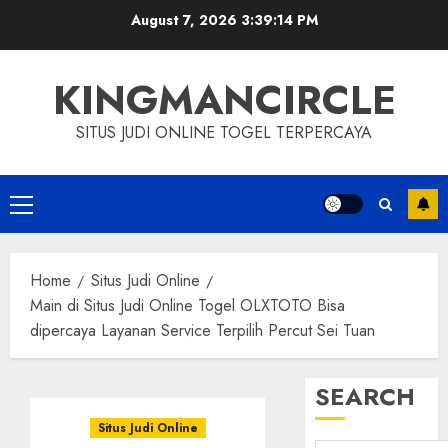
Skip
August 7, 2026
3:39:15 PM
to
content
KINGMANCIRCLE
SITUS JUDI ONLINE TOGEL TERPERCAYA
Primary
Menu
Home
Situs Judi Online
Main di Situs Judi Online Togel OLXTOTO Bisa
dipercaya Layanan Service Terpilih Percut Sei Tuan
SEARCH
Situs Judi Online