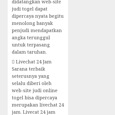
didatangkan web-site
judi togel dapat
dipercaya nyata begitu
menolong banyak
penjudi mendapatkan
angka terunggul
untuk terpasang
dalam taruhan.
 Livechat 24 Jam
Sarana terbaik
seterusnya yang
selalu diberi oleh
web-site judi online
togel bisa dipercaya
merupakan livechat 24
jam. Livecat 24 jam