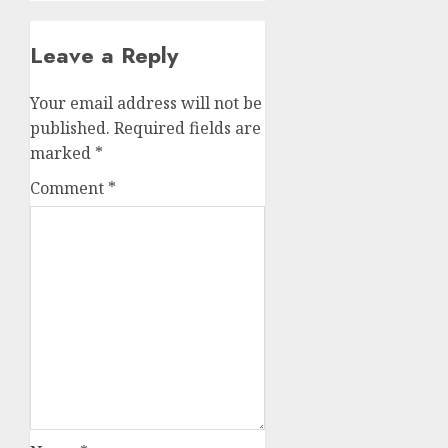
Leave a Reply
Your email address will not be
published.
Required fields are
marked
*
Comment
*