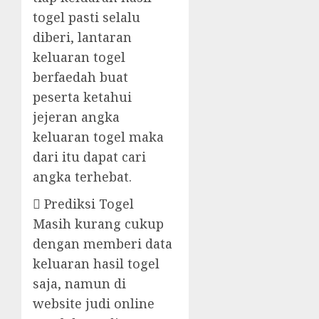
togel pasti selalu
diberi, lantaran
keluaran togel
berfaedah buat
peserta ketahui
jejeran angka
keluaran togel maka
dari itu dapat cari
angka terhebat.
 Prediksi Togel
Masih kurang cukup
dengan memberi data
keluaran hasil togel
saja, namun di
website judi online