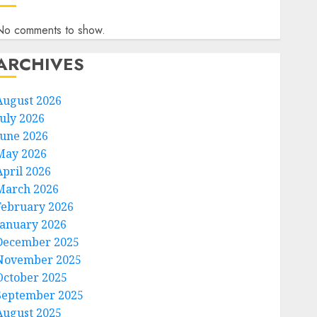
No comments to show.
ARCHIVES
August 2026
July 2026
June 2026
May 2026
April 2026
March 2026
February 2026
January 2026
December 2025
November 2025
October 2025
September 2025
August 2025