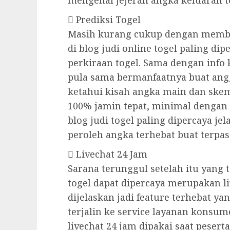
mengenal jejeran angka keluaran to
 Prediksi Togel
Masih kurang cukup dengan memberi 
di blog judi online togel paling dip
perkiraan togel. Sama dengan info 
pula sama bermanfaatnya buat ang
ketahui kisah angka main dan skem
100% jamin tepat, minimal dengan 
blog judi togel paling dipercaya j
peroleh angka terhebat buat terpa
 Livechat 24 Jam
Sarana terunggul setelah itu yang 
togel dapat dipercaya merupakan li
dijelaskan jadi feature terhebat 
terjalin ke service layanan konsum
livechat 24 jam dipakai saat peser