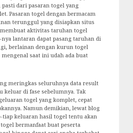
 pasti dari pasaran togel yang
et. Pasaran togel dengan bermacam
yanan terunggul yang disiapkan situs
 membuat aktivitas taruhan togel
ya lantaran dapat pasang taruhan di
lagi, berlainan dengan kurun togel
a mengenal saat ini udah ada buat
yang meringkas seluruhnya data result
au keluar di fase sebelumnya. Tak
geluaran togel yang komplet, cepat
apkannya. Namun demikian, lewat blog
p-tiap keluaran hasil togel tentu akan
 togel bermanfaat buat peserta