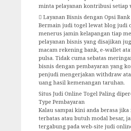
minta pelayanan kontribusi setiap 
 Layanan Bisnis dengan Opsi Ban
Bermain judi togel lewat blog judi 
menerus jamin kelapangan tiap me
pelayanan bisnis yang disajikan ju
macam rekening bank, e-wallet at
pulsa. Tidak cuma sebatas meringan
bisnis dengan pembayaran yang k
penjudi mengerjakan withdraw atau
uang hasil kemenangan taruhan.
Situs Judi Online Togel Paling dip
Type Pembayaran
Kalau sampai kini anda berasa jika 
terbatas atau butuh modal besar, 
tergabung pada web-site judi onlin