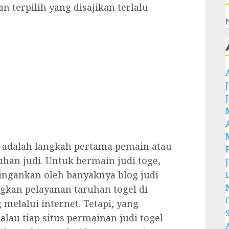
 terpilih yang disajikan terlalu
adalah langkah pertama pemain atau
han judi. Untuk bermain judi toge,
ringankan oleh banyaknya blog judi
gkan pelayanan taruhan togel di
melalui internet. Tetapi, yang
lau tiap situs permainan judi togel