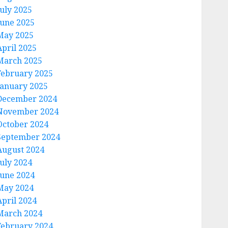
July 2025
June 2025
May 2025
April 2025
March 2025
February 2025
January 2025
December 2024
November 2024
October 2024
September 2024
August 2024
July 2024
June 2024
May 2024
April 2024
March 2024
February 2024