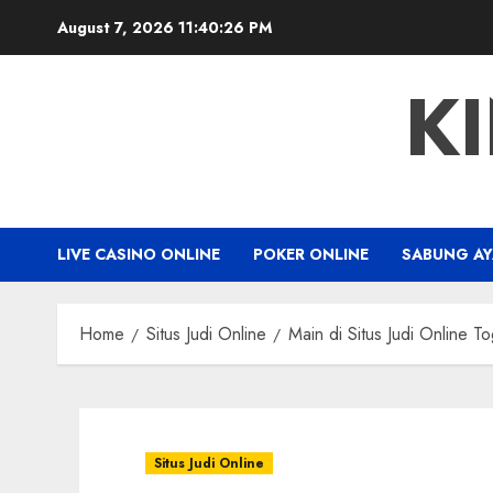
Skip
August 7, 2026
11:40:26 PM
to
content
K
LIVE CASINO ONLINE
POKER ONLINE
SABUNG A
Home
Situs Judi Online
Main di Situs Judi Online 
Situs Judi Online