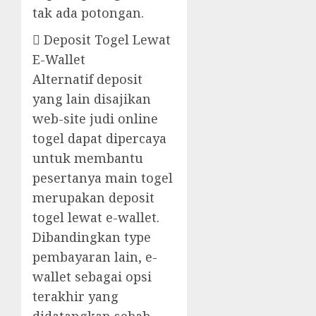
tak ada potongan.
 Deposit Togel Lewat
E-Wallet
Alternatif deposit
yang lain disajikan
web-site judi online
togel dapat dipercaya
untuk membantu
pesertanya main togel
merupakan deposit
togel lewat e-wallet.
Dibandingkan type
pembayaran lain, e-
wallet sebagai opsi
terakhir yang
didatangkan sebab