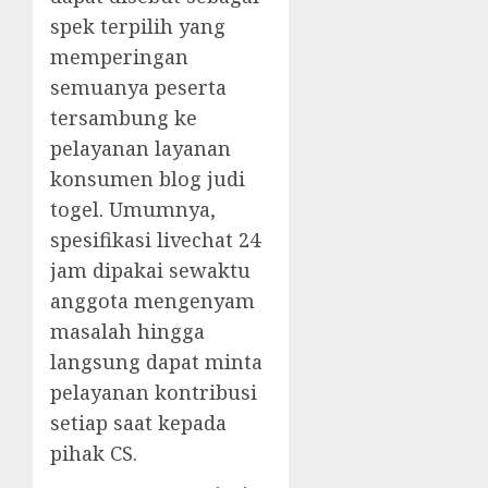
spek terpilih yang
memperingan
semuanya peserta
tersambung ke
pelayanan layanan
konsumen blog judi
togel. Umumnya,
spesifikasi livechat 24
jam dipakai sewaktu
anggota mengenyam
masalah hingga
langsung dapat minta
pelayanan kontribusi
setiap saat kepada
pihak CS.