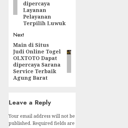
dipercaya
Layanan
Pelayanan
Terpilih Luwuk
Next
Main di Situs
Next
Judi Online Togel
post:
OLXTOTO Dapat
dipercaya Sarana
Service Terbaik
Agung Barat
Leave a Reply
Your email address will not be
published.
Required fields are