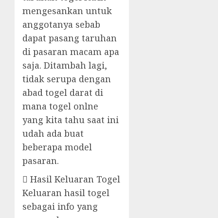
mengesankan untuk
anggotanya sebab
dapat pasang taruhan
di pasaran macam apa
saja. Ditambah lagi,
tidak serupa dengan
abad togel darat di
mana togel onlne
yang kita tahu saat ini
udah ada buat
beberapa model
pasaran.
 Hasil Keluaran Togel
Keluaran hasil togel
sebagai info yang