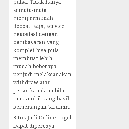
pulsa. Tidak hanya
semata-mata
mempermudah
deposit saja, service
negosiasi dengan
pembayaran yang
komplet bisa pula
membuat lebih
mudah beberapa
penjudi melaksanakan
withdraw atau
penarikan dana bila
mau ambil uang hasil
kemenangan taruhan.
Situs Judi Online Togel
Dapat dipercaya