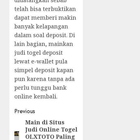
telah bisa terbuktikan
dapat memberi makin
banyak kelapangan
dalam soal deposit. Di
lain bagian, mainkan
judi togel deposit
lewat e-wallet pula
simpel deposit kapan
pun karena tanpa ada
perlu tunggu bank
online kembali.
Post
Previous
navigation
Main di Situs
Previous
Judi Online Togel
post:
OLXTOTO Paling