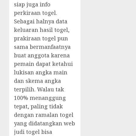
siap juga info
perkiraan togel.
Sebagai halnya data
keluaran hasil togel,
prakiraan togel pun
sama bermanfaatnya
buat anggota karena
pemain dapat ketahui
lukisan angka main
dan skema angka
terpilih. Walau tak
100% menanggung
tepat, paling tidak
dengan ramalan togel
yang didatangkan web
judi togel bisa