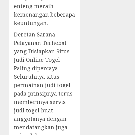
enteng meraih
kemenangan beberapa
keuntungan.
Deretan Sarana
Pelayanan Terhebat
yang Disiapkan Situs
Judi Online Togel
Paling dipercaya
Seluruhnya situs
permainan judi togel
pada prinsipnya terus
memberinya servis
judi togel buat
anggotanya dengan
mendatangkan juga